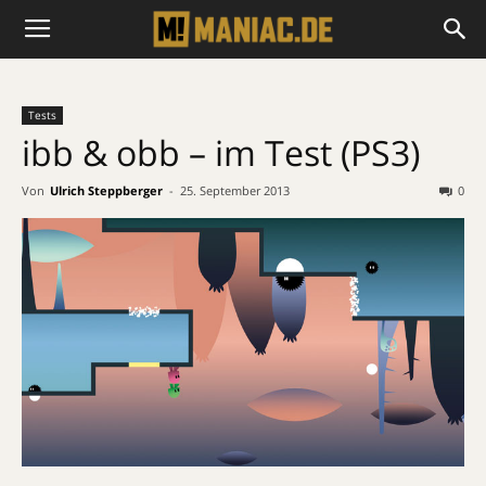
Tests
ibb & obb – im Test (PS3)
Von
Ulrich Steppberger
-
25. September 2013
0