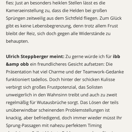
fies: Just an besonders heiklen Stellen lässt es die
Kameraeinstellung zu, dass die Helden bei großen
Sprüngen zeitweilig aus dem Sichtfeld fliegen. Zum Glück
gibt es keine Lebensbegrenzung, denn trotz allem Frust
bleibt der Reiz, sich doch gegen alle Widerstände zu
behaupten.
Ulrich Steppberger meint:
Zu gerne würde ich für
ibb
&amp obb
ein freundlicheres Gesicht aufsetzen: Die
Präsentation hat viel Charme und der Teamwork-Gedanke
funktioniert tadellos. Doch hinter der schicken Kulisse
verbirgt sich großes Frustpotenzial, das Solisten
unweigerlich in den Wahnsinn treibt und auch zu zweit
regelmäßig für Wutausbrüche sorgt. Das Lösen der teils
unüberwindbar scheinenden Problemstellungen ist
knackig, aber befriedigend, doch immer wieder müsst Ihr
Sprung-Passagen mit nahezu perfektem Timing