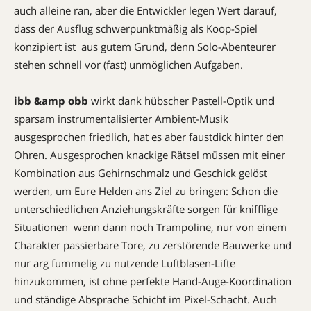
auch alleine ran, aber die Entwickler legen Wert darauf,
dass der Ausflug schwerpunktmäßig als Koop-Spiel
konzipiert ist  aus gutem Grund, denn Solo-Abenteurer
stehen schnell vor (fast) unmöglichen Aufgaben.
ibb &amp obb
wirkt dank hübscher Pastell-Optik und
sparsam instrumentalisierter Ambient-Musik
ausgesprochen friedlich, hat es aber faustdick hinter den
Ohren. Ausgesprochen knackige Rätsel müssen mit einer
Kombination aus Gehirnschmalz und Geschick gelöst
werden, um Eure Helden ans Ziel zu bringen: Schon die
unterschiedlichen Anziehungskräfte sorgen für knifflige
Situationen  wenn dann noch Trampoline, nur von einem
Charakter passierbare Tore, zu zerstörende Bauwerke und
nur arg fummelig zu nutzende Luftblasen-Lifte
hinzukommen, ist ohne perfekte Hand-Auge-Koordination
und ständige Absprache Schicht im Pixel-Schacht. Auch