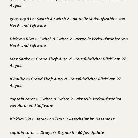
August
ghostdog83
Switch & Switch 2 – aktuelle Verkaufszahlen von
zu
Hard- und Software
Dirk von Riva
Switch & Switch 2 – aktuelle Verkaufszahlen von
zu
Hard- und Software
Max Snake
Grand Theft Auto VI – “ausführlicher Blick” am 27.
zu
August
KVmilbe
Grand Theft Auto VI – “ausführlicher Blick” am 27.
zu
August
captain carot
Switch & Switch 2 – aktuelle Verkaufszahlen
zu
von Hard- und Software
Kickbox360
Attack on Titan 3 – erscheint im Dezember
zu
captain carot
Dragon’s Dogma II – 60-fps-Update
zu