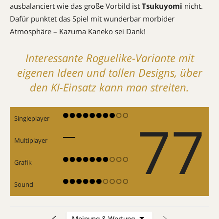
ausbalanciert wie das große Vorbild ist
Tsukuyomi
nicht.
Dafür punktet das Spiel mit wunderbar morbider
Atmosphäre – Kazuma Kaneko sei Dank!
Interessante Roguelike-Variante mit
eigenen Ideen und tollen Designs, über
den KI-Einsatz kann man streiten.
77
Singleplayer
Multiplayer
Grafik
Sound