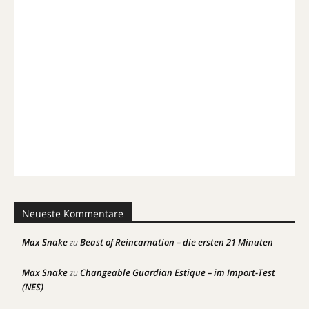
Neueste Kommentare
Max Snake
Beast of Reincarnation – die ersten 21 Minuten
zu
Max Snake
Changeable Guardian Estique – im Import-Test
zu
(NES)