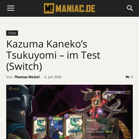
Tests
Kazuma Kaneko’s
Tsukuyomi – im Test
(Switch)
Von
Thomas Nickel
-
6. Juli 2026
0