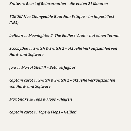
Kratos
Beast of Reincarnation – die ersten 21 Minuten
zu
TOKUKAN
Changeable Guardian Estique – im Import-Test
zu
(NES)
belborn
Moonlighter 2: The Endless Vault – hat einen Termin
zu
ScoobyDoo
Switch & Switch 2 – aktuelle Verkaufszahlen von
zu
Hard- und Software
joia
Mortal Shell II – Beta verfügbar
zu
captain carot
Switch & Switch 2 – aktuelle Verkaufszahlen
zu
von Hard- und Software
Max Snake
Tops & Flops – Heißer!
zu
captain carot
Tops & Flops – Heißer!
zu