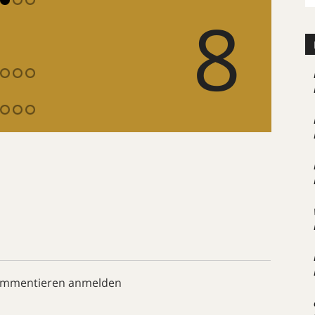
8
ommentieren anmelden