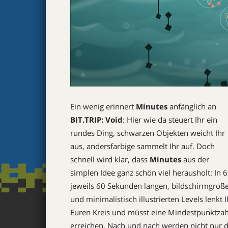
Ein wenig erinnert
Minutes
anfänglich an
BIT.TRIP: Void
: Hier wie da steuert Ihr ein
rundes Ding, schwarzen Objekten weicht Ihr
aus, andersfarbige sammelt Ihr auf. Doch
schnell wird klar, dass
Minutes
aus der
simplen Idee ganz schön viel herausholt: In 
jeweils 60 Sekunden langen, bildschirmgroß
und minimalistisch illustrierten Levels lenkt I
Euren Kreis und müsst eine Mindestpunktzah
erreichen. Nach und nach werden nicht nur d