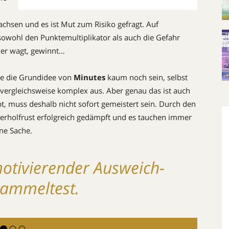
chsen und es ist Mut zum Risiko gefragt. Auf
owohl den Punktemultiplikator als auch die Gefahr
 wer wagt, gewinnt…
te die Grundidee von
Minutes
kaum noch sein, selbst
t vergleichsweise komplex aus. Aber genau das ist auch
bt, muss deshalb nicht sofort gemeistert sein. Durch den
rholfrust erfolgreich gedämpft und es tauchen immer
ne Sache.
motivierender Ausweich-
ammeltest.