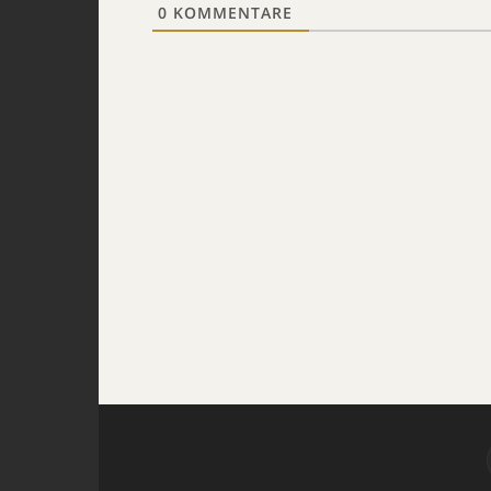
0
KOMMENTARE