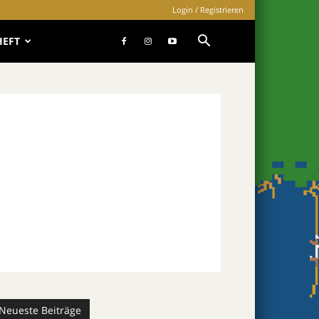
Login / Registrieren
HEFT
Neueste Beiträge