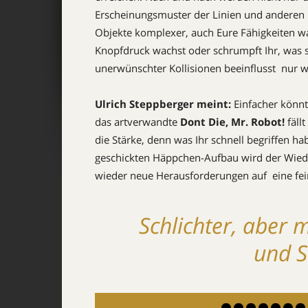
Erscheinungsmuster der Linien und anderen
Objekte komplexer, auch Eure Fähigkeiten wa
Knopfdruck wachst oder schrumpft Ihr, was s
unerwünschter Kollisionen beeinflusst  nur
Ulrich Steppberger meint:
Einfacher könn
das artverwandte
Dont Die, Mr. Robot!
fäll
die Stärke, denn was Ihr schnell begriffen ha
geschickten Häppchen-Aufbau wird der Wiede
wieder neue Herausforderungen auf  eine fei
Schlichter, aber 
und S