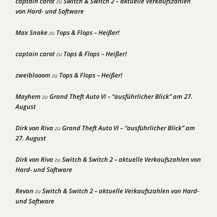
captain carot
Switch & Switch 2 – aktuelle Verkaufszahlen
zu
von Hard- und Software
Max Snake
Tops & Flops – Heißer!
zu
captain carot
Tops & Flops – Heißer!
zu
zweiblooom
Tops & Flops – Heißer!
zu
Mayhem
Grand Theft Auto VI – “ausführlicher Blick” am 27.
zu
August
Dirk von Riva
Grand Theft Auto VI – “ausführlicher Blick” am
zu
27. August
Dirk von Riva
Switch & Switch 2 – aktuelle Verkaufszahlen von
zu
Hard- und Software
Revan
Switch & Switch 2 – aktuelle Verkaufszahlen von Hard-
zu
und Software