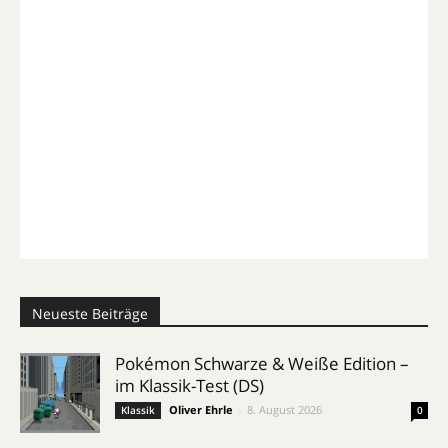
Neueste Beiträge
Pokémon Schwarze & Weiße Edition –
im Klassik-Test (DS)
Oliver Ehrle
-
8. August 2026
Klassik
0