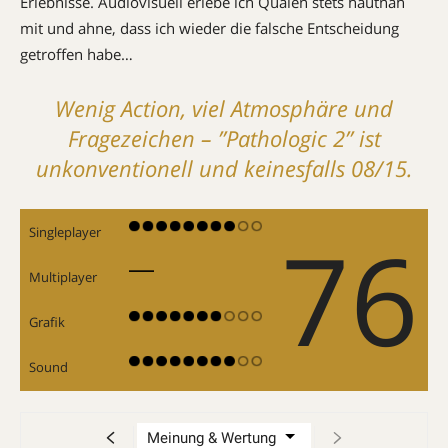
Erlebnisse. Audiovisuell erlebe ich Qualen stets hautnah
mit und ahne, dass ich wieder die falsche Entscheidung
getroffen habe…
Wenig Action, viel Atmosphäre und
Fragezeichen – ”Pathologic 2” ist
unkonventionell und keinesfalls 08/15.
76
Singleplayer
Multiplayer
Grafik
Sound