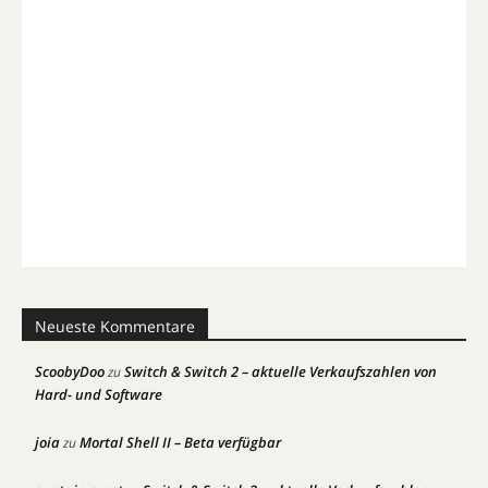
Neueste Kommentare
ScoobyDoo
Switch & Switch 2 – aktuelle Verkaufszahlen von
zu
Hard- und Software
joia
Mortal Shell II – Beta verfügbar
zu