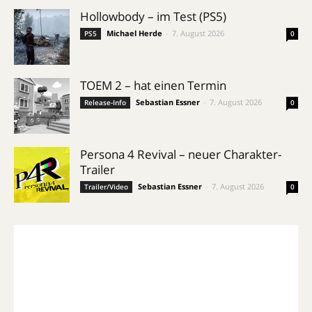
Hollowbody – im Test (PS5)
Michael Herde
-
7. August 2026
PS5
0
TOEM 2 – hat einen Termin
Sebastian Essner
-
7. August 2026
Release-Info
0
Persona 4 Revival – neuer Charakter-
Trailer
Sebastian Essner
-
7. August 2026
Trailer/Video
0