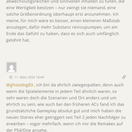
abwechslungsreichen und sinnvollen Inhalten zu füllen, die
eine Wertigkeit besitzen – nur zwingt sie niemand, eine
solche Größenordnung überhaupt erst anzunehmen. Ich
meine, für mich wäre es besser, einen kleineren Maßstab
anzulegen, dafür mehr Substanz reinzupumpen, um am
Ende das Gefühl zu haben, dass es sich auch umfänglich
gelohnt hat.
11. März 2022 16:44
@ghostdog83
, ich bin da ehrlich zwiegespalten, denn auch
wenn die Spielelemente in jedem Teil ähnlich waren, so
sehr waren doch die Szenarien und Ort anders und um
ehrlich zu sein, wie auch bei den früheren ACs fand ich das
grundsätzliche Gameplay absolut gut und mich haben die
neuen Stories eher getriggert seit Teil 2 jeden Nachfolger zu
erwerben – sogar mehrfach, wenn ich mir die Remakes auf
der PS4/One ansehe.