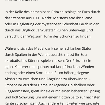
In der Rolle des namenlosen Prinzen schlagt Ihr Euch durch
das Szenario aus 1001 Nacht: Meistens seid Ihr ­alleine
oder in Begleitung der mysteriösen Schönheit Farah in den
durch das Unglück verwüsteten Ruinen unterwegs und
versucht, den Weg zum Turm des Schurken zu finden.
Während sich das Mädel dank seiner schlanken Statur
durch Spalten in der Wand quetscht, müsst Ihr Euer
akrobatisches Können spielen lassen: Der Prinz ist ein
agiler Kletterer und sprintet auf Knopfdruck an Wänden
entlang oder einen Stock hinauf, um höher gelegene
Absätze zu erreichen und Abgründe zu überwinden. ­
Erspäht Ihr aus dem Gemäuer ragende Holzbalken oder
Flaggenmasten, greift Ihr sie durch einen beherzten Sprung
und holt Schwung, um mit einem flotten Salto zur nächsten
Kante zu schwingen. Auch andere Fähigkeiten wie gewagte