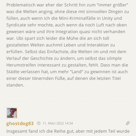
Problematisch war eher der Schritt hin zum “immer größer”
was die Welten anging, ohne diese mit sinnvollen Dingen zu
füllen, auch wenn ich die Mini-Kriminalfälle in Unity und
Syndicate sehr mochte, auch wenn da noch Luft nach oben
gewesen wäre und ihre Integration quasi nicht verhanden
war. Ubi spart sich leider die Mühe die an sich toll
gestalteten Welten auchmit Leben und Interaktion zu
erfüllen. Selbst das Einfachste, die Welten im und mit dem
Verlauf der Geschichte zu ändern, um selbst das silmple
Herumstreifen interessant zu gestalten, fehlt. Dass man die
Städte verlassen hat, um mehr “Land” zu gewinnen ist auch
einer dieser tönernden Füße, auf denen die letzten Titel
standen.
ghostdog83
11. März 2022 14:34
Insgesamt fand ich die Reihe gut, aber mit jedem Teil wurde