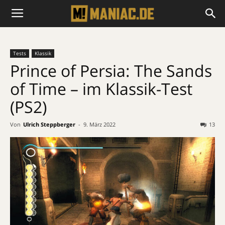
Tests
Klassik
Prince of Persia: The Sands
of Time – im Klassik-Test
(PS2)
Von
Ulrich Steppberger
-
9. März 2022
13