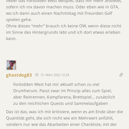
lieber das Forbidden West Beispiel, dass mir mehr anbietet,
sofern ich nix davon machen muss. Oder eben wie in GTA,
wo ich dann auch einen Nachmittag mit Freunden Golf
spielen gehe.
Ohne dieses “mehr” brauch ich keine OW, wenn diese nicht
im Sinne des Hintergrunds lebt und ich dort etwas erleben
kann.
ghostdog83
15. März 2022 12:24
Forbidden West hat mir aktuell schon zu viel
Drumherum. Passt zwar im Prinzip alles zum Spiel,
aber Reitrennen, Kampfarena, Brettspiel… zusätzlich
zu den reichlichen Quests und Sammelaufgaben
Das ist das, was ich mit kritisiere, wenn es am Ende über die
Quantität geht, die sich nicht wie ein Mehrwert anfühlt,
sondern nur wie das Abarbeiten einer Checkliste, mit der