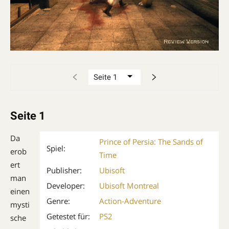
Seite 1
Da
Prince of Persia: The Sands of
Spiel:
erob
Time
ert
Publisher:
Ubisoft
man
Developer:
Ubisoft Montreal
einen
Genre:
Action-Adventure
mysti
Getestet für:
PS2
sche