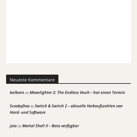
Neueste Kommentare
belborn
Moonlighter 2: The Endless Vault – hat einen Termin
zu
ScoobyDoo
Switch & Switch 2 – aktuelle Verkaufszahlen von
zu
Hard- und Software
joia
Mortal Shell II – Beta verfügbar
zu