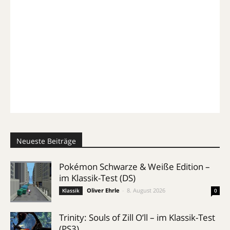
Neueste Beiträge
Pokémon Schwarze & Weiße Edition –
im Klassik-Test (DS)
Oliver Ehrle
-
8. August 2026
Klassik
0
Trinity: Souls of Zill O’ll – im Klassik-Test
(PS3)