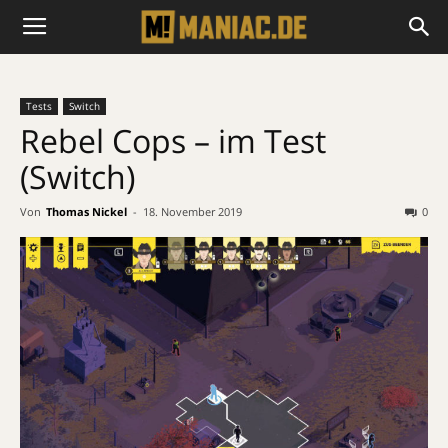
Tests
Switch
Rebel Cops – im Test
(Switch)
Von
Thomas Nickel
-
18. November 2019
0