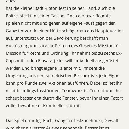
Zuev
hat die kleine Stadt Ripton fest in seiner Hand, auch die
Polizei steckt in seiner Tasche. Doch ein paar Beamte
spielen nicht mit und gehen auf eigene Faust gegen den
Gangster vor: In einer Hütte schlägt man das Hauptquartier
auf, unterstützt von der Bevölkerung beschafft man
Ausrüstung und sorgt außerhalb des Gesetzes Mission für
Mission für Recht und Ordnung. Ihr nehmt bis zu sechs Ex-
Cops mit in den Einsatz, jeder will individuell ausgerüstet
werden und bringt eigene Talente mit. Ihr seht die
Umgebung aus der isometrischen Perspektive, jede Figur
kann pro Runde zwei Aktionen ausführen. Dabei solltet Ihr
nicht blindlings losstürmen, Teamwork ist Trumpf und Ihr
schaut besser erst durch die Fenster, bevor Ihr einen Tatort
voller bewaffneter Krimineller stürmt.
Das Spiel ermutigt Euch, Gangster festzunehmen, Gewalt
wird eher als letzter Ausweg gehandelt. Besser ist es,