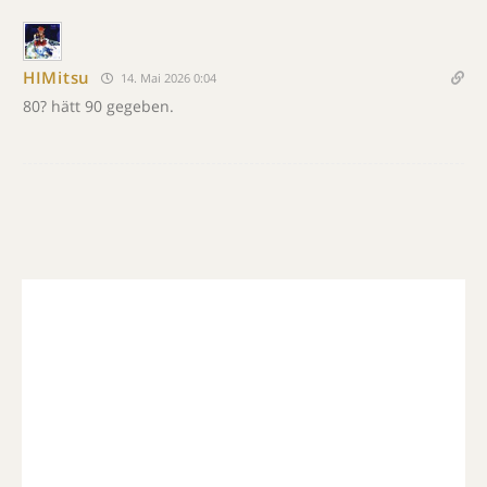
HIMitsu
14. Mai 2026 0:04
80? hätt 90 gegeben.