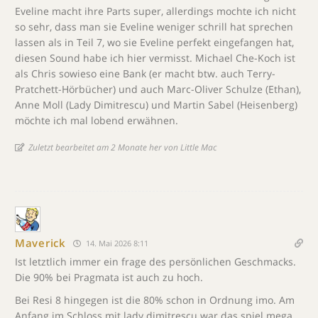
Eveline macht ihre Parts super, allerdings mochte ich nicht
so sehr, dass man sie Eveline weniger schrill hat sprechen
lassen als in Teil 7, wo sie Eveline perfekt eingefangen hat,
diesen Sound habe ich hier vermisst. Michael Che-Koch ist
als Chris sowieso eine Bank (er macht btw. auch Terry-
Pratchett-Hörbücher) und auch Marc-Oliver Schulze (Ethan),
Anne Moll (Lady Dimitrescu) und Martin Sabel (Heisenberg)
möchte ich mal lobend erwähnen.
Zuletzt bearbeitet am 2 Monate her von Little Mac
Maverick
14. Mai 2026 8:11
Ist letztlich immer ein frage des persönlichen Geschmacks.
Die 90% bei Pragmata ist auch zu hoch.
Bei Resi 8 hingegen ist die 80% schon in Ordnung imo. Am
Anfang im Schloss mit lady dimitrescu war das spiel mega,