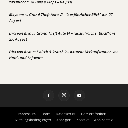
zweiblooom
Tops & Flops – Heißer!
zu
Mayhem
Grand Theft Auto VI – “ausführlicher Blick” am 27.
zu
August
Dirk von Riva
Grand Theft Auto VI – “ausführlicher Blick” am
zu
27. August
Dirk von Riva
Switch & Switch 2 – aktuelle Verkaufszahlen von
zu
Hard- und Software
Impressum
Team
Datenschutz
Barrierefreiheit
Nutzungsbedingungen
Anzeigen
Kontakt
Abo-Kontakt