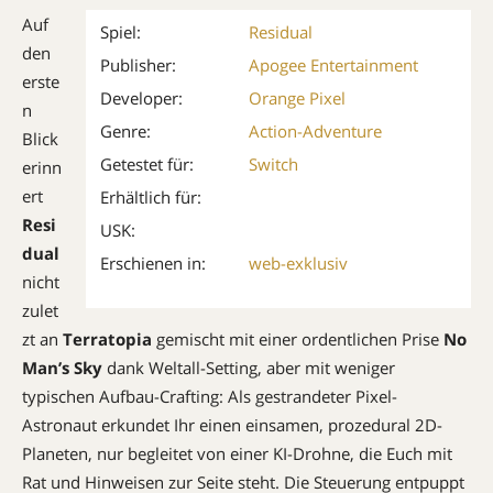
Auf
Spiel:
Residual
den
Publisher:
Apogee Entertainment
erste
Developer:
Orange Pixel
n
Genre:
Action-Adventure
Blick
Getestet für:
Switch
erinn
ert
Erhältlich für:
Resi
USK:
dual
Erschienen in:
web-exklusiv
nicht
zulet
zt an
Terratopia
gemischt mit einer ordentlichen Prise
No
Man’s Sky
dank Weltall-Setting, aber mit weniger
typischen Aufbau-Crafting: Als gestrandeter Pixel-
Astronaut erkundet Ihr einen einsamen, prozedural 2D-
Planeten, nur begleitet von einer KI-Drohne, die Euch mit
Rat und Hinweisen zur Seite steht. Die Steuerung entpuppt