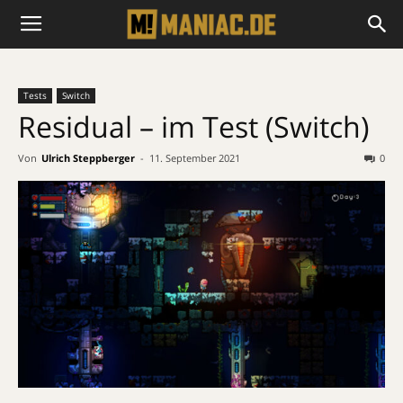
Tests
Switch
Residual – im Test (Switch)
Von
Ulrich Steppberger
-
11. September 2021
0