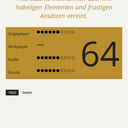
hakeligen Elementen und frustigen
Ansätzen vereint.
64
Singleplayer
Multiplayer
Grafik
Sound
TAGS
Switch