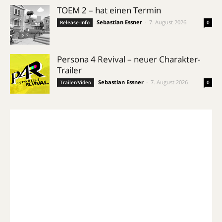
TOEM 2 – hat einen Termin
Sebastian Essner
-
7. August 2026
Release-Info
0
Persona 4 Revival – neuer Charakter-
Trailer
Sebastian Essner
-
7. August 2026
Trailer/Video
0