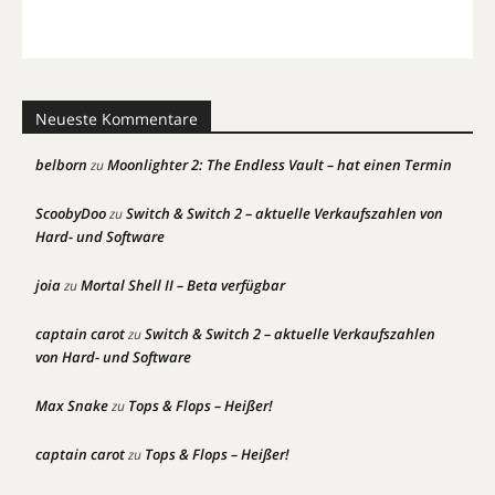
Neueste Kommentare
belborn
Moonlighter 2: The Endless Vault – hat einen Termin
zu
ScoobyDoo
Switch & Switch 2 – aktuelle Verkaufszahlen von
zu
Hard- und Software
joia
Mortal Shell II – Beta verfügbar
zu
captain carot
Switch & Switch 2 – aktuelle Verkaufszahlen
zu
von Hard- und Software
Max Snake
Tops & Flops – Heißer!
zu
captain carot
Tops & Flops – Heißer!
zu