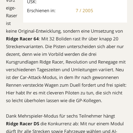
Vorz
USK:
eige-
Erschienen in:
7 / 2005
Raser
ist
keine Original-Entwicklung, sondern eine Umsetzung von
Ridge Racer 64
: Mit 32 Boliden rast Ihr über knapp 20
Streckenvarianten. Die Pisten unterscheiden sich aber nur
dezent, denn wie im Vorbild werden die drei
Kursgrundlagen Ridge Racer, Revolution und Renegage mit
verschiedenen Tageszeiten und Umleitungen variiert. Neu
ist der Car-Attack-Modus, in dem Ihr nach gewonnenen
Rennen versteckte Wagen zum Duell fordert und frei spielt:
Hier habt Ihr es mit cleveren Piloten zu tun, die sich nicht
so leicht überholen lassen wie die GP-Kollegen.
Dank Mehrspieler-Modus für sechs Teilnehmer hängt
Ridge Racer DS
die Konkurrenz ab: Mit nur einem Modul
dürft Ihr alle Strecken sowie Fahrzeuge wählen und AI-