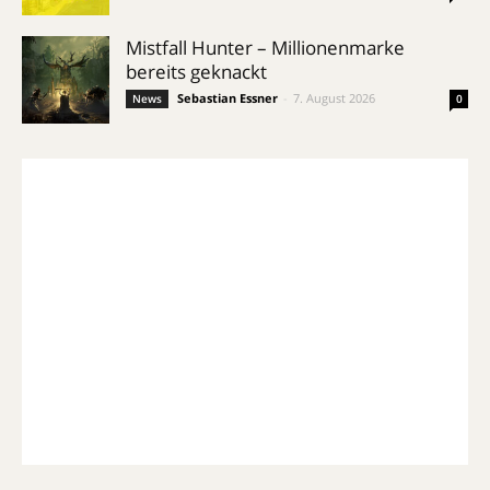
Mistfall Hunter – Millionenmarke
bereits geknackt
Sebastian Essner
-
7. August 2026
News
0