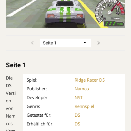
Seite 1
Die
Spiel:
Ridge Racer DS
DS-
Publisher:
Namco
Versi
Developer:
NST
on
Genre:
Rennspiel
von
Getestet für:
DS
Nam
cos
Erhältlich für:
DS