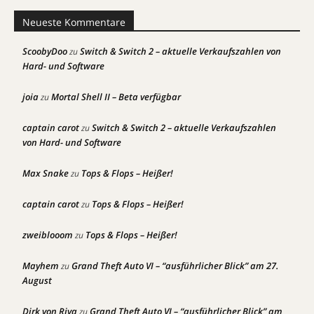
Neueste Kommentare
ScoobyDoo
Switch & Switch 2 – aktuelle Verkaufszahlen von
zu
Hard- und Software
joia
Mortal Shell II – Beta verfügbar
zu
captain carot
Switch & Switch 2 – aktuelle Verkaufszahlen
zu
von Hard- und Software
Max Snake
Tops & Flops – Heißer!
zu
captain carot
Tops & Flops – Heißer!
zu
zweiblooom
Tops & Flops – Heißer!
zu
Mayhem
Grand Theft Auto VI – “ausführlicher Blick” am 27.
zu
August
Dirk von Riva
Grand Theft Auto VI – “ausführlicher Blick” am
zu