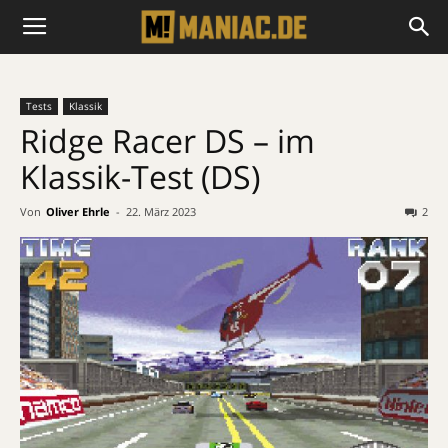
Tests
Klassik
Ridge Racer DS – im
Klassik-Test (DS)
Von
Oliver Ehrle
-
22. März 2023
2