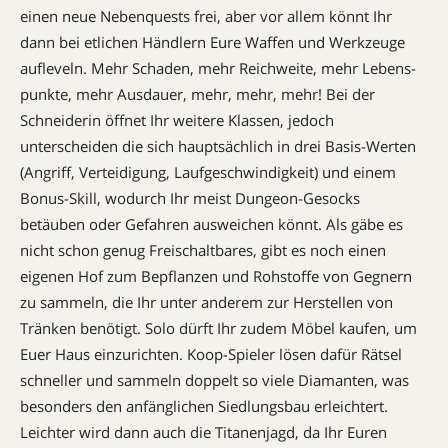
einen neue Nebenquests frei, aber vor allem könnt Ihr
dann bei etlichen Händlern Eure Waffen und Werkzeuge
aufleveln. Mehr Schaden, mehr Reichweite, mehr Lebens­
punkte, mehr Ausdauer, mehr, mehr, mehr! Bei der
Schneiderin öffnet Ihr weitere Klassen, jedoch
unterscheiden die sich hauptsächlich in drei Basis-Werten
(Angriff, Verteidigung, Laufgeschwindigkeit) und einem
Bonus-Skill, wodurch Ihr meist Dungeon-Gesocks
betäuben oder Gefahren ausweichen könnt. Als gäbe es
nicht schon genug Freischaltbares, gibt es noch einen
eigenen Hof zum Bepflanzen und Rohstoffe von Gegnern
zu sammeln, die Ihr unter anderem zur Herstellen von
Tränken benötigt. Solo dürft Ihr zudem Möbel kaufen, um
Euer Haus einzurichten. Koop-Spieler lösen dafür Rätsel
schneller und sammeln doppelt so viele Diamanten, was
besonders den anfänglichen Siedlungsbau erleichtert.
Leichter wird dann auch die Titanenjagd, da Ihr Euren