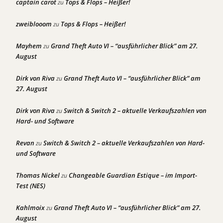
captain carot
Tops & Flops – Heißer!
zu
zweiblooom
Tops & Flops – Heißer!
zu
Mayhem
Grand Theft Auto VI – “ausführlicher Blick” am 27.
zu
August
Dirk von Riva
Grand Theft Auto VI – “ausführlicher Blick” am
zu
27. August
Dirk von Riva
Switch & Switch 2 – aktuelle Verkaufszahlen von
zu
Hard- und Software
Revan
Switch & Switch 2 – aktuelle Verkaufszahlen von Hard-
zu
und Software
Thomas Nickel
Changeable Guardian Estique – im Import-
zu
Test (NES)
Kahlmoix
Grand Theft Auto VI – “ausführlicher Blick” am 27.
zu
August