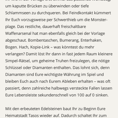
um kaputte Brücken zu überwinden oder tiefe
Schlammseen zu durchqueren. Bei Feindkontakt kümmert
Ihr Euch vorzugsweise per Schwerthieb um die Monster­
plage. Das restliche, dauerhaft freischaltbare
Waffenarsenal hat man ebenfalls gleich bei der Vorlage
abgeschaut. Bomben­taschen, Bumerang, Enterhaken,
Bogen. Hach, Kopie-Link – was könntest du mehr
verlangen? Damit löst Ihr dann in fast jedem Raum kleinere
Simpel-Rätsel, um geheime Truhen freizulegen, die nötige
Schlüssel oder Diamanten enthalten. Das lohnt sich, denn
Diamanten sind Eure wichtigste Währung im Spiel und
bleiben Euch auch nach Eurem Ableben erhalten – was oft
passiert, denn zahlreiche halbwegs versteckte Fallen lassen
Eure Lebensleiste sekundenschnell von 100 auf 0 sinken.
Mit den erbeuteten Edelsteinen baut Ihr zu Beginn Eure
Heimatstadt Tasos wieder auf. Dadurch schaltet Ihr zum