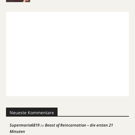
Neueste Kommentare
Supermario6819
Beast of Reincarnation – die ersten 21
zu
Minuten