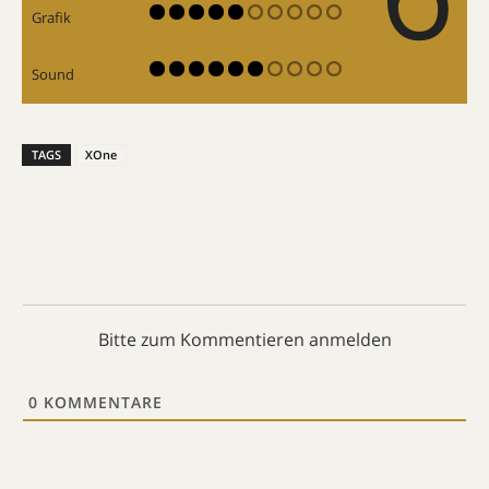
Grafik
Sound
TAGS
XOne
Bitte zum Kommentieren anmelden
0
KOMMENTARE