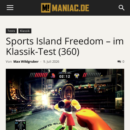
Tests
Klassik
Sports Island Freedom – im
Klassik-Test (360)
Von
Max Wildgruber
-
9. Juli 2026
0