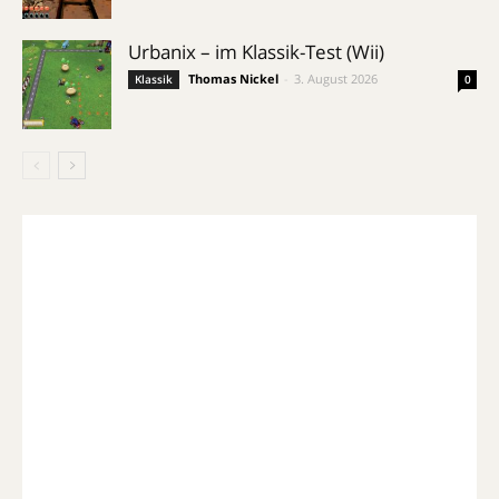
Urbanix – im Klassik-Test (Wii)
Thomas Nickel
-
3. August 2026
Klassik
0