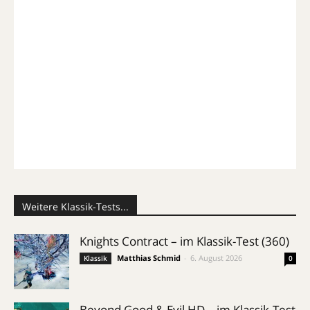
Weitere Klassik-Tests...
Knights Contract – im Klassik-Test (360)
Matthias Schmid
-
6. August 2026
Klassik
0
Beyond Good & Evil HD – im Klassik-Test