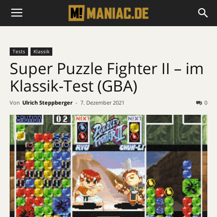
Tests
Klassik
Super Puzzle Fighter II – im
Klassik-Test (GBA)
Von
Ulrich Steppberger
-
7. Dezember 2021
0