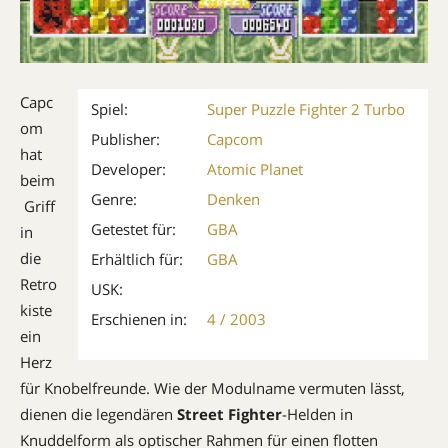
Capc
Spiel:
Super Puzzle Fighter 2 Turbo
om
Publisher:
Capcom
hat
Developer:
Atomic Planet
beim
Genre:
Denken
Griff
Getestet für:
GBA
in
die
Erhältlich für:
GBA
Retro
USK:
kiste
Erschienen in:
4 / 2003
ein
Herz
für Knobelfreunde. Wie der Modulname vermuten lässt,
dienen die legendären
Street Fighter
-Helden in
Knuddelform als optischer Rahmen für einen flotten