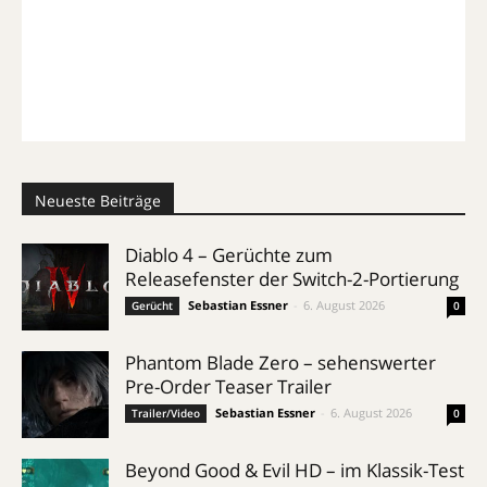
Neueste Beiträge
Diablo 4 – Gerüchte zum
Releasefenster der Switch-2-Portierung
Sebastian Essner
-
6. August 2026
Gerücht
0
Phantom Blade Zero – sehenswerter
Pre-Order Teaser Trailer
Sebastian Essner
-
6. August 2026
Trailer/Video
0
Beyond Good & Evil HD – im Klassik-Test