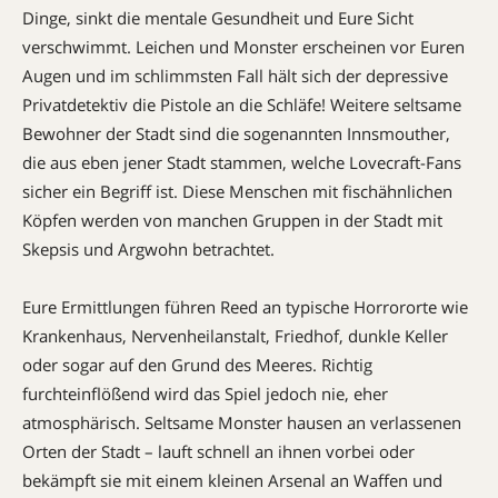
Dinge, sinkt die mentale Gesundheit und Eure Sicht
verschwimmt. Leichen und Mons­ter erscheinen vor Euren
Augen und im schlimmsten Fall hält sich der depressive
Privatdetektiv die ­Pistole an die Schläfe! Weitere seltsame
Bewohner der Stadt sind die sogenannten ­Innsmouther,
die aus eben jener Stadt stammen, welche Lovecraft-Fans
sicher ein Begriff ist. Diese Menschen mit fischähnlichen
Köpfen werden von manchen Gruppen in der Stadt mit
Skepsis und Argwohn betrachtet.
Eure Ermittlungen führen Reed an typische Horrororte wie
Krankenhaus, Nervenheilanstalt, Friedhof, dunkle Keller
oder sogar auf den Grund des Meeres. Richtig
furchteinflößend wird das Spiel jedoch nie, eher
atmosphärisch. Seltsame Monster hausen an verlassenen
Orten der Stadt – lauft schnell an ihnen vorbei oder
bekämpft sie mit einem kleinen Arsenal an Waffen und