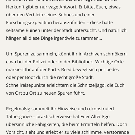
Herkunft gibt er nur vage Antwort. Er bittet Euch, etwas
über den Verbleib seines Sohnes und einer
Forschungsexpedition herauszufinden – diese hätte
seltsame Rui­nen unter der Stadt untersucht. Und natürlich
hängen all diese Dinge irgendwie zusammen…
Um Spuren zu sammeln, könnt Ihr in Archiven schmökern,
etwa bei der Polizei oder in der Biblio­thek. Wichtige Orte
markiert Ihr auf der Karte, Reed bewegt sich per pedes
oder per Boot durch die recht große Stadt.
Schnellreisepunkte erleichtern die Schnitzeljagd, die Euch
von Ort zu Ort zu neuen Spuren führt.
Regelmäßig sammelt Ihr Hin­weise und rekonstruiert
Tathergänge – praktischerweise hat Euer Alter Ego
übersinnliche Fähigkeiten, die beim Ermitteln helfen. Doch
Vorsicht, sieht und erlebt er zu viele schlimme, verstörende