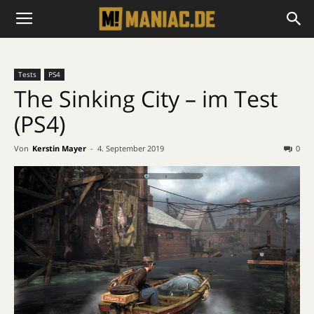
Tests
PS4
The Sinking City – im Test
(PS4)
Von
Kerstin Mayer
-
4. September 2019
0