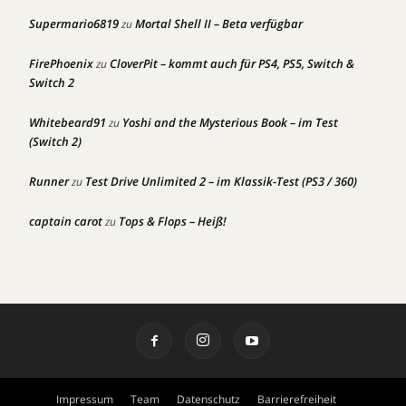
Supermario6819
Mortal Shell II – Beta verfügbar
zu
FirePhoenix
CloverPit – kommt auch für PS4, PS5, Switch &
zu
Switch 2
Whitebeard91
Yoshi and the Mysterious Book – im Test
zu
(Switch 2)
Runner
Test Drive Unlimited 2 – im Klassik-Test (PS3 / 360)
zu
captain carot
Tops & Flops – Heiß!
zu
Impressum
Team
Datenschutz
Barrierefreiheit