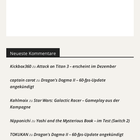
Neueste Kommentare
Kickbox360
Attack on Titan 3 – erscheint im Dezember
zu
captain carot
Dragon’s Dogma II – 60-fps-Update
zu
angekündigt
Kahlmoix
Star Wars: Galactic Racer – Gameplay aus der
zu
Kampagne
Nipponichi
Yoshi and the Mysterious Book – im Test (Switch 2)
zu
TOKUKAN
Dragon’s Dogma II – 60-fps-Update angekündigt
zu