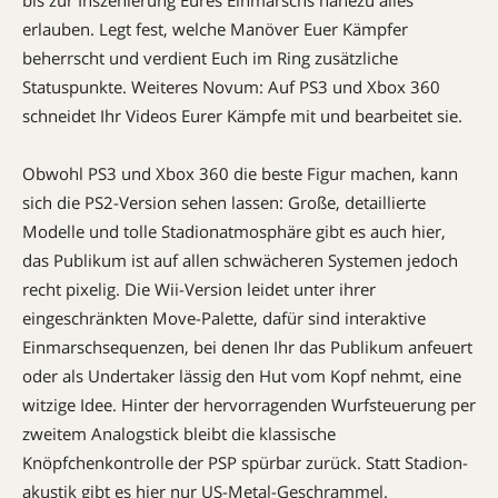
erlauben. Legt fest, welche ­Manöver Euer Kämpfer
beherrscht und ­verdient Euch im Ring zusätzliche
Statuspunkte. Weiteres Novum: Auf PS3 und Xbox 360
schneidet Ihr Videos ­Eurer Kämpfe mit und bearbeitet sie.
Obwohl PS3 und Xbox 360 die beste Figur ­machen, kann
sich die PS2-­Version sehen lassen: Große, ­detaillierte
Modelle und tolle Stadion­atmosphäre gibt es auch hier,
das Publikum ist auf ­allen schwächeren Systemen jedoch
recht pixelig. Die Wii-­Version leidet unter ­ihrer
eingeschränkten Move-­Palette, ­dafür sind interaktive
Einmarsch­sequenzen, bei denen Ihr das Publikum anfeuert
oder als ­Undertaker lässig den Hut vom Kopf nehmt, eine
witzige Idee. Hinter der hervorragenden Wurfsteuerung per
zweitem Analogstick bleibt die klassische
Knöpfchenkontrolle der PSP spürbar zurück. Statt Stadion­
akustik gibt es hier nur US-­Metal-Geschrammel.