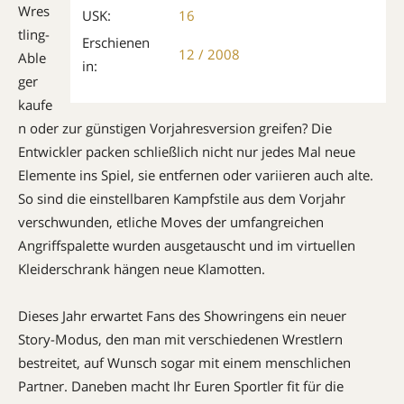
Wres
USK:
16
tling-
Erschienen
12 / 2008
Able
in:
ger
kaufe
n oder zur günstigen Vorjahresversion greifen? Die
Entwickler ­packen schließlich nicht nur jedes Mal neue
Elemente ins Spiel, sie entfernen oder variieren auch alte.
So sind die einstellbaren Kampf­stile aus dem Vorjahr
verschwunden, ­etliche ­Moves der umfangreichen
Angriffspalette wurden ausgetauscht und im virtuellen
Kleiderschrank hängen neue Klamotten.
Dieses Jahr erwartet Fans des Showringens ein neuer
Story-Modus, den man mit verschiedenen Wrestlern
bestreitet, auf Wunsch sogar mit einem menschlichen
Partner. Daneben macht Ihr Euren Sportler fit für die