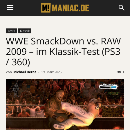
Tests
Klassik
WWE SmackDown vs. RAW
2009 – im Klassik-Test (PS3
/ 360)
Von
Michael Herde
-
19. März 2025
1