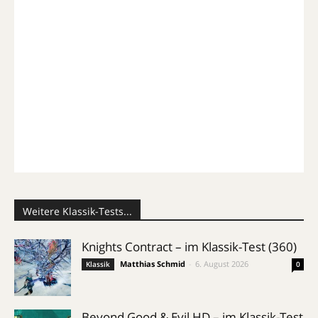
Weitere Klassik-Tests...
Knights Contract – im Klassik-Test (360)
Matthias Schmid
-
6. August 2026
Klassik
0
Beyond Good & Evil HD – im Klassik-Test