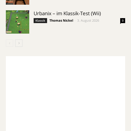
Urbanix – im Klassik-Test (Wii)
Thomas Nickel
-
3. August 2026
Klassik
0