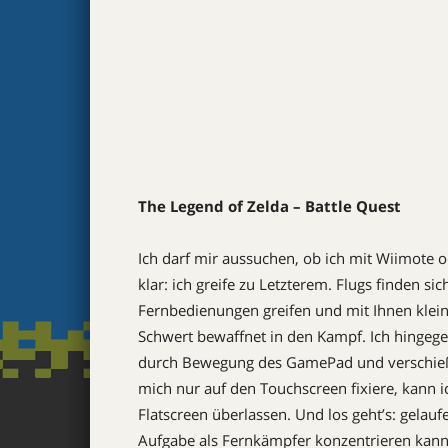
The Legend of Zelda – Battle Quest
Ich darf mir aussuchen, ob ich mit Wiimote 
klar: ich greife zu Letzterem. Flugs finden s
Fernbedienungen greifen und mit Ihnen klein
Schwert bewaffnet in den Kampf. Ich hingege
durch Bewegung des GamePad und verschieße
mich nur auf den Touchscreen fixiere, kann i
Flatscreen überlassen. Und los geht’s: gelauf
Aufgabe als Fernkämpfer konzentrieren kann. 