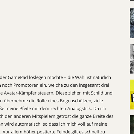
oder GamePad loslegen möchte – die Wahl ist natürlich
ich noch Promotoren ein, welche zu den insgesamt drei
e Avatar-Kämpfer steuern. Diese ziehen mit Schild und
n übernehme die Rolle eines Bogenschützen, ziele
 meine Pfeile mit dem rechten Analogstick. Da ich
ch den anderen Mitspielern getrost die ganze Breite des
en wird automatisch, so dass ich mich voll auf meine
Vor allem höher postierte Feinde gilt es schnell zu