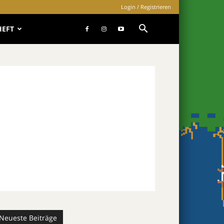
Login / Registrieren
HEFT
Neueste Beiträge