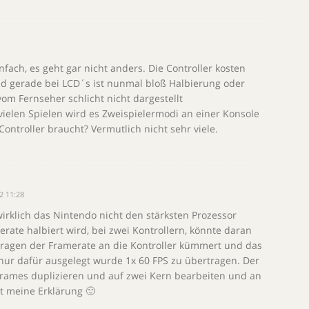
nfach, es geht gar nicht anders. Die Controller kosten
und gerade bei LCD´s ist nunmal bloß Halbierung oder
om Fernseher schlicht nicht dargestellt
ielen Spielen wird es Zweispielermodi an einer Konsole
Controller braucht? Vermutlich nicht sehr viele.
12 11:28
irklich das Nintendo nicht den stärksten Prozessor
rate halbiert wird, bei zwei Kontrollern, könnte daran
tragen der Framerate an die Kontroller kümmert und das
nur dafür ausgelegt wurde 1x 60 FPS zu übertragen. Der
rames duplizieren und auf zwei Kern bearbeiten und an
t meine Erklärung 🙂