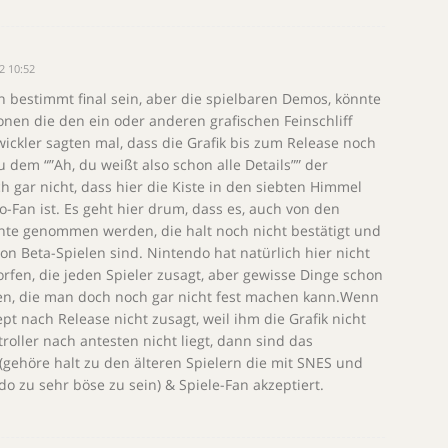
12 10:52
n bestimmt final sein, aber die spielbaren Demos, könnte
ionen die den ein oder anderen grafischen Feinschliff
kler sagten mal, dass die Grafik bis zum Release noch
dem “”Ah, du weißt also schon alle Details”” der
 gar nicht, dass hier die Kiste in den siebten Himmel
-Fan ist. Es geht hier drum, dass es, auch von den
nte genommen werden, die halt noch nicht bestätigt und
n Beta-Spielen sind. Nintendo hat natürlich hier nicht
orfen, die jeden Spieler zusagt, aber gewisse Dinge schon
en, die man doch noch gar nicht fest machen kann.Wenn
t nach Release nicht zusagt, weil ihm die Grafik nicht
roller nach antesten nicht liegt, dann sind das
(gehöre halt zu den älteren Spielern die mit SNES und
o zu sehr böse zu sein) & Spiele-Fan akzeptiert.