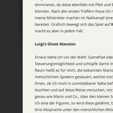
eliminieren, da diese ebenfalls mit Pfeil u
könnten. Nach den ersten Treffern freue ich
meine Mitstreiter machen im Nahkampf eine 
bereiten. Grafisch bewegt sich das Spiel auf
W
macht es aber in jedem Fall.
Luigi’s Ghost Mansion
Erneut stehe ich vor der Wahl: GamePad oder
Steuerungsmöglichkeit und schlüpfe damit in 
Raum heißt es für mich, die bekannten Mario
menschlichen Spielern gesteuert, welche mich
Ihnen, ob ich mich in unmittelbarer Nähe be
leuchten und auf diese Weise versuchen, mic
genau wie Mario und Co., über den kleinen Sc
ich eine der Figuren, so wird diese gelähmt, b
Eine Absprache unter den menschlichen Mitspi