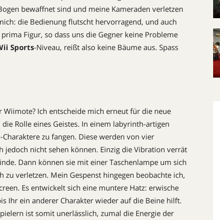
nd Bogen bewaffnet sind und meine Kameraden verletzen
 mich: die Bedienung flutscht hervorragend, und auch
prima Figur, so dass uns die Gegner keine Probleme
ii Sports
-Niveau, reißt also keine Bäume aus. Spass
 Wiimote? Ich entscheide mich erneut für die neue
die Rolle eines Geistes. In einem labyrinth-artigen
-Charaktere zu fangen. Diese werden von vier
 jedoch nicht sehen können. Einzig die Vibration verrät
finde. Dann können sie mit einer Taschenlampe um sich
h zu verletzen. Mein Gespenst hingegen beobachte ich,
reen. Es entwickelt sich eine muntere Hatz: erwische
is Ihr ein anderer Charakter wieder auf die Beine hilft.
elern ist somit unerlässlich, zumal die Energie der