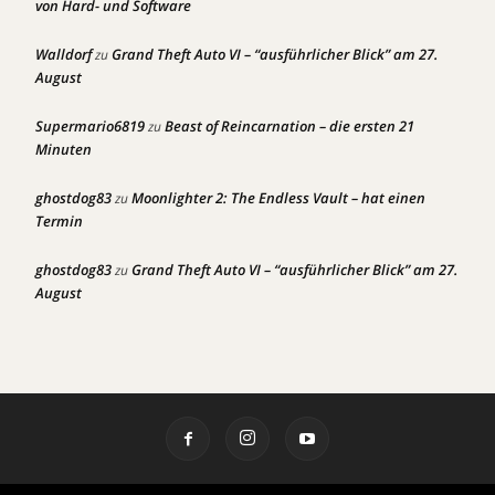
von Hard- und Software
Walldorf
Grand Theft Auto VI – “ausführlicher Blick” am 27.
zu
August
Supermario6819
Beast of Reincarnation – die ersten 21
zu
Minuten
ghostdog83
Moonlighter 2: The Endless Vault – hat einen
zu
Termin
ghostdog83
Grand Theft Auto VI – “ausführlicher Blick” am 27.
zu
August