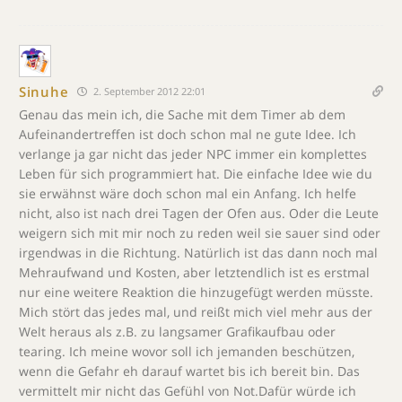
Sinuhe
2. September 2012 22:01
Genau das mein ich, die Sache mit dem Timer ab dem
Aufeinandertreffen ist doch schon mal ne gute Idee. Ich
verlange ja gar nicht das jeder NPC immer ein komplettes
Leben für sich programmiert hat. Die einfache Idee wie du
sie erwähnst wäre doch schon mal ein Anfang. Ich helfe
nicht, also ist nach drei Tagen der Ofen aus. Oder die Leute
weigern sich mit mir noch zu reden weil sie sauer sind oder
irgendwas in die Richtung. Natürlich ist das dann noch mal
Mehraufwand und Kosten, aber letztendlich ist es erstmal
nur eine weitere Reaktion die hinzugefügt werden müsste.
Mich stört das jedes mal, und reißt mich viel mehr aus der
Welt heraus als z.B. zu langsamer Grafikaufbau oder
tearing. Ich meine wovor soll ich jemanden beschützen,
wenn die Gefahr eh darauf wartet bis ich bereit bin. Das
vermittelt mir nicht das Gefühl von Not.Dafür würde ich