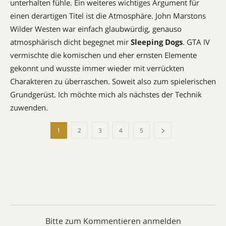
unterhalten fühle. Ein weiteres wichtiges Argument für
einen derartigen Titel ist die Atmosphäre. John Marstons
Wilder Westen war einfach glaubwürdig, genauso
atmosphärisch dicht begegnet mir
Sleeping
Dogs
. GTA IV
vermischte die komischen und eher ernsten Elemente
gekonnt und wusste immer wieder mit verrückten
Charakteren zu überraschen. Soweit also zum spielerischen
Grundgerüst. Ich möchte mich als nächstes der Technik
zuwenden.
1
2
3
4
5
Bitte zum Kommentieren anmelden