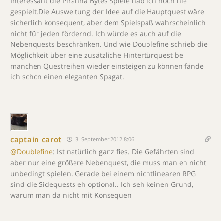
Interessant die Piranha Bytes Spiele hab ich noch nie
gespielt.Die Ausweitung der Idee auf die Hauptquest wäre
sicherlich konsequent, aber dem Spielspaß wahrscheinlich
nicht für jeden fördernd. Ich würde es auch auf die
Nebenquests beschränken. Und wie Doublefine schrieb die
Möglichkeit über eine zusätzliche Hintertürquest bei
manchen Questreihen wieder einsteigen zu können fände
ich schon einen eleganten Spagat.
captain carot
3. September 2012 8:06
@Doublefine
: Ist natürlich ganz fies. Die Gefährten sind
aber nur eine größere Nebenquest, die muss man eh nicht
unbedingt spielen. Gerade bei einem nichtlinearen RPG
sind die Sidequests eh optional.. Ich seh keinen Grund,
warum man da nicht mit Konsequen