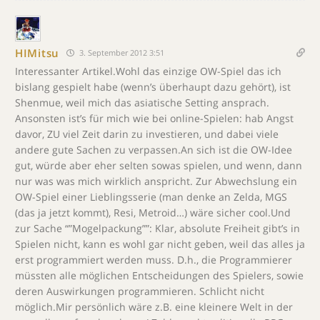
HIMitsu
3. September 2012 3:51
Interessanter Artikel.Wohl das einzige OW-Spiel das ich
bislang gespielt habe (wenn’s überhaupt dazu gehört), ist
Shenmue, weil mich das asiatische Setting ansprach.
Ansonsten ist’s für mich wie bei online-Spielen: hab Angst
davor, ZU viel Zeit darin zu investieren, und dabei viele
andere gute Sachen zu verpassen.An sich ist die OW-Idee
gut, würde aber eher selten sowas spielen, und wenn, dann
nur was was mich wirklich anspricht. Zur Abwechslung ein
OW-Spiel einer Lieblingsserie (man denke an Zelda, MGS
(das ja jetzt kommt), Resi, Metroid…) wäre sicher cool.Und
zur Sache “”Mogelpackung””: Klar, absolute Freiheit gibt’s in
Spielen nicht, kann es wohl gar nicht geben, weil das alles ja
erst programmiert werden muss. D.h., die Programmierer
müssten alle möglichen Entscheidungen des Spielers, sowie
deren Auswirkungen programmieren. Schlicht nicht
möglich.Mir persönlich wäre z.B. eine kleinere Welt in der