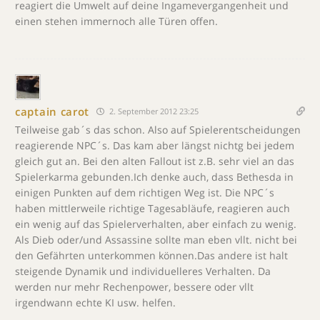
reagiert die Umwelt auf deine Ingamevergangenheit und
einen stehen immernoch alle Türen offen.
captain carot
2. September 2012 23:25
Teilweise gab´s das schon. Also auf Spielerentscheidungen
reagierende NPC´s. Das kam aber längst nichtg bei jedem
gleich gut an. Bei den alten Fallout ist z.B. sehr viel an das
Spielerkarma gebunden.Ich denke auch, dass Bethesda in
einigen Punkten auf dem richtigen Weg ist. Die NPC´s
haben mittlerweile richtige Tagesabläufe, reagieren auch
ein wenig auf das Spielerverhalten, aber einfach zu wenig.
Als Dieb oder/und Assassine sollte man eben vllt. nicht bei
den Gefährten unterkommen können.Das andere ist halt
steigende Dynamik und individuelleres Verhalten. Da
werden nur mehr Rechenpower, bessere oder vllt
irgendwann echte KI usw. helfen.