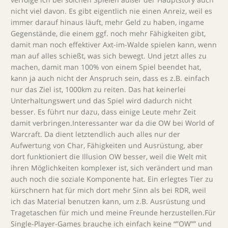
nicht viel davon. Es gibt eigentlich nie einen Anreiz, weil es
immer darauf hinaus läuft, mehr Geld zu haben, ingame
Gegenstände, die einem ggf. noch mehr Fähigkeiten gibt,
damit man noch effektiver Axt-im-Walde spielen kann, wenn
man auf alles schießt, was sich bewegt. Und jetzt alles zu
machen, damit man 100% von einem Spiel beendet hat,
kann ja auch nicht der Anspruch sein, dass es z.B. einfach
nur das Ziel ist, 1000km zu reiten. Das hat keinerlei
Unterhaltungswert und das Spiel wird dadurch nicht
besser. Es führt nur dazu, dass einige Leute mehr Zeit
damit verbringen.Interessanter war da die OW bei World of
Warcraft. Da dient letztendlich auch alles nur der
Aufwertung von Char, Fähigkeiten und Ausrüstung, aber
dort funktioniert die Illusion OW besser, weil die Welt mit
ihren Möglichkeiten komplexer ist, sich verändert und man
auch noch die soziale Komponente hat. Ein erlegtes Tier zu
kürschnern hat für mich dort mehr Sinn als bei RDR, weil
ich das Material benutzen kann, um z.B. Ausrüstung und
Tragetaschen für mich und meine Freunde herzustellen.Für
Single-Player-Games brauche ich einfach keine “”OW”” und