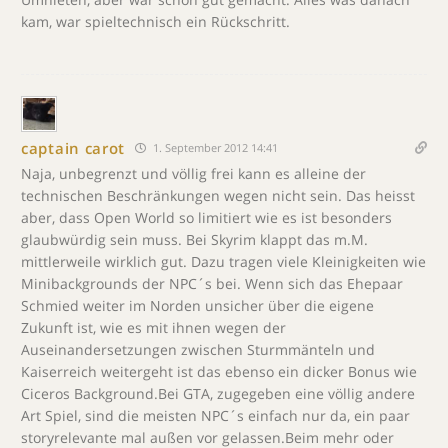
kam, war spieltechnisch ein Rückschritt.
captain carot
1. September 2012 14:41
Naja, unbegrenzt und völlig frei kann es alleine der
technischen Beschränkungen wegen nicht sein. Das heisst
aber, dass Open World so limitiert wie es ist besonders
glaubwürdig sein muss. Bei Skyrim klappt das m.M.
mittlerweile wirklich gut. Dazu tragen viele Kleinigkeiten wie
Minibackgrounds der NPC´s bei. Wenn sich das Ehepaar
Schmied weiter im Norden unsicher über die eigene
Zukunft ist, wie es mit ihnen wegen der
Auseinandersetzungen zwischen Sturmmänteln und
Kaiserreich weitergeht ist das ebenso ein dicker Bonus wie
Ciceros Background.Bei GTA, zugegeben eine völlig andere
Art Spiel, sind die meisten NPC´s einfach nur da, ein paar
storyrelevante mal außen vor gelassen.Beim mehr oder