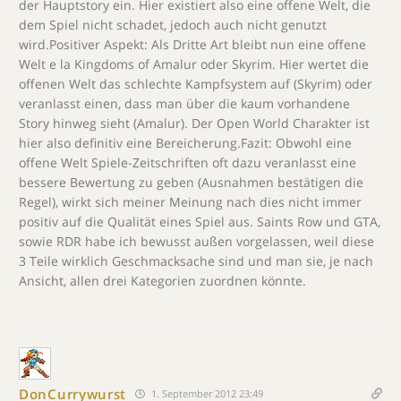
der Hauptstory ein. Hier existiert also eine offene Welt, die
dem Spiel nicht schadet, jedoch auch nicht genutzt
wird.Positiver Aspekt: Als Dritte Art bleibt nun eine offene
Welt e la Kingdoms of Amalur oder Skyrim. Hier wertet die
offenen Welt das schlechte Kampfsystem auf (Skyrim) oder
veranlasst einen, dass man über die kaum vorhandene
Story hinweg sieht (Amalur). Der Open World Charakter ist
hier also definitiv eine Bereicherung.Fazit: Obwohl eine
offene Welt Spiele-Zeitschriften oft dazu veranlasst eine
bessere Bewertung zu geben (Ausnahmen bestätigen die
Regel), wirkt sich meiner Meinung nach dies nicht immer
positiv auf die Qualität eines Spiel aus. Saints Row und GTA,
sowie RDR habe ich bewusst außen vorgelassen, weil diese
3 Teile wirklich Geschmacksache sind und man sie, je nach
Ansicht, allen drei Kategorien zuordnen könnte.
DonCurrywurst
1. September 2012 23:49