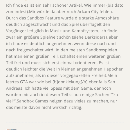
Ich finde es ist ein sehr schöner Artikel. Wie immer (bis dato
zumindest).Mir würde da aber noch Arkam City fehlen.
Durch das Sandbox Feature wurde die starke Atmosphäre
deutlich abgeschwächt und das Spiel überflügelt den
Vorgänger lediglich in Musik und Kampfsystem. Ich finde
zwar ein größere Spielwelt schön (siehe Darksiders), aber
ich finde es deutlich angenehmer, wenn diese nach und
nach freigeschaltet wird. In den meisten Sandboxspielen
hat man einen großen Teil, schaltet einen weiteren großen
Teil frei und muss sich erst einmal orientieren. Es ist
deutlich leichter die Welt in kleinen angenehmen Häppchen
aufzunehmen, als in dieser vorgegaukelten Freiheit.Mein
letztes GTA war wie bei [b]donkiekung[/b] ebenfalls San
Andreas. Ich hatte viel Spass mit dem Game, dennoch
wurden mir auch in diesem Teil schon einige Sachen “”zu
viel””.Sandbox Games neigen dazu vieles zu machen, nur
das meiste davon nicht wirklich richtig.