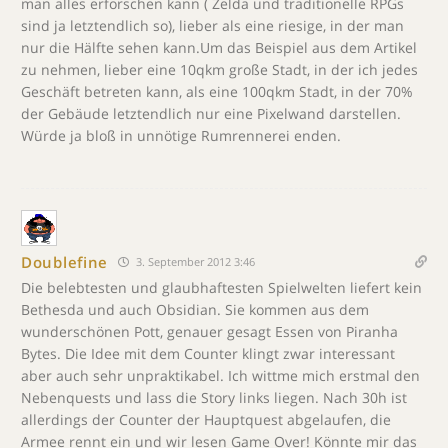
man alles erforschen kann ( Zelda und traditionelle RPGs
sind ja letztendlich so), lieber als eine riesige, in der man
nur die Hälfte sehen kann.Um das Beispiel aus dem Artikel
zu nehmen, lieber eine 10qkm große Stadt, in der ich jedes
Geschäft betreten kann, als eine 100qkm Stadt, in der 70%
der Gebäude letztendlich nur eine Pixelwand darstellen.
Würde ja bloß in unnötige Rumrennerei enden.
Doublefine
3. September 2012 3:46
Die belebtesten und glaubhaftesten Spielwelten liefert kein
Bethesda und auch Obsidian. Sie kommen aus dem
wunderschönen Pott, genauer gesagt Essen von Piranha
Bytes. Die Idee mit dem Counter klingt zwar interessant
aber auch sehr unpraktikabel. Ich wittme mich erstmal den
Nebenquests und lass die Story links liegen. Nach 30h ist
allerdings der Counter der Hauptquest abgelaufen, die
Armee rennt ein und wir lesen Game Over! Könnte mir das