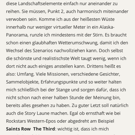
diese Landschaftselemente einfach nur aneinander zu
reihen. Sie müssen, Punkt 2, auch harmonisch miteinander
verwoben sein. Komme ich aus der heißesten Wüste
innerhalb nur weniger virtueller Meter in ein Alaska-
Panorama, runzle ich mindestens mit der Stirn. Es braucht
schon einen glaubhaften Wetterumschwung, damit ich den
Wechsel des Szenarios nachvollziehen kann. Doch selbst
die schönste und realistischste Welt taugt wenig, wenn ich
dort nicht auch einiges anstellen kann. Drittens heißt es
also: Umfang. Viele Missionen, verschiedene Gesichter,
Sammelobjekte, Erfahrungspunkte und so weiter halten
mich schließlich bei der Stange und sorgen dafür, dass ich
nicht schon nach einer halben Stunde der Meinung bin,
bereits alles gesehen zu haben. Zu guter Letzt soll natürlich
auch die Story Laune machen. Egal ob ernsthaft wie bei
Rockstars Western-Epos oder abgedreht am Beispiel
Saints Row  The Third
:
wichtig ist, dass ich mich