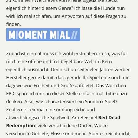
zu kommen? Welche Art von Freiheitsgedanke steckt
eigentlich hinter diesem Genre? Ich lasse die Hunde nun
wirklich mal schlafen, um Antworten auf diese Fragen zu
finden.
Zunächst einmal muss ich wohl erstmal erörtern, was für
mich eine offene und frei begehbare Welt im Kern
eigentlich ausmacht. Denn schon seit vielen Jahren werben
Hersteller gerne damit, dass gerade Ihr Spiel eine noch nie
dagewesene Freiheit und Größe aufbietet. Das Wörtchen
EPIC spare ich mir an dieser Stelle einfach mal  bitte dazu
denken. Also, was charakterisiert ein Sandbox-Spiel?
Zuallererst einmal eine umfangreiche und
abwechslungsreiche Spielwelt. Am Beispiel
Red Dead
Redemption
: viele verschiedene Dörfer, Wüste,
verschneite Gebiete, Flüsse und mehr. Aber es reicht nicht,