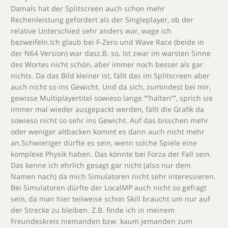
Damals hat der Splitscreen auch schon mehr
Rechenleistung gefordert als der Singleplayer, ob der
relative Unterschied sehr anders war, wage ich
bezweifeln.Ich glaub bei F-Zero und Wave Race (beide in
der N64 Version) war dasz.B. so. Ist zwar im warsten Sinne
des Wortes nicht schön, aber immer noch besser als gar
nichts. Da das Bild kleiner ist, fällt das im Splitscreen aber
auch nicht so ins Gewicht. Und da sich, zumindest bei mir,
gewisse Multiplayertitel sowieso lange “”halten””, sprich sie
immer mal wieder ausgepackt werden, fällt die Grafik da
sowieso nicht so sehr ins Gewicht. Auf das bisschen mehr
oder weniger altbacken kommt es dann auch nicht mehr
an.Schwieriger dürfte es sein, wenn solche Spiele eine
komplexe Physik haben. Das könnte bei Forza der Fall sein.
Das kenne ich ehrlich gesagt gar nicht (also nur dem
Namen nach) da mich Simulatoren nicht sehr interessieren.
Bei Simulatoren dürfte der LocalMP auch nicht so gefragt
sein, da man hier teilweise schon Skill braucht um nur auf
der Strecke zu bleiben. Z.B. finde ich in meinem
Freundeskreis niemanden bzw. kaum jemanden zum