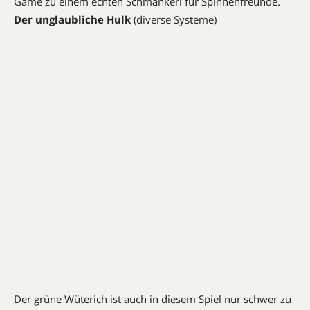
Game zu einem echten Schmankerl für Spinnenfreunde.
Der unglaubliche Hulk
(
diverse Systeme)
Der grüne Wüterich ist auch in diesem Spiel nur schwer zu