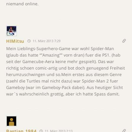
niemand online.
HIMitsu
11. März 2013 7:29
Mein Lieblings-Superhero-Game war wohl Spider-Man
(glaub das hatte “”Amazing”” vorn dran) fuer die PS1. (hab
seit der Gamecube-Aera keine mehr gespielt). Das war
richtig schoen comic-artig und bot doch genuegend Freiheit
herumzuschwingen und so.Mein erstes aus diesem Genre
(zaehl die Turtles mal nicht dazu) war Spider-Man 2 fuer
Gameboy (war im Gameboy-Pack dabei). Aus heutiger Sicht
war`s wahrscheinlich grottig, aber ich hatte Spass damit.
Bastian 1984
11. März 2013 2:13