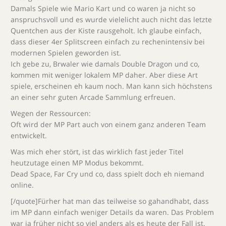
Damals Spiele wie Mario Kart und co waren ja nicht so
anspruchsvoll und es wurde vielelicht auch nicht das letzte
Quentchen aus der Kiste rausgeholt. Ich glaube einfach,
dass dieser 4er Splitscreen einfach zu rechenintensiv bei
modernen Spielen geworden ist.
Ich gebe zu, Brwaler wie damals Double Dragon und co,
kommen mit weniger lokalem MP daher. Aber diese Art
spiele, erscheinen eh kaum noch. Man kann sich höchstens
an einer sehr guten Arcade Sammlung erfreuen.
Wegen der Ressourcen:
Oft wird der MP Part auch von einem ganz anderen Team
entwickelt.
Was mich eher stört, ist das wirklich fast jeder Titel
heutzutage einen MP Modus bekommt.
Dead Space, Far Cry und co, dass spielt doch eh niemand
online.
[/quote]Fürher hat man das teilweise so gahandhabt, dass
im MP dann einfach weniger Details da waren. Das Problem
war ja früher nicht so viel anders als es heute der Fall ist.