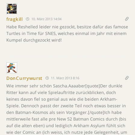
fragkill
10. März 2013 14:04
Habe Reshelled leider nie gezockt, besitze dafür das famose
Turtles in Time für SNES, welches einmal im Jahr mit einem
Kumpel durchgezockt wird!
DonCurrywurst
11. März 2013 8:16
Wie immer sehr schön Sascha.Aaaaber[quote]Der dunkle
Ritter kann auf viele Spielauftritte zurückblicken, doch
keines davon fiel so genial aus wie die beiden Arkham-
Spiele. Dennoch passt der zweite Teil noch etwas besser in
den Batman-Kosmos als sein Vorgänger.[/quote]Ich habe
mittlerweile fast alle pre New 52 Batman Comics durch (bis
auf die alten eben) und lediglich Arkham Asylum fühlt sich
wie der Comic an (ich weiss, ich nutze jede Gelegenheit, um