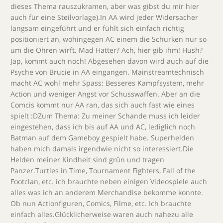
dieses Thema rauszukramen, aber was gibst du mir hier
auch für eine Steilvorlage).In AA wird jeder Widersacher
langsam eingeführt und er fühlt sich einfach richtig
positioniert an, wohingegen AC einem die Schurken nur so
um die Ohren wirft. Mad Hatter? Ach, hier gib ihm! Hush?
Jap, kommt auch noch! Abgesehen davon wird auch auf die
Psyche von Brucie in AA eingangen. Mainstreamtechnisch
macht AC wohl mehr Spass: Besseres Kampfsystem, mehr
Action und weniger Angst vor Schusswaffen. Aber an die
Comcis kommt nur AA ran, das sich auch fast wie eines
spielt :DZum Thema: Zu meiner Schande muss ich leider
eingestehen, dass ich bis auf AA und AC, lediglich noch
Batman auf dem Gameboy gespielt habe. Superhelden
haben mich damals irgendwie nicht so interessiert.Die
Helden meiner Kindheit sind grün und tragen
Panzer.Turtles in Time, Tournament Fighters, Fall of the
Footclan, etc. ich brauchte neben einigen Videospiele auch
alles was ich an anderem Merchandise bekomme konnte.
Ob nun Actionfiguren, Comics, Filme, etc. Ich brauchte
einfach alles.Glücklicherweise waren auch nahezu alle