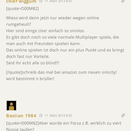
chief wiggum
11. März 2013 8:50
[quote=D00M82]
Wieso wird denn jetzt nur wieder wegen online
rumgeheult?
Hier sind einige User einfach so sinnlos.
Es gibt doch noch so viele normale Multiplayer spiele, die
man auch mit Freunden spielen kann.
Das online spielen ist doch nur ein plus Punkt und es bringt
doch fast nur Vorteile.
Seid ihr echt alle so blind?!
[/quote]schreib das mal bei amazon zum neuen simcity!
wird bestimmt n brüller!
Bastian 1984
11. März 2013 8:35
[quote=D00M82]Aber würde ein Forza z.B. wirklich zu viert
flüssig laufen?