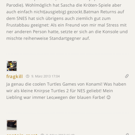
Parodie). Wohlmöglich hat Sascha die Kröten-Spiele aber
auch einfach nicht(ausgiebig) gezockt.Batman Returns auf
dem SNES hat sich übrigens auch ziemlich gut zum
Frustabbau geeignet: Als ein Freund von mir mal Stress mit
ner anderen Person hatte, setzte er sich an die Konsole und
mischte reihenweise Standartgegner auf.
fragkill
9. März 2013 17:04
Ja genau die coolen Turtles Games von Konami! Was haben
wir als kleine Knirpse Turtles 2 für NES geliebt! Mein
Liebling war immer Leo,wegen der blauen Farbe! 😉