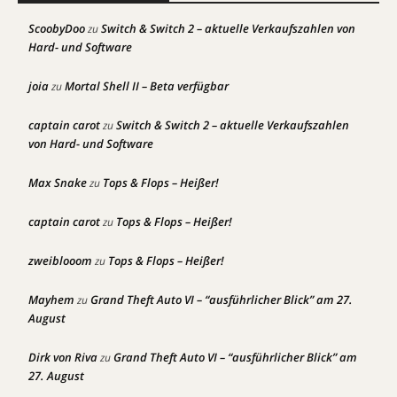
ScoobyDoo
Switch & Switch 2 – aktuelle Verkaufszahlen von
zu
Hard- und Software
joia
Mortal Shell II – Beta verfügbar
zu
captain carot
Switch & Switch 2 – aktuelle Verkaufszahlen
zu
von Hard- und Software
Max Snake
Tops & Flops – Heißer!
zu
captain carot
Tops & Flops – Heißer!
zu
zweiblooom
Tops & Flops – Heißer!
zu
Mayhem
Grand Theft Auto VI – “ausführlicher Blick” am 27.
zu
August
Dirk von Riva
Grand Theft Auto VI – “ausführlicher Blick” am
zu
27. August