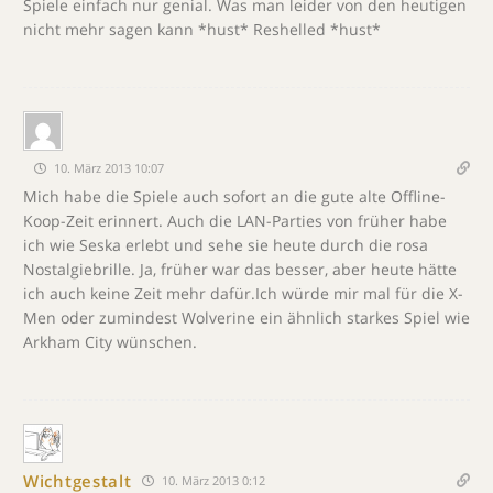
Spiele einfach nur genial. Was man leider von den heutigen
nicht mehr sagen kann *hust* Reshelled *hust*
10. März 2013 10:07
Mich habe die Spiele auch sofort an die gute alte Offline-
Koop-Zeit erinnert. Auch die LAN-Parties von früher habe
ich wie Seska erlebt und sehe sie heute durch die rosa
Nostalgiebrille. Ja, früher war das besser, aber heute hätte
ich auch keine Zeit mehr dafür.Ich würde mir mal für die X-
Men oder zumindest Wolverine ein ähnlich starkes Spiel wie
Arkham City wünschen.
Wichtgestalt
10. März 2013 0:12