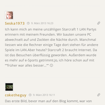
Seska1973
9. März 2013 16:23
Ich kann mich an meine unzähligen Starcraft 1 LAN Partys
erinnern mit meinem Freunden. Wir bauten unsere PC
abwechselt auf und Zockten die Nächte durch. Manchmal
liessen wie die Rechner einige Tage dort stehen für andere
Spiele im LAN.Aber heute? Starcraft 2 braucht Internet. Da
ist das Besuchen überflüssig geworden. Außerdem wurde
es mehr auf e-Sports getrimmt.Jo, ich höre schon auf mit
“”früher war alles besser…”” 🙂
coketheguy
9. März 2013 16:11
Das erste Bild, bevor man auf den Blog kommt, war von