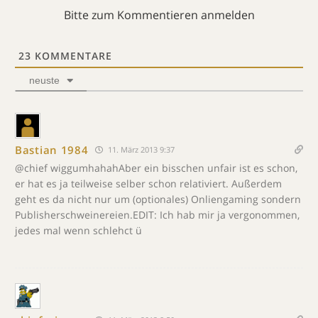
Bitte zum Kommentieren anmelden
23
KOMMENTARE
neuste
Bastian 1984
11. März 2013 9:37
@chief wiggumhahahAber ein bisschen unfair ist es schon,
er hat es ja teilweise selber schon relativiert. Außerdem
geht es da nicht nur um (optionales) Onliengaming sondern
Publisherschweinereien.EDIT: Ich hab mir ja vergonommen,
jedes mal wenn schlehct ü