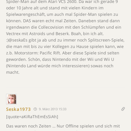
Spider-Man auf dem Atari VCS 2600. Da war ich gerade 9
oder 10 Jahre alt und stand mit vielen Kindern im
Spielwarengeschäft, um auch mal Spider-Man spielen zu
können. DAS waren echt mal Zeiten. Daneben stand dann
irgendwann die Collecovision mit den Schlümpfen und ein
Vectrex mit Astroids und Beserk. Boah, bin ich alt.
:)@seskaEs gibt ja ab und zu immer noch Splitscreen-Spiele,
die man mit bis zu vier Kollegen zu Hause spielen kann, wie
z.b. Motorstorm: Pacific Rift. Aber diese Spiele sind selten
geworden. Schön, dass Nintendo mit der Wii und Wii U
(Nintendo Land würde mich interessieren) sowas noch
macht.
Seska1973
9. März 2013 15:33
[quote=aKiRaThEmEsSiAh]
Das waren noch Zeiten … Nur Offline spielen und sich mit