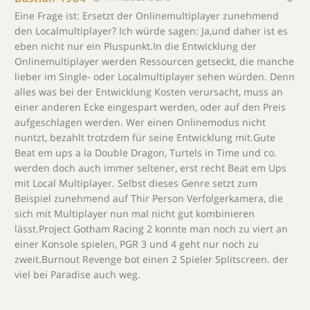
Eine Frage ist: Ersetzt der Onlinemultiplayer zunehmend
den Localmultiplayer? Ich würde sagen: Ja,und daher ist es
eben nicht nur ein Pluspunkt.In die Entwicklung der
Onlinemultiplayer werden Ressourcen getseckt, die manche
lieber im Single- oder Localmultiplayer sehen würden. Denn
alles was bei der Entwicklung Kosten verursacht, muss an
einer anderen Ecke eingespart werden, oder auf den Preis
aufgeschlagen werden. Wer einen Onlinemodus nicht
nuntzt, bezahlt trotzdem für seine Entwicklung mit.Gute
Beat em ups a la Double Dragon, Turtels in Time und co.
werden doch auch immer seltener, erst recht Beat em Ups
mit Local Multiplayer. Selbst dieses Genre setzt zum
Beispiel zunehmend auf Thir Person Verfolgerkamera, die
sich mit Multiplayer nun mal nicht gut kombinieren
lässt.Project Gotham Racing 2 konnte man noch zu viert an
einer Konsole spielen, PGR 3 und 4 geht nur noch zu
zweit.Burnout Revenge bot einen 2 Spieler Splitscreen. der
viel bei Paradise auch weg.