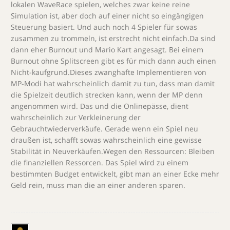
lokalen WaveRace spielen, welches zwar keine reine
Simulation ist, aber doch auf einer nicht so eingängigen
Steuerung basiert. Und auch noch 4 Spieler für sowas
zusammen zu trommeln, ist erstrecht nicht einfach.Da sind
dann eher Burnout und Mario Kart angesagt. Bei einem
Burnout ohne Splitscreen gibt es für mich dann auch einen
Nicht-kaufgrund.Dieses zwanghafte Implementieren von
MP-Modi hat wahrscheinlich damit zu tun, dass man damit
die Spielzeit deutlich strecken kann, wenn der MP denn
angenommen wird. Das und die Onlinepässe, dient
wahrscheinlich zur Verkleinerung der
Gebrauchtwiederverkäufe. Gerade wenn ein Spiel neu
draußen ist, schafft sowas wahrscheinlich eine gewisse
Stabilität in Neuverkäufen.Wegen den Ressourcen: Bleiben
die finanziellen Ressorcen. Das Spiel wird zu einem
bestimmten Budget entwickelt, gibt man an einer Ecke mehr
Geld rein, muss man die an einer anderen sparen.