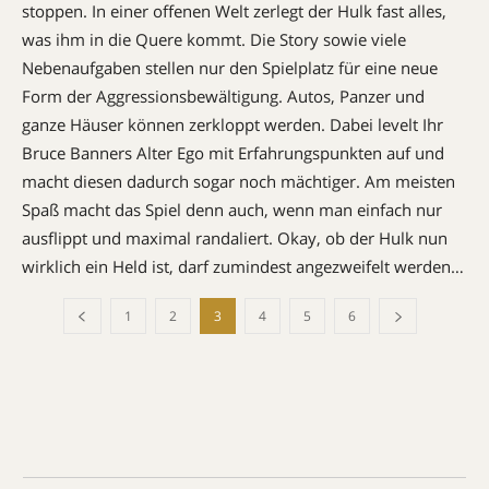
stoppen. In einer offenen Welt zerlegt der Hulk fast alles,
was ihm in die Quere kommt. Die Story sowie viele
Nebenaufgaben stellen nur den Spielplatz für eine neue
Form der Aggressionsbewältigung. Autos, Panzer und
ganze Häuser können zerkloppt werden. Dabei levelt Ihr
Bruce Banners Alter Ego mit Erfahrungspunkten auf und
macht diesen dadurch sogar noch mächtiger. Am meisten
Spaß macht das Spiel denn auch, wenn man einfach nur
ausflippt und maximal randaliert. Okay, ob der Hulk nun
wirklich ein Held ist, darf zumindest angezweifelt werden…
1
2
3
4
5
6