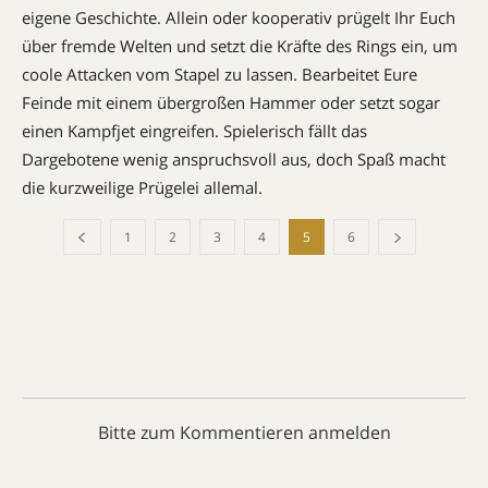
eigene Geschichte. Allein oder kooperativ prügelt Ihr Euch
über fremde Welten und setzt die Kräfte des Rings ein, um
coole Attacken vom Stapel zu lassen. Bearbeitet Eure
Feinde mit einem übergroßen Hammer oder setzt sogar
einen Kampfjet eingreifen. Spielerisch fällt das
Dargebotene wenig anspruchsvoll aus, doch Spaß macht
die kurzweilige Prügelei allemal.
1
2
3
4
5
6
Bitte zum Kommentieren anmelden