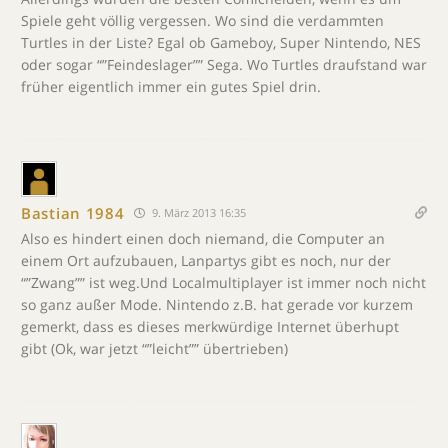
Spiele geht völlig vergessen. Wo sind die verdammten
Turtles in der Liste? Egal ob Gameboy, Super Nintendo, NES
oder sogar “”Feindeslager”” Sega. Wo Turtles draufstand war
früher eigentlich immer ein gutes Spiel drin.
Bastian 1984
9. März 2013 16:35
Also es hindert einen doch niemand, die Computer an
einem Ort aufzubauen, Lanpartys gibt es noch, nur der
“”Zwang”” ist weg.Und Localmultiplayer ist immer noch nicht
so ganz außer Mode. Nintendo z.B. hat gerade vor kurzem
gemerkt, dass es dieses merkwürdige Internet überhupt
gibt (Ok, war jetzt “”leicht”” übertrieben)