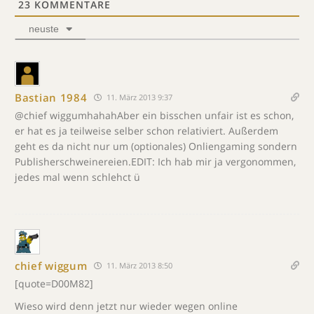
23
KOMMENTARE
neuste
Bastian 1984
11. März 2013 9:37
@chief wiggumhahahAber ein bisschen unfair ist es schon,
er hat es ja teilweise selber schon relativiert. Außerdem
geht es da nicht nur um (optionales) Onliengaming sondern
Publisherschweinereien.EDIT: Ich hab mir ja vergonommen,
jedes mal wenn schlehct ü
chief wiggum
11. März 2013 8:50
[quote=D00M82]
Wieso wird denn jetzt nur wieder wegen online