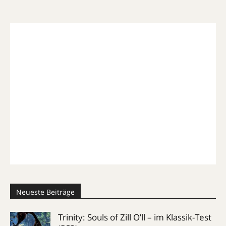
Neueste Beiträge
Trinity: Souls of Zill O’ll – im Klassik-Test