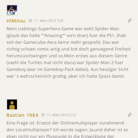
HIMitsu
11. März 2013 7:29
Mein Lieblings-Superhero-Game war wohl Spider-Man
(glaub das hatte “”Amazing”” vorn dran) fuer die PS1. (hab
seit der Gamecube-Aera keine mehr gespielt). Das war
richtig schoen comic-artig und bot doch genuegend Freiheit
herumzuschwingen und so.Mein erstes aus diesem Genre
(zaehl die Turtles mal nicht dazu) war Spider-Man 2 fuer
Gameboy (war im Gameboy-Pack dabei). Aus heutiger Sicht
war`s wahrscheinlich grottig, aber ich hatte Spass damit.
Bastian 1984
11. März 2013 2:13
Eine Frage ist: Ersetzt der Onlinemultiplayer zunehmend
den Localmultiplayer? Ich würde sagen: Ja,und daher ist es
eben nicht nur ein Pluspunkt.In die Entwicklung der