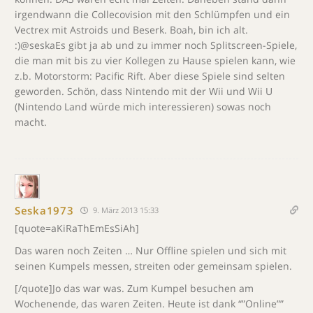
irgendwann die Collecovision mit den Schlümpfen und ein
Vectrex mit Astroids und Beserk. Boah, bin ich alt.
:)@seskaEs gibt ja ab und zu immer noch Splitscreen-Spiele,
die man mit bis zu vier Kollegen zu Hause spielen kann, wie
z.b. Motorstorm: Pacific Rift. Aber diese Spiele sind selten
geworden. Schön, dass Nintendo mit der Wii und Wii U
(Nintendo Land würde mich interessieren) sowas noch
macht.
Seska1973
9. März 2013 15:33
[quote=aKiRaThEmEsSiAh]
Das waren noch Zeiten … Nur Offline spielen und sich mit
seinen Kumpels messen, streiten oder gemeinsam spielen.
[/quote]Jo das war was. Zum Kumpel besuchen am
Wochenende, das waren Zeiten. Heute ist dank “”Online””