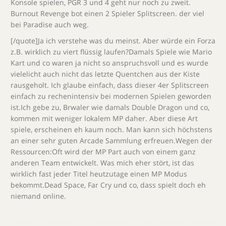
Konsole spielen, PGR 3 und 4 geht nur noch zu zweit.
Burnout Revenge bot einen 2 Spieler Splitscreen. der viel
bei Paradise auch weg.
[/quote]Ja ich verstehe was du meinst. Aber würde ein Forza
z.B. wirklich zu viert flüssig laufen?Damals Spiele wie Mario
Kart und co waren ja nicht so anspruchsvoll und es wurde
vielelicht auch nicht das letzte Quentchen aus der Kiste
rausgeholt. Ich glaube einfach, dass dieser 4er Splitscreen
einfach zu rechenintensiv bei modernen Spielen geworden
ist.Ich gebe zu, Brwaler wie damals Double Dragon und co,
kommen mit weniger lokalem MP daher. Aber diese Art
spiele, erscheinen eh kaum noch. Man kann sich höchstens
an einer sehr guten Arcade Sammlung erfreuen.Wegen der
Ressourcen:Oft wird der MP Part auch von einem ganz
anderen Team entwickelt. Was mich eher stört, ist das
wirklich fast jeder Titel heutzutage einen MP Modus
bekommt.Dead Space, Far Cry und co, dass spielt doch eh
niemand online.