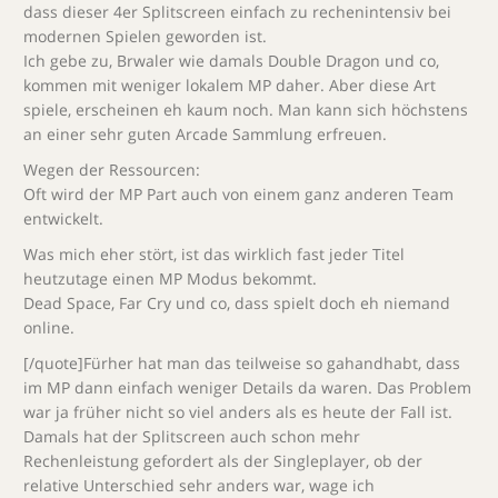
dass dieser 4er Splitscreen einfach zu rechenintensiv bei
modernen Spielen geworden ist.
Ich gebe zu, Brwaler wie damals Double Dragon und co,
kommen mit weniger lokalem MP daher. Aber diese Art
spiele, erscheinen eh kaum noch. Man kann sich höchstens
an einer sehr guten Arcade Sammlung erfreuen.
Wegen der Ressourcen:
Oft wird der MP Part auch von einem ganz anderen Team
entwickelt.
Was mich eher stört, ist das wirklich fast jeder Titel
heutzutage einen MP Modus bekommt.
Dead Space, Far Cry und co, dass spielt doch eh niemand
online.
[/quote]Fürher hat man das teilweise so gahandhabt, dass
im MP dann einfach weniger Details da waren. Das Problem
war ja früher nicht so viel anders als es heute der Fall ist.
Damals hat der Splitscreen auch schon mehr
Rechenleistung gefordert als der Singleplayer, ob der
relative Unterschied sehr anders war, wage ich