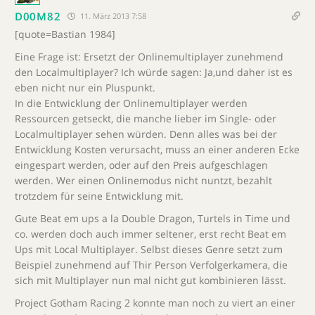
D00M82
11. März 2013 7:58
[quote=Bastian 1984]
Eine Frage ist: Ersetzt der Onlinemultiplayer zunehmend
den Localmultiplayer? Ich würde sagen: Ja,und daher ist es
eben nicht nur ein Pluspunkt.
In die Entwicklung der Onlinemultiplayer werden
Ressourcen getseckt, die manche lieber im Single- oder
Localmultiplayer sehen würden. Denn alles was bei der
Entwicklung Kosten verursacht, muss an einer anderen Ecke
eingespart werden, oder auf den Preis aufgeschlagen
werden. Wer einen Onlinemodus nicht nuntzt, bezahlt
trotzdem für seine Entwicklung mit.
Gute Beat em ups a la Double Dragon, Turtels in Time und
co. werden doch auch immer seltener, erst recht Beat em
Ups mit Local Multiplayer. Selbst dieses Genre setzt zum
Beispiel zunehmend auf Thir Person Verfolgerkamera, die
sich mit Multiplayer nun mal nicht gut kombinieren lässt.
Project Gotham Racing 2 konnte man noch zu viert an einer