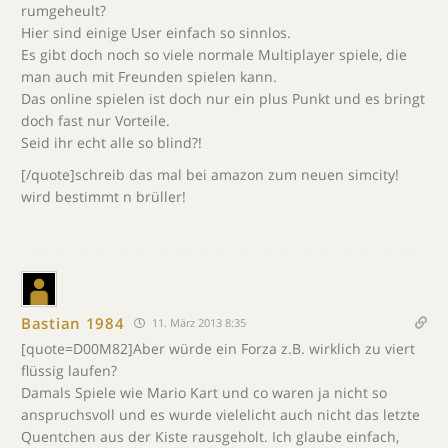
rumgeheult?
Hier sind einige User einfach so sinnlos.
Es gibt doch noch so viele normale Multiplayer spiele, die
man auch mit Freunden spielen kann.
Das online spielen ist doch nur ein plus Punkt und es bringt
doch fast nur Vorteile.
Seid ihr echt alle so blind?!
[/quote]schreib das mal bei amazon zum neuen simcity!
wird bestimmt n brüller!
Bastian 1984
11. März 2013 8:35
[quote=D00M82]Aber würde ein Forza z.B. wirklich zu viert
flüssig laufen?
Damals Spiele wie Mario Kart und co waren ja nicht so
anspruchsvoll und es wurde vielelicht auch nicht das letzte
Quentchen aus der Kiste rausgeholt. Ich glaube einfach,