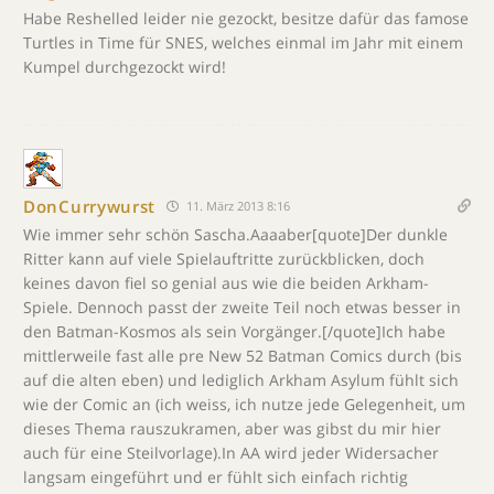
Habe Reshelled leider nie gezockt, besitze dafür das famose
Turtles in Time für SNES, welches einmal im Jahr mit einem
Kumpel durchgezockt wird!
DonCurrywurst
11. März 2013 8:16
Wie immer sehr schön Sascha.Aaaaber[quote]Der dunkle
Ritter kann auf viele Spielauftritte zurückblicken, doch
keines davon fiel so genial aus wie die beiden Arkham-
Spiele. Dennoch passt der zweite Teil noch etwas besser in
den Batman-Kosmos als sein Vorgänger.[/quote]Ich habe
mittlerweile fast alle pre New 52 Batman Comics durch (bis
auf die alten eben) und lediglich Arkham Asylum fühlt sich
wie der Comic an (ich weiss, ich nutze jede Gelegenheit, um
dieses Thema rauszukramen, aber was gibst du mir hier
auch für eine Steilvorlage).In AA wird jeder Widersacher
langsam eingeführt und er fühlt sich einfach richtig