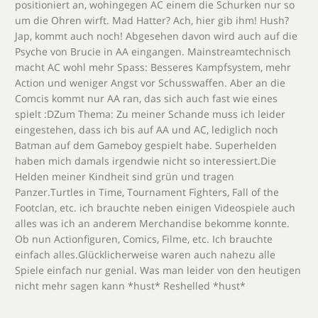
positioniert an, wohingegen AC einem die Schurken nur so
um die Ohren wirft. Mad Hatter? Ach, hier gib ihm! Hush?
Jap, kommt auch noch! Abgesehen davon wird auch auf die
Psyche von Brucie in AA eingangen. Mainstreamtechnisch
macht AC wohl mehr Spass: Besseres Kampfsystem, mehr
Action und weniger Angst vor Schusswaffen. Aber an die
Comcis kommt nur AA ran, das sich auch fast wie eines
spielt :DZum Thema: Zu meiner Schande muss ich leider
eingestehen, dass ich bis auf AA und AC, lediglich noch
Batman auf dem Gameboy gespielt habe. Superhelden
haben mich damals irgendwie nicht so interessiert.Die
Helden meiner Kindheit sind grün und tragen
Panzer.Turtles in Time, Tournament Fighters, Fall of the
Footclan, etc. ich brauchte neben einigen Videospiele auch
alles was ich an anderem Merchandise bekomme konnte.
Ob nun Actionfiguren, Comics, Filme, etc. Ich brauchte
einfach alles.Glücklicherweise waren auch nahezu alle
Spiele einfach nur genial. Was man leider von den heutigen
nicht mehr sagen kann *hust* Reshelled *hust*