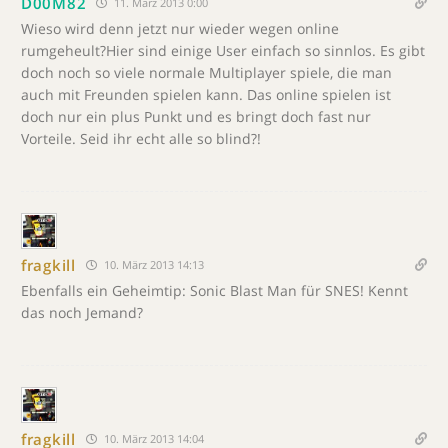
D00M82
11. März 2013 0:00
Wieso wird denn jetzt nur wieder wegen online
rumgeheult?Hier sind einige User einfach so sinnlos. Es gibt
doch noch so viele normale Multiplayer spiele, die man
auch mit Freunden spielen kann. Das online spielen ist
doch nur ein plus Punkt und es bringt doch fast nur
Vorteile. Seid ihr echt alle so blind?!
fragkill
10. März 2013 14:13
Ebenfalls ein Geheimtip: Sonic Blast Man für SNES! Kennt
das noch Jemand?
fragkill
10. März 2013 14:04