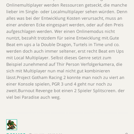
Onlinemultiplayer werden Ressourcen getseckt, die manche
lieber im Single- oder Localmultiplayer sehen würden. Denn
alles was bei der Entwicklung Kosten verursacht, muss an
einer anderen Ecke eingespart werden, oder auf den Preis
aufgeschlagen werden. Wer einen Onlinemodus nicht
nuntzt, bezahlt trotzdem für seine Entwicklung mit.Gute
Beat em ups a la Double Dragon, Turtels in Time und co.
werden doch auch immer seltener, erst recht Beat em Ups
mit Local Multiplayer. Selbst dieses Genre setzt zum
Beispiel zunehmend auf Thir Person Verfolgerkamera, die
sich mit Multiplayer nun mal nicht gut kombinieren
lässt.Project Gotham Racing 2 konnte man noch zu viert an
einer Konsole spielen, PGR 3 und 4 geht nur noch zu
zweit.Burnout Revenge bot einen 2 Spieler Splitscreen. der
viel bei Paradise auch weg.