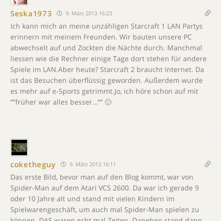
Seska1973
9. März 2013 16:23
Ich kann mich an meine unzähligen Starcraft 1 LAN Partys
erinnern mit meinem Freunden. Wir bauten unsere PC
abwechselt auf und Zockten die Nächte durch. Manchmal
liessen wie die Rechner einige Tage dort stehen für andere
Spiele im LAN.Aber heute? Starcraft 2 braucht Internet. Da
ist das Besuchen überflüssig geworden. Außerdem wurde
es mehr auf e-Sports getrimmt.Jo, ich höre schon auf mit
“”früher war alles besser…”” 🙂
coketheguy
9. März 2013 16:11
Das erste Bild, bevor man auf den Blog kommt, war von
Spider-Man auf dem Atari VCS 2600. Da war ich gerade 9
oder 10 Jahre alt und stand mit vielen Kindern im
Spielwarengeschäft, um auch mal Spider-Man spielen zu
können. DAS waren echt mal Zeiten. Daneben stand dann