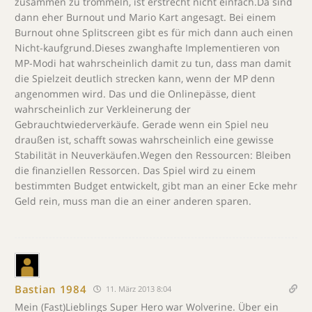
zusammen zu trommeln, ist erstrecht nicht einfach.Da sind
dann eher Burnout und Mario Kart angesagt. Bei einem
Burnout ohne Splitscreen gibt es für mich dann auch einen
Nicht-kaufgrund.Dieses zwanghafte Implementieren von
MP-Modi hat wahrscheinlich damit zu tun, dass man damit
die Spielzeit deutlich strecken kann, wenn der MP denn
angenommen wird. Das und die Onlinepässe, dient
wahrscheinlich zur Verkleinerung der
Gebrauchtwiederverkäufe. Gerade wenn ein Spiel neu
draußen ist, schafft sowas wahrscheinlich eine gewisse
Stabilität in Neuverkäufen.Wegen den Ressourcen: Bleiben
die finanziellen Ressorcen. Das Spiel wird zu einem
bestimmten Budget entwickelt, gibt man an einer Ecke mehr
Geld rein, muss man die an einer anderen sparen.
Bastian 1984
11. März 2013 8:04
Mein (Fast)Lieblings Super Hero war Wolverine. Über ein