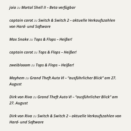
joia
Mortal Shell II – Beta verfügbar
zu
captain carot
Switch & Switch 2 – aktuelle Verkaufszahlen
zu
von Hard- und Software
Max Snake
Tops & Flops – Heißer!
zu
captain carot
Tops & Flops – Heißer!
zu
zweiblooom
Tops & Flops – Heißer!
zu
Mayhem
Grand Theft Auto VI – “ausführlicher Blick” am 27.
zu
August
Dirk von Riva
Grand Theft Auto VI – “ausführlicher Blick” am
zu
27. August
Dirk von Riva
Switch & Switch 2 – aktuelle Verkaufszahlen von
zu
Hard- und Software