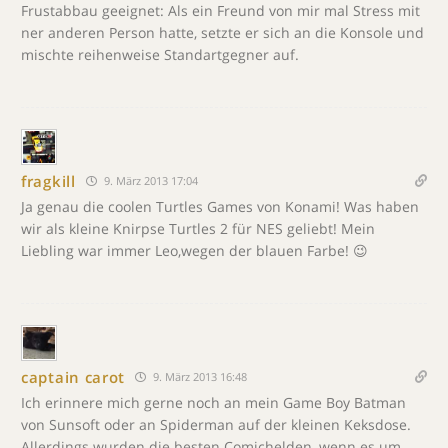
Frustabbau geeignet: Als ein Freund von mir mal Stress mit
ner anderen Person hatte, setzte er sich an die Konsole und
mischte reihenweise Standartgegner auf.
fragkill
9. März 2013 17:04
Ja genau die coolen Turtles Games von Konami! Was haben
wir als kleine Knirpse Turtles 2 für NES geliebt! Mein
Liebling war immer Leo,wegen der blauen Farbe! 😉
captain carot
9. März 2013 16:48
Ich erinnere mich gerne noch an mein Game Boy Batman
von Sunsoft oder an Spiderman auf der kleinen Keksdose.
Allerdings wurden die besten Comichelden, wenn es um