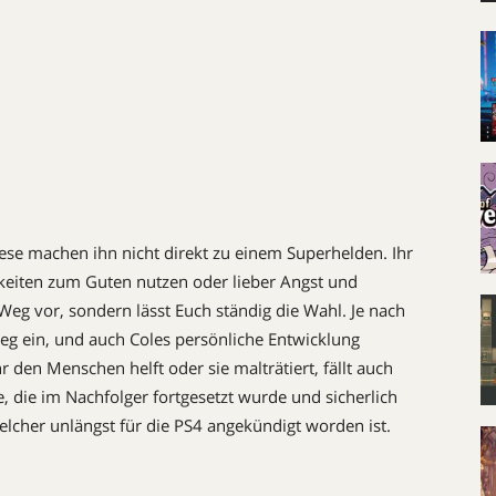
ese machen ihn nicht direkt zu einem Superhelden. Ihr
igkeiten zum Guten nutzen oder lieber Angst und
eg vor, sondern lässt Euch ständig die Wahl. Je nach
Weg ein, und auch Coles persönliche Entwicklung
r den Menschen helft oder sie malträtiert, fällt auch
e, die im Nachfolger fortgesetzt wurde und sicherlich
welcher unlängst für die PS4 angekündigt worden ist.