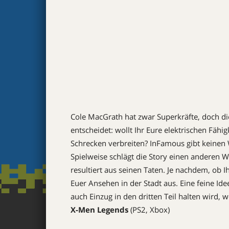
Cole MacGrath hat zwar Superkräfte, doch di
entscheidet: wollt Ihr Eure elektrischen Fäh
Schrecken verbreiten? InFamous gibt keinen W
Spielweise schlägt die Story einen anderen 
resultiert aus seinen Taten. Je nachdem, ob Ih
Euer Ansehen in der Stadt aus. Eine feine Ide
auch Einzug in den dritten Teil halten wird, 
X-Men Legends
(PS2, Xbox)