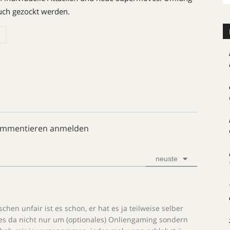
uch gezockt werden.
ommentieren anmelden
neuste
en unfair ist es schon, er hat es ja teilweise selber
 es da nicht nur um (optionales) Onliengaming sondern