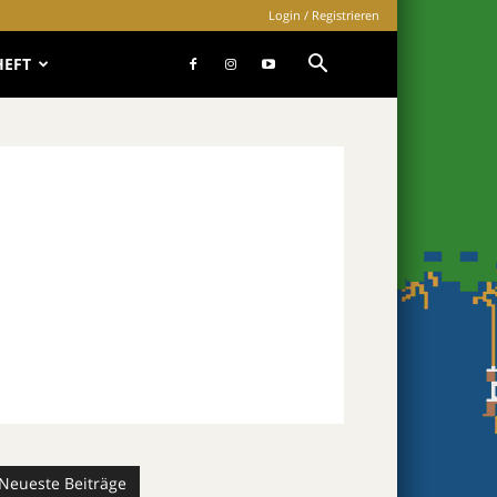
Login / Registrieren
HEFT
Neueste Beiträge