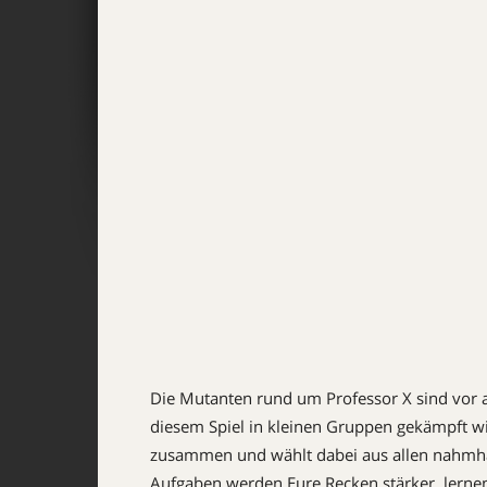
Die Mutanten rund um Professor X sind vor 
diesem Spiel in kleinen Gruppen gekämpft wir
zusammen und wählt dabei aus allen nahmha
Aufgaben werden Eure Recken stärker, lerne