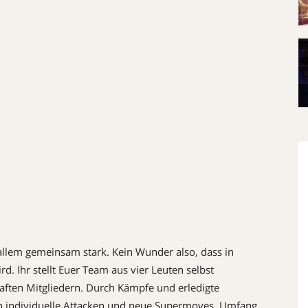
allem gemeinsam stark. Kein Wunder also, dass in
d. Ihr stellt Euer Team aus vier Leuten selbst
ften Mitgliedern. Durch Kämpfe und erledigte
n individuelle Attacken und neue Supermoves. Umfang