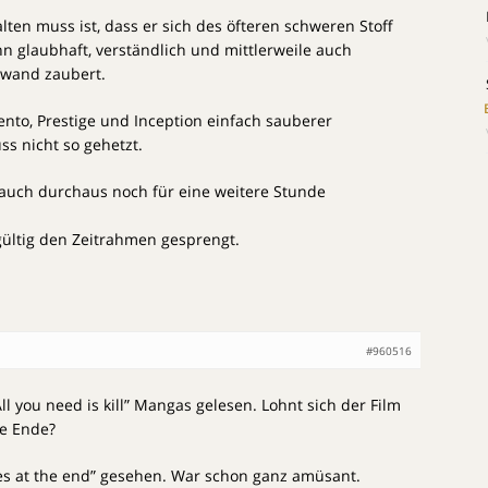
ten muss ist, dass er sich des öfteren schweren Stoff
hn glaubhaft, verständlich und mittlerweile auch
nwand zaubert.
nto, Prestige und Inception einfach sauberer
s nicht so gehetzt.
te auch durchaus noch für eine weitere Stunde
ültig den Zeitrahmen gesprengt.
#960516
All you need is kill” Mangas gelesen. Lohnt sich der Film
be Ende?
dies at the end” gesehen. War schon ganz amüsant.