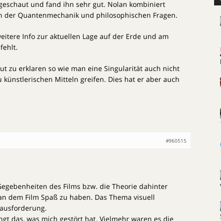
geschaut und fand ihn sehr gut. Nolan kombiniert
ln der Quantenmechanik und philosophischen Fragen.
eitere Info zur aktuellen Lage auf der Erde und am
fehlt.
ut zu erklaren so wie man eine Singularität auch nicht
 künstlerischen Mitteln greifen. Dies hat er aber auch
#960515
Gegebenheiten des Films bzw. die Theorie dahinter
an dem Film Spaß zu haben. Das Thema visuell
rausforderung.
gt das, was mich gestört hat. Vielmehr waren es die