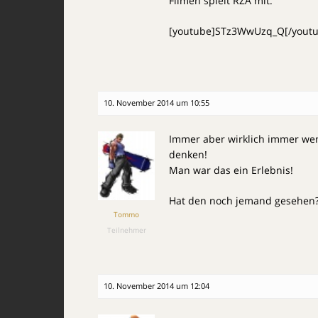
Filmen spielt RZA mit.
[youtube]STz3WwUzq_Q[/youtu
10. November 2014 um 10:55
Immer aber wirklich immer wen
denken!
Man war das ein Erlebnis!
Hat den noch jemand gesehen
Tommo
Teilnehmer
10. November 2014 um 12:04