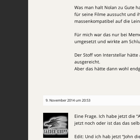
Was man halt Nolan zu Gute hal
für seine Filme aussucht und i
massenkompatibel auf die Lei
Für mich war das nur bei Meme
umgesetzt und wirkte am Schlus
Der Stoff von Interstellar hät
ausgereicht.
Aber das hätte dann wohl endg
9. November 2014 um 20:53
Eine Frage. Ich habe jetzt die “
jetzt noch oder ist das das sel
Edit: Und ich hab jetzt “John 