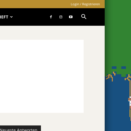
Login / Registrieren
HEFT
Neueste Antworten