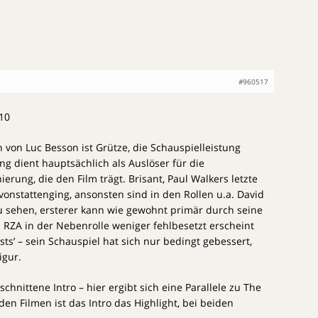
#960517
10
von Luc Besson ist Grütze, die Schauspielleistung
ung dient hauptsächlich als Auslöser für die
erung, die den Film trägt. Brisant, Paul Walkers letzte
 vonstattenging, ansonsten sind in den Rollen u.a. David
u sehen, ersterer kann wie gewohnt primär durch seine
RZA in der Nebenrolle weniger fehlbesetzt erscheint
ists’ – sein Schauspiel hat sich nur bedingt gebessert,
igur.
eschnittene Intro – hier ergibt sich eine Parallele zu The
iden Filmen ist das Intro das Highlight, bei beiden