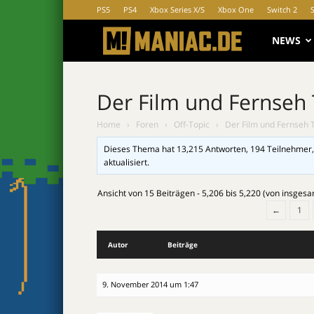
PS5
PS4
Xbox Series X/S
Xbox One
Switch 2
MANIAC.d
NEWS
Der Film und Fernseh
Home
›
Foren
›
Off-Topic
›
Der Film und Fernseh 
Dieses Thema hat 13,215 Antworten, 194 Teilnehmer,
aktualisiert.
Ansicht von 15 Beiträgen - 5,206 bis 5,220 (von insges
←
1
Autor
Beiträge
9. November 2014 um 1:47