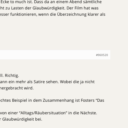
e Ecke to much ist. Dass da an einem Abend sämtliche
ht zu Lasten der Glaubwürdigkeit. Der Film hat was
sser funktionieren, wenn die Überzeichnung klarer als
#960520
l. Richtig.
dann ein mehr als Satire sehen. Wobei die ja nicht
hergebracht wird.
echtes Beispiel in dem Zusammenhang ist Fosters “Das
von einer “Alltags/Räubersituation” in die Nächste.
r Glaubwürdigkeit bei.