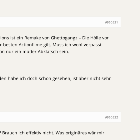
#960521
ons ist ein Remake von Ghettogangz – Die Hölle vor
er besten Actionfilme gilt. Muss ich wohl verpasst
on nur ein müder Abklatsch sein.
 den habe ich doch schon gesehen, ist aber nicht sehr
#960522
rauch ich effektiv nicht. Was originäres wär mir