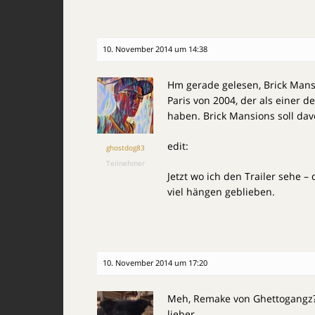
10. November 2014 um 14:38
Hm gerade gelesen, Brick Mansi
Paris von 2004, der als einer d
haben. Brick Mansions soll dav
edit:
ghostdog83
Teilnehmer
Jetzt wo ich den Trailer sehe –
viel hängen geblieben.
10. November 2014 um 17:20
Meh, Remake von Ghettogangz? B
lieber.