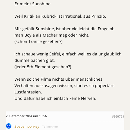
Er meint Sunshine.
Weil Kritik an Kubrick ist irrational, aus Prinzip.
Mir gefällt Sunshine, ist aber vielleicht die Frage ob
man Boyle als Macher mag oder nicht.
(schon Trance gesehen?)
Ich schaue wenig Seifei, einfach weil es da unglaublich
dumme Sachen gibt.
(jeder 5th Element gesehen?)
Wenn solche Filme nichts über menschliches
Verhalten auszusagen wissen, sind es so pupertäre
Lustfantasien.
Und dafür habe ich einfach keine Nerven.
2. Dezember 2014 um 19:56
#960721
Spacemoonkey
Teilnehmer