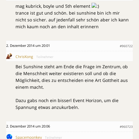
mag kubrick, boyle und 5th element
trance ist gut und schön. bei sunshine bin ich mir
nicht so sicher. auf jedenfall sehr schön aber ich kann
mich kaum noch an den inhalt erinnern
2. Dezember 2014 um 20:01
#960722
ChrisKong
Teilnehmer
Bei Sunshine steht am Ende die Frage im Zentrum, ob
die Menschheit weiter existieren soll und ob die
Möglichkeit, dies zu entscheiden eine Art Gottheit aus
einem macht.
Dazu gabs noch ein bisserl Event Horizon, um die
Spannung etwas anzukurbeln.
2. Dezember 2014 um 20:06
#960723
Spacemoonkey
Teilnehmer