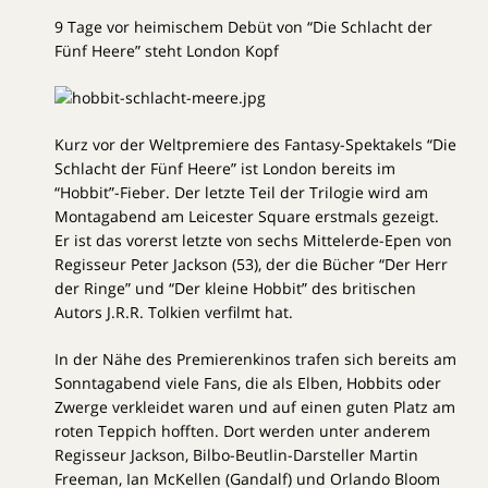
9 Tage vor heimischem Debüt von “Die Schlacht der
Fünf Heere” steht London Kopf
Kurz vor der Weltpremiere des Fantasy-Spektakels “Die
Schlacht der Fünf Heere” ist London bereits im
“Hobbit”-Fieber. Der letzte Teil der Trilogie wird am
Montagabend am Leicester Square erstmals gezeigt.
Er ist das vorerst letzte von sechs Mittelerde-Epen von
Regisseur Peter Jackson (53), der die Bücher “Der Herr
der Ringe” und “Der kleine Hobbit” des britischen
Autors J.R.R. Tolkien verfilmt hat.
In der Nähe des Premierenkinos trafen sich bereits am
Sonntagabend viele Fans, die als Elben, Hobbits oder
Zwerge verkleidet waren und auf einen guten Platz am
roten Teppich hofften. Dort werden unter anderem
Regisseur Jackson, Bilbo-Beutlin-Darsteller Martin
Freeman, Ian McKellen (Gandalf) und Orlando Bloom