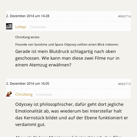
2. Dezember 2014 um 14:28
#960714
Lofwyr
Teilnehmer
ChrisKong wrote:
Freunde von Sunshine und Space Odyssey sollten einen Blick riskieren.
Gerade ist mein Blutdruck schlagartig nach oben
geschossen. Wie kann man diese zwei Filme nur in
einem Atemzug erwähnen?
2. Dezember 2014 um 16:05
#960715
ChrisKong
Teilnehmer
Odyssey ist philosophischer, dafür geht dort jegliche
Emotionalität ab, was wiederum bei Interstellar halt
das Kernstück bildet und auf der Ebene funktioniert er
verdammt gut.