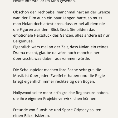
Heute Interstellar im Kino gesehen.
Obschon der Techbabel manchmal hart an der Grenze
war, der Film auch ein paar Längen hatte, so muss
man Nolan doch attestieren, dass er bei all dem nie
die Figuren aus dem Blick lässt. Sie bilden das
emotionale Herzstück des Ganzen, alles andere ist nur
Beigemüse.
Eigentlich wärs mal an der Zeit, dass Nolan ein reines
Drama macht, glaube da wäre noch manch einer
überrascht, was dabei rauskommen würde.
Die Schauspieler machen ihre Sache sehr gut, die
Musik ist über jeden Zweifel erhaben und die Regie
kriegt eigentlich immer rechtzeitig den Bogen.
Hollywood sollte mehr erfolgreiche Regisseure haben,
die ihre eigenen Projekte verwirklichen können.
Freunde von Sunshine und Space Odyssey sollten
einen Blick riskieren.