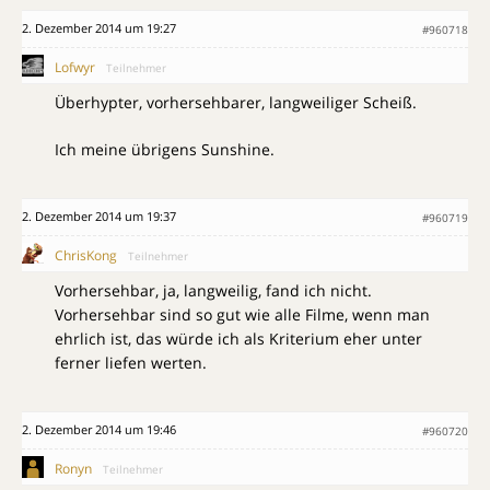
2. Dezember 2014 um 19:27
#960718
Lofwyr
Teilnehmer
Überhypter, vorhersehbarer, langweiliger Scheiß.
Ich meine übrigens Sunshine.
2. Dezember 2014 um 19:37
#960719
ChrisKong
Teilnehmer
Vorhersehbar, ja, langweilig, fand ich nicht.
Vorhersehbar sind so gut wie alle Filme, wenn man
ehrlich ist, das würde ich als Kriterium eher unter
ferner liefen werten.
2. Dezember 2014 um 19:46
#960720
Ronyn
Teilnehmer