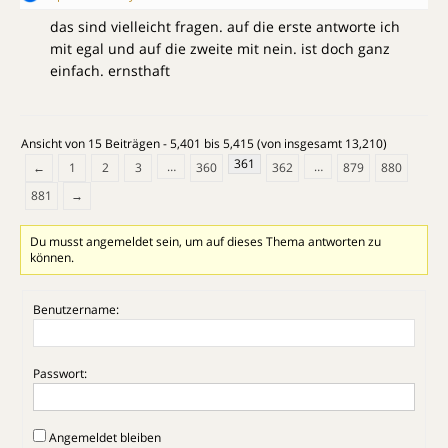
das sind vielleicht fragen. auf die erste antworte ich
mit egal und auf die zweite mit nein. ist doch ganz
einfach. ernsthaft
Ansicht von 15 Beiträgen - 5,401 bis 5,415 (von insgesamt 13,210)
361
…
…
←
1
2
3
360
362
879
880
881
→
Du musst angemeldet sein, um auf dieses Thema antworten zu
können.
Benutzername:
Passwort:
Angemeldet bleiben