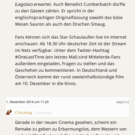
(Legolas) erwartet. Auch Benedict Cumberbatch dürfte
zu den Gästen zählen. Er spricht in der
englischsprachigen Originalfassung sowohl das böse
Wesen Sauron als auch den Drachen Smaug.
Fans können sich das Star-Schaulaufen live im Internet
anschauen: Ab 18.30 Uhr deutscher Zeit ist der Stream
im Netz verfügbar. Unter dem Twitter-Hashtag
#OneLastTime (ein letztes Mal) sind Mittelerde-Fans
außerdem eingeladen, Fragen zu stellen und das
Geschehen zu kommentieren. In Deutschland und
Österreich kommt der rund zweieinhalbstündige Film
am 10. Dezember in die Kinos.
1. Dezember 2014 um 11:20
#960710
ChrisKong
Teilnehmer
Gerade in der neuen Cinema gesehen, scheint ein
Remake zu geben zu Erbarmungslos, dem Western von