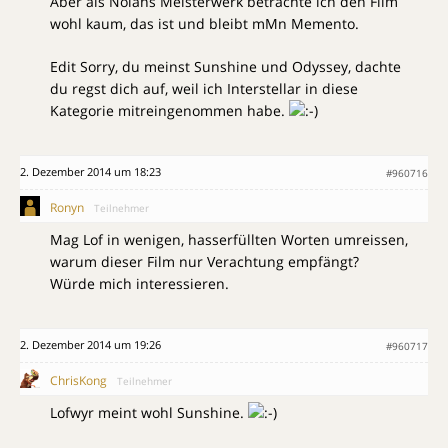
Aber als Nolans Meisterwerk betrachte ich den Film
wohl kaum, das ist und bleibt mMn Memento.
Edit Sorry, du meinst Sunshine und Odyssey, dachte
du regst dich auf, weil ich Interstellar in diese
Kategorie mitreingenommen habe.
2. Dezember 2014 um 18:23
#960716
Ronyn
Teilnehmer
Mag Lof in wenigen, hasserfüllten Worten umreissen,
warum dieser Film nur Verachtung empfängt?
Würde mich interessieren.
2. Dezember 2014 um 19:26
#960717
ChrisKong
Teilnehmer
Lofwyr meint wohl Sunshine.