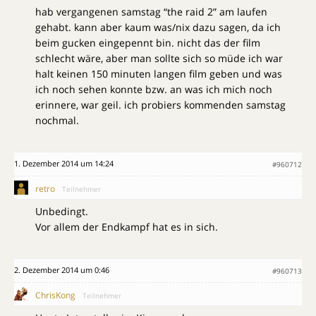
hab vergangenen samstag “the raid 2” am laufen
gehabt. kann aber kaum was/nix dazu sagen, da ich
beim gucken eingepennt bin. nicht das der film
schlecht wäre, aber man sollte sich so müde ich war
halt keinen 150 minuten langen film geben und was
ich noch sehen konnte bzw. an was ich mich noch
erinnere, war geil. ich probiers kommenden samstag
nochmal.
1. Dezember 2014 um 14:24
#960712
retro
Teilnehmer
Unbedingt.
Vor allem der Endkampf hat es in sich.
2. Dezember 2014 um 0:46
#960713
ChrisKong
Teilnehmer