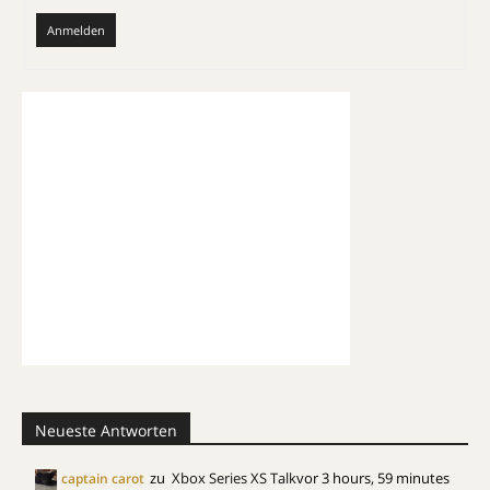
Anmelden
Neueste Antworten
zu
Xbox Series XS Talk
vor 3 hours, 59 minutes
captain carot