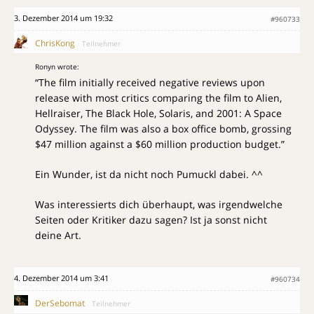
3. Dezember 2014 um 19:32
#960733
ChrisKong
Teilnehmer
Ronyn wrote:
“The film initially received negative reviews upon
release with most critics comparing the film to Alien,
Hellraiser, The Black Hole, Solaris, and 2001: A Space
Odyssey. The film was also a box office bomb, grossing
$47 million against a $60 million production budget.”
Ein Wunder, ist da nicht noch Pumuckl dabei. ^^
Was interessierts dich überhaupt, was irgendwelche
Seiten oder Kritiker dazu sagen? Ist ja sonst nicht
deine Art.
4. Dezember 2014 um 3:41
#960734
DerSebomat
Teilnehmer