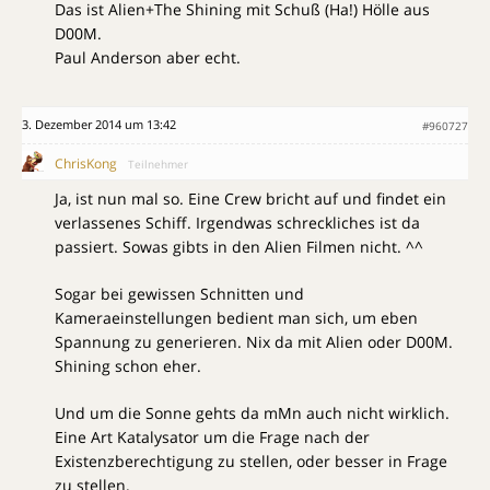
Das ist Alien+The Shining mit Schuß (Ha!) Hölle aus
D00M.
Paul Anderson aber echt.
3. Dezember 2014 um 13:42
#960727
ChrisKong
Teilnehmer
Ja, ist nun mal so. Eine Crew bricht auf und findet ein
verlassenes Schiff. Irgendwas schreckliches ist da
passiert. Sowas gibts in den Alien Filmen nicht. ^^
Sogar bei gewissen Schnitten und
Kameraeinstellungen bedient man sich, um eben
Spannung zu generieren. Nix da mit Alien oder D00M.
Shining schon eher.
Und um die Sonne gehts da mMn auch nicht wirklich.
Eine Art Katalysator um die Frage nach der
Existenzberechtigung zu stellen, oder besser in Frage
zu stellen.