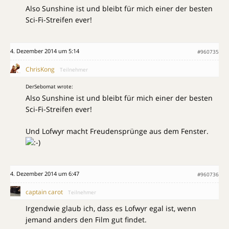
Also Sunshine ist und bleibt für mich einer der besten
Sci-Fi-Streifen ever!
4. Dezember 2014 um 5:14
#960735
ChrisKong
Teilnehmer
DerSebomat wrote:
Also Sunshine ist und bleibt für mich einer der besten
Sci-Fi-Streifen ever!
Und Lofwyr macht Freudensprünge aus dem Fenster.
4. Dezember 2014 um 6:47
#960736
captain carot
Teilnehmer
Irgendwie glaub ich, dass es Lofwyr egal ist, wenn
jemand anders den Film gut findet.