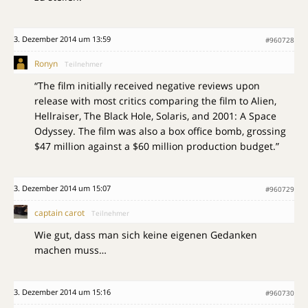
3. Dezember 2014 um 13:59
#960728
Ronyn
Teilnehmer
“The film initially received negative reviews upon
release with most critics comparing the film to Alien,
Hellraiser, The Black Hole, Solaris, and 2001: A Space
Odyssey. The film was also a box office bomb, grossing
$47 million against a $60 million production budget.”
3. Dezember 2014 um 15:07
#960729
captain carot
Teilnehmer
Wie gut, dass man sich keine eigenen Gedanken
machen muss…
3. Dezember 2014 um 15:16
#960730