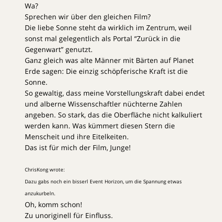
Wa?
Sprechen wir über den gleichen Film?
Die liebe Sonne steht da wirklich im Zentrum, weil
sonst mal gelegentlich als Portal “Zurück in die
Gegenwart” genutzt.
Ganz gleich was alte Männer mit Bärten auf Planet
Erde sagen: Die einzig schöpferische Kraft ist die
Sonne.
So gewaltig, dass meine Vorstellungskraft dabei endet
und alberne Wissenschaftler nüchterne Zahlen
angeben. So stark, das die Oberfläche nicht kalkuliert
werden kann. Was kümmert diesen Stern die
Menscheit und ihre Eitelkeiten.
Das ist für mich der Film, Junge!
ChrisKong wrote:
Dazu gabs noch ein bisserl Event Horizon, um die Spannung etwas
anzukurbeln.
Oh, komm schon!
Zu unoriginell für Einfluss.