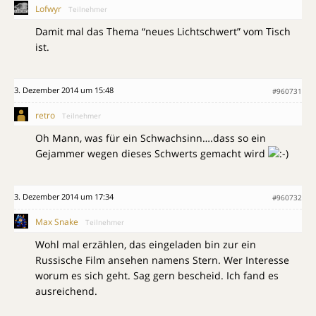
Lofwyr
Teilnehmer
Damit mal das Thema “neues Lichtschwert” vom Tisch
ist.
3. Dezember 2014 um 15:48
#960731
retro
Teilnehmer
Oh Mann, was für ein Schwachsinn….dass so ein
Gejammer wegen dieses Schwerts gemacht wird
3. Dezember 2014 um 17:34
#960732
Max Snake
Teilnehmer
Wohl mal erzählen, das eingeladen bin zur ein
Russische Film ansehen namens Stern. Wer Interesse
worum es sich geht. Sag gern bescheid. Ich fand es
ausreichend.