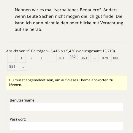
Nennen wir es mal “verhaltenes Bedauern”. Anders
wenn Leute Sachen nicht mögen die ich gut finde. Die
kann ich dann nicht leiden oder blicke mit Verachtung
auf sie herab.
Ansicht von 15 Beiträgen - 5,416 bis 5,430 (von insgesamt 13,210)
362
…
…
←
1
2
3
361
363
879
880
881
→
Du musst angemeldet sein, um auf dieses Thema antworten zu
können.
Benutzername:
Passwort: