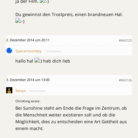
ja der Film.
Du gewinnst den Trostpreis, einen brandneuen Hal.
2. Dezember 2014 um 20:11
#960725
Spacemoonkey
Teilnehmer
hallo hal
hab dich lieb
3. Dezember 2014 um 13:00
#960726
Ronyn
Teilnehmer
ChrisKong wrote:
Bei Sunshine steht am Ende die Frage im Zentrum, ob
die Menschheit weiter existieren soll und ob die
Möglichkeit, dies zu entscheiden eine Art Gottheit aus
einem macht.