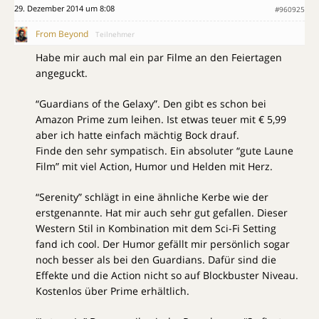
29. Dezember 2014 um 8:08
#960925
From Beyond
Teilnehmer
Habe mir auch mal ein par Filme an den Feiertagen
angeguckt.
“Guardians of the Gelaxy”. Den gibt es schon bei
Amazon Prime zum leihen. Ist etwas teuer mit € 5,99
aber ich hatte einfach mächtig Bock drauf.
Finde den sehr sympatisch. Ein absoluter “gute Laune
Film” mit viel Action, Humor und Helden mit Herz.
“Serenity” schlägt in eine ähnliche Kerbe wie der
erstgenannte. Hat mir auch sehr gut gefallen. Dieser
Western Stil in Kombination mit dem Sci-Fi Setting
fand ich cool. Der Humor gefällt mir persönlich sogar
noch besser als bei den Guardians. Dafür sind die
Effekte und die Action nicht so auf Blockbuster Niveau.
Kostenlos über Prime erhältlich.