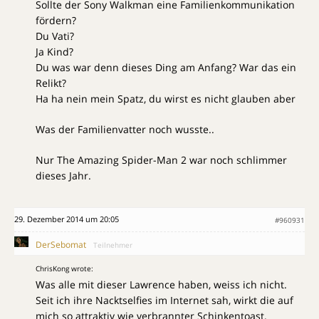
Sollte der Sony Walkman eine Familienkommunikation
fördern?
Du Vati?
Ja Kind?
Du was war denn dieses Ding am Anfang? War das ein
Relikt?
Ha ha nein mein Spatz, du wirst es nicht glauben aber
Was der Familienvatter noch wusste..
Nur The Amazing Spider-Man 2 war noch schlimmer
dieses Jahr.
29. Dezember 2014 um 20:05
#960931
DerSebomat
Teilnehmer
ChrisKong wrote:
Was alle mit dieser Lawrence haben, weiss ich nicht.
Seit ich ihre Nacktselfies im Internet sah, wirkt die auf
mich so attraktiv wie verbrannter Schinkentoast.