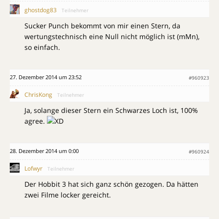
ghostdog83
Teilnehmer
Sucker Punch bekommt von mir einen Stern, da
wertungstechnisch eine Null nicht möglich ist (mMn),
so einfach.
27. Dezember 2014 um 23:52
#960923
ChrisKong
Teilnehmer
Ja, solange dieser Stern ein Schwarzes Loch ist, 100%
agree.
28. Dezember 2014 um 0:00
#960924
Lofwyr
Teilnehmer
Der Hobbit 3 hat sich ganz schön gezogen. Da hätten
zwei Filme locker gereicht.