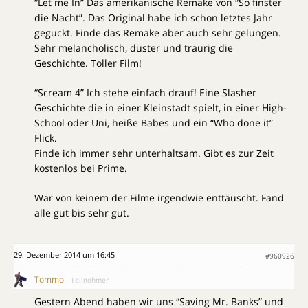
“Let me In” Das amerikanische Remake von “So finster
die Nacht”. Das Original habe ich schon letztes Jahr
geguckt. Finde das Remake aber auch sehr gelungen.
Sehr melancholisch, düster und traurig die
Geschichte. Toller Film!
“Scream 4” Ich stehe einfach drauf! Eine Slasher
Geschichte die in einer Kleinstadt spielt, in einer High-
School oder Uni, heiße Babes und ein “Who done it”
Flick.
Finde ich immer sehr unterhaltsam. Gibt es zur Zeit
kostenlos bei Prime.
War von keinem der Filme irgendwie enttäuscht. Fand
alle gut bis sehr gut.
29. Dezember 2014 um 16:45
#960926
Tommo
Teilnehmer
Gestern Abend haben wir uns “Saving Mr. Banks” und