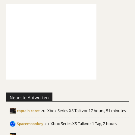
Neueste Antworten
zu
Xbox Series XS Talk
vor 17 hours, 51 minutes
captain carot
zu
Xbox Series XS Talk
vor 1 Tag, 2 hours
Spacemoonkey