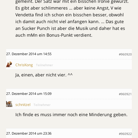
gemeint. Der Satz war mit ein bisschen Ironie gewürzt.
Es gibt aber schlimmeres … aber keine Angst, V wie
Vendetta find ich schon ein bisschen besser, obwohl
ich damit auch nicht viel anfangen kann. … Das gute
an Sucker Punch ist aber die Musik und daher hat es
auch mMn ein Bonus-Punkt verdient.
27. Dezember 2014 um 14:55
#960920
ChrisKong
Teilnehmer
Ja, einen, aber nicht vier. ^^
27. Dezember 2014 um 15:09
#960921
schnitzel
Teilnehmer
Ich finde es muss immer noch eine Minderung geben.
27. Dezember 2014 um 23:36
#960922