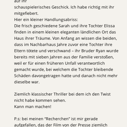
auf ihr
schauspielerisches Geschick. Ich habe richtig mit ihr
mitgefiebert.
Hier ein kleiner Handlungsabriss:
Die frisch geschiedene Sarah und ihre Tochter Elissa
finden in einem kleinen eleganten ländlichen Ort das
Haus ihrer Träume. Von Anfang an wissen die beiden,
dass im Nachbarhaus Jahre zuvor eine Tochter ihre
Eltern tötete und verschwand – ihr Bruder Ryan wurde
bereits mit sieben Jahren aus der Familie verstoßen,
weil er für einen früheren Unfall verantwortlich
gemacht wurde, bei welchem die Tochter bleibende
Schäden davongetragen hatte und danach nicht mehr
dieselbe war.
Ziemlich klassischer Thriller bei dem ich den Twist
nicht habe kommen sehen.
Kann man machen!
P.s: bei meinen “Recherchen” ist mir gerade
aufgefallen, das der Film von der Presse ziemlich