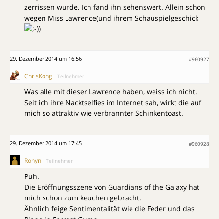
zerrissen wurde. Ich fand ihn sehenswert. Allein schon
wegen Miss Lawrence(und ihrem Schauspielgeschick
)
29. Dezember 2014 um 16:56
#960927
ChrisKong
Teilnehmer
Was alle mit dieser Lawrence haben, weiss ich nicht.
Seit ich ihre Nacktselfies im Internet sah, wirkt die auf
mich so attraktiv wie verbrannter Schinkentoast.
29. Dezember 2014 um 17:45
#960928
Ronyn
Teilnehmer
Puh.
Die Eröffnungsszene von Guardians of the Galaxy hat
mich schon zum keuchen gebracht.
Ähnlich feige Sentimentalität wie die Feder und das