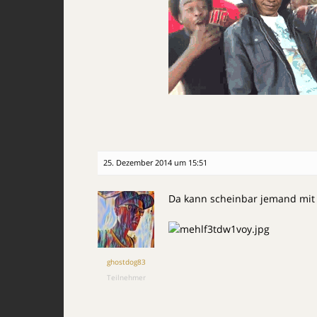
25. Dezember 2014 um 15:51
Da kann scheinbar jemand mit 
ghostdog83
Teilnehmer