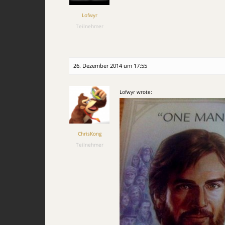
Lofwyr
Teilnehmer
26. Dezember 2014 um 17:55
Lofwyr wrote:
ChrisKong
Teilnehmer