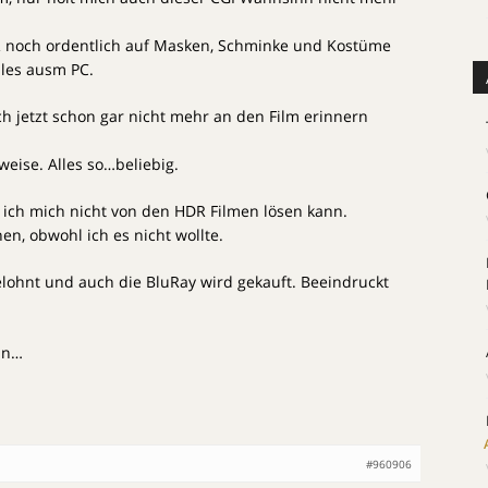
R noch ordentlich auf Masken, Schminke und Kostüme
lles ausm PC.
ch jetzt schon gar nicht mehr an den Film erinnern
weise. Alles so…beliebig.
 ich mich nicht von den HDR Filmen lösen kann.
en, obwohl ich es nicht wollte.
lohnt und auch die BluRay wird gekauft. Beeindruckt
ein…
#960906