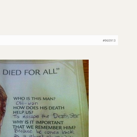
#960913