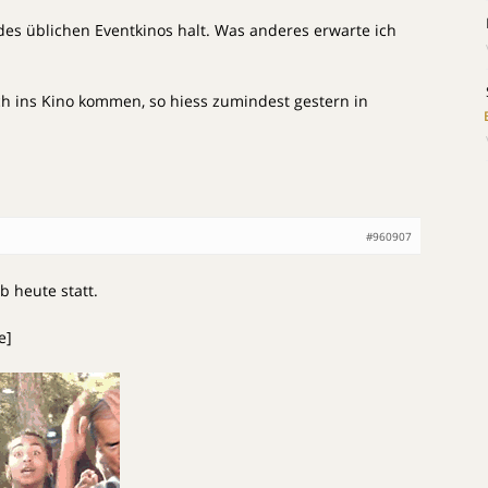
es üblichen Eventkinos halt. Was anderes erwarte ich
och ins Kino kommen, so hiess zumindest gestern in
#960907
b heute statt.
e]