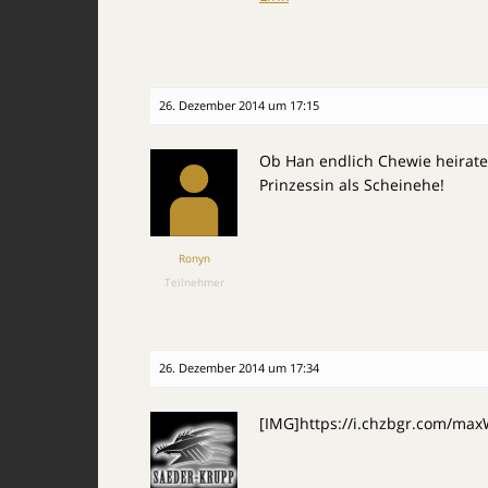
26. Dezember 2014 um 17:15
Ob Han endlich Chewie heirate
Prinzessin als Scheinehe!
Ronyn
Teilnehmer
26. Dezember 2014 um 17:34
[IMG]https://i.chzbgr.com/ma