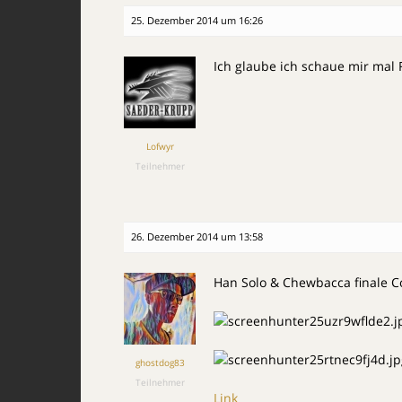
25. Dezember 2014 um 16:26
Ich glaube ich schaue mir mal R
Lofwyr
Teilnehmer
26. Dezember 2014 um 13:58
Han Solo & Chewbacca finale C
ghostdog83
Teilnehmer
Link