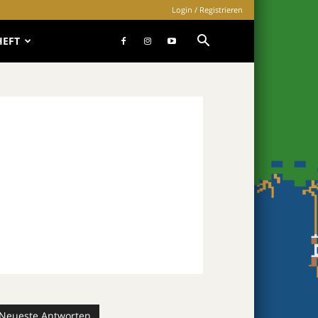
Login / Registrieren
HEFT
Neueste Antworten