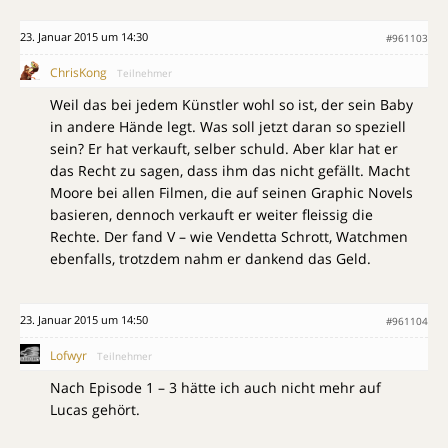
23. Januar 2015 um 14:30
#961103
ChrisKong
Teilnehmer
Weil das bei jedem Künstler wohl so ist, der sein Baby
in andere Hände legt. Was soll jetzt daran so speziell
sein? Er hat verkauft, selber schuld. Aber klar hat er
das Recht zu sagen, dass ihm das nicht gefällt. Macht
Moore bei allen Filmen, die auf seinen Graphic Novels
basieren, dennoch verkauft er weiter fleissig die
Rechte. Der fand V – wie Vendetta Schrott, Watchmen
ebenfalls, trotzdem nahm er dankend das Geld.
23. Januar 2015 um 14:50
#961104
Lofwyr
Teilnehmer
Nach Episode 1 – 3 hätte ich auch nicht mehr auf
Lucas gehört.