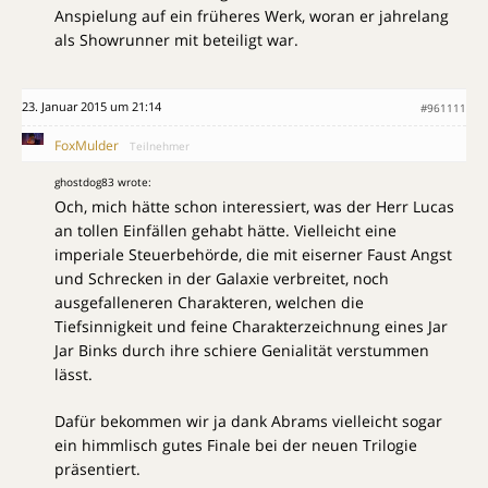
Anspielung auf ein früheres Werk, woran er jahrelang
als Showrunner mit beteiligt war.
23. Januar 2015 um 21:14
#961111
FoxMulder
Teilnehmer
ghostdog83 wrote:
Och, mich hätte schon interessiert, was der Herr Lucas
an tollen Einfällen gehabt hätte. Vielleicht eine
imperiale Steuerbehörde, die mit eiserner Faust Angst
und Schrecken in der Galaxie verbreitet, noch
ausgefalleneren Charakteren, welchen die
Tiefsinnigkeit und feine Charakterzeichnung eines Jar
Jar Binks durch ihre schiere Genialität verstummen
lässt.
Dafür bekommen wir ja dank Abrams vielleicht sogar
ein himmlisch gutes Finale bei der neuen Trilogie
präsentiert.