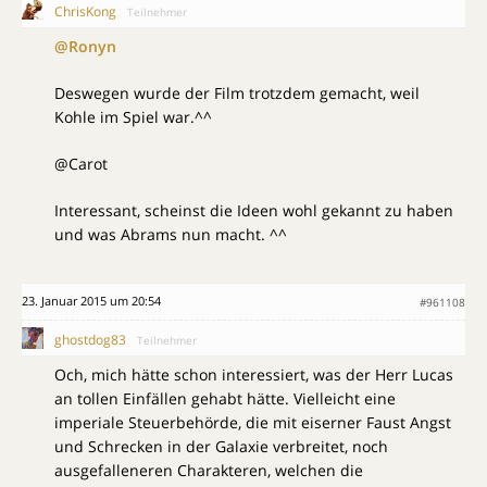
ChrisKong
Teilnehmer
@Ronyn
Deswegen wurde der Film trotzdem gemacht, weil
Kohle im Spiel war.^^
@Carot
Interessant, scheinst die Ideen wohl gekannt zu haben
und was Abrams nun macht. ^^
23. Januar 2015 um 20:54
#961108
ghostdog83
Teilnehmer
Och, mich hätte schon interessiert, was der Herr Lucas
an tollen Einfällen gehabt hätte. Vielleicht eine
imperiale Steuerbehörde, die mit eiserner Faust Angst
und Schrecken in der Galaxie verbreitet, noch
ausgefalleneren Charakteren, welchen die