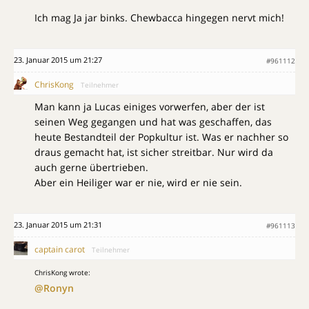
Ich mag Ja jar binks. Chewbacca hingegen nervt mich!
23. Januar 2015 um 21:27
#961112
ChrisKong
Teilnehmer
Man kann ja Lucas einiges vorwerfen, aber der ist
seinen Weg gegangen und hat was geschaffen, das
heute Bestandteil der Popkultur ist. Was er nachher so
draus gemacht hat, ist sicher streitbar. Nur wird da
auch gerne übertrieben.
Aber ein Heiliger war er nie, wird er nie sein.
23. Januar 2015 um 21:31
#961113
captain carot
Teilnehmer
ChrisKong wrote:
@Ronyn