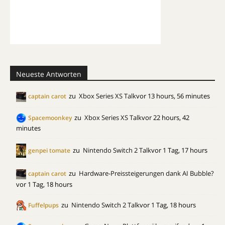
Neueste Antworten
zu
Xbox Series XS Talk
vor 13 hours, 56 minutes
captain carot
zu
Xbox Series XS Talk
vor 22 hours, 42
Spacemoonkey
minutes
zu
Nintendo Switch 2 Talk
vor 1 Tag, 17 hours
genpei tomate
zu
Hardware-Preissteigerungen dank AI Bubble?
captain carot
vor 1 Tag, 18 hours
zu
Nintendo Switch 2 Talk
vor 1 Tag, 18 hours
Fuffelpups