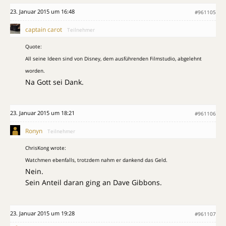
23. Januar 2015 um 16:48
#961105
captain carot
Teilnehmer
Quote:
All seine Ideen sind von Disney, dem ausführenden Filmstudio, abgelehnt
worden.
Na Gott sei Dank.
23. Januar 2015 um 18:21
#961106
Ronyn
Teilnehmer
ChrisKong wrote:
Watchmen ebenfalls, trotzdem nahm er dankend das Geld.
Nein.
Sein Anteil daran ging an Dave Gibbons.
23. Januar 2015 um 19:28
#961107