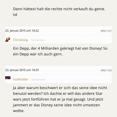
Dann hättest halt die rechte nicht verkauft du genie.
lol
23. Januar 2015 um 14:22
#961101
ChrisKong
Teilnehmer
Ein Depp, der 4 Milliarden gekriegt hat von Disney! So
ein Depp wär ich auch gern.
23. Januar 2015 um 14:25
#961102
FoxMulder
Teilnehmer
Ja aber warum beschwert er sich das seine idee nicht
benutzt werden? Ich dachte er will das andere Star
wars jetzt fortführen hat er ja mal gesagt. Und jetzt
jammert er das Disney seine idee nicht umsetzen
wollte.