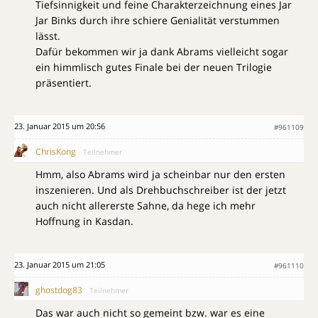
Tiefsinnigkeit und feine Charakterzeichnung eines Jar
Jar Binks durch ihre schiere Genialität verstummen
lässt.
Dafür bekommen wir ja dank Abrams vielleicht sogar
ein himmlisch gutes Finale bei der neuen Trilogie
präsentiert.
23. Januar 2015 um 20:56
#961109
ChrisKong
Teilnehmer
Hmm, also Abrams wird ja scheinbar nur den ersten
inszenieren. Und als Drehbuchschreiber ist der jetzt
auch nicht allererste Sahne, da hege ich mehr
Hoffnung in Kasdan.
23. Januar 2015 um 21:05
#961110
ghostdog83
Teilnehmer
Das war auch nicht so gemeint bzw. war es eine