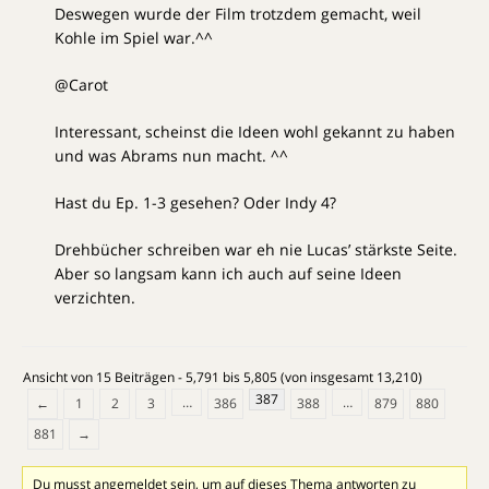
Deswegen wurde der Film trotzdem gemacht, weil
Kohle im Spiel war.^^
@Carot
Interessant, scheinst die Ideen wohl gekannt zu haben
und was Abrams nun macht. ^^
Hast du Ep. 1-3 gesehen? Oder Indy 4?
Drehbücher schreiben war eh nie Lucas’ stärkste Seite.
Aber so langsam kann ich auch auf seine Ideen
verzichten.
Ansicht von 15 Beiträgen - 5,791 bis 5,805 (von insgesamt 13,210)
387
…
…
←
1
2
3
386
388
879
880
881
→
Du musst angemeldet sein, um auf dieses Thema antworten zu