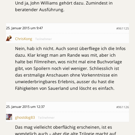
Und ja, John Williams gehört dazu. Zumindest in
beratender Ausführung.
25. Januar 2015 um 9:47
#961125
ChrisKong
Teilnehmer
Nein, hab ich nicht. Auch sonst überfliege ich die Infos
dazu. Klar kriegt man am Rande was mit, aber ich
halte bei Filmreihen, wos nicht mal eine Buchvorlage
gibt, von Spoilern noch viel weniger. Schliesslich ist
das erstmalige Anschauen ohne Vorkenntnisse ein
unwiederbringbares Erlebnis, ausser du hast die
Fähigkeiten von Sauerland und löscht es einfach.
25. Januar 2015 um 12:37
#961126
ghostdog83
Teilnehmer
Das mag vielleicht oberflächig erscheinen, ist es
womöglich auch – aber die alte Trilogie macht auf