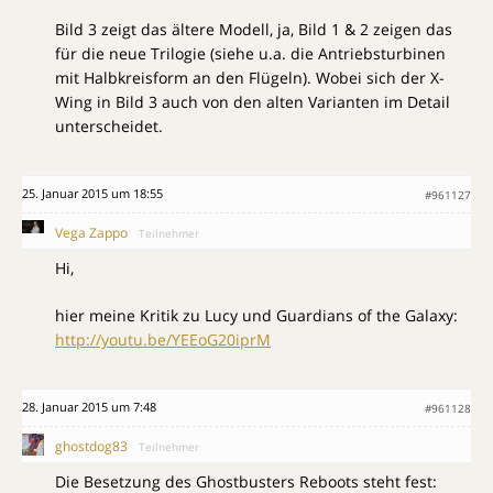
Bild 3 zeigt das ältere Modell, ja, Bild 1 & 2 zeigen das
für die neue Trilogie (siehe u.a. die Antriebsturbinen
mit Halbkreisform an den Flügeln). Wobei sich der X-
Wing in Bild 3 auch von den alten Varianten im Detail
unterscheidet.
25. Januar 2015 um 18:55
#961127
Vega Zappo
Teilnehmer
Hi,
hier meine Kritik zu Lucy und Guardians of the Galaxy:
http://youtu.be/YEEoG20iprM
28. Januar 2015 um 7:48
#961128
ghostdog83
Teilnehmer
Die Besetzung des Ghostbusters Reboots steht fest: