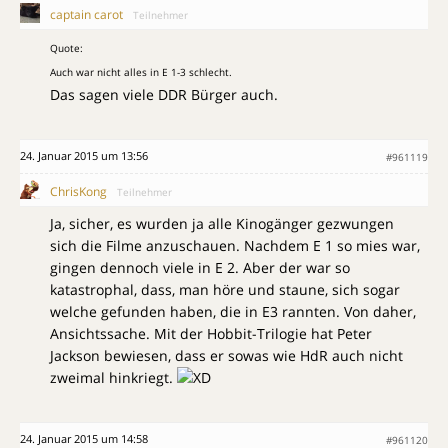
captain carot
Teilnehmer
Quote:
Auch war nicht alles in E 1-3 schlecht.
Das sagen viele DDR Bürger auch.
24. Januar 2015 um 13:56
#961119
ChrisKong
Teilnehmer
Ja, sicher, es wurden ja alle Kinogänger gezwungen
sich die Filme anzuschauen. Nachdem E 1 so mies war,
gingen dennoch viele in E 2. Aber der war so
katastrophal, dass, man höre und staune, sich sogar
welche gefunden haben, die in E3 rannten. Von daher,
Ansichtssache. Mit der Hobbit-Trilogie hat Peter
Jackson bewiesen, dass er sowas wie HdR auch nicht
zweimal hinkriegt.
24. Januar 2015 um 14:58
#961120