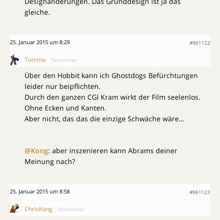
Designänderungen. Das Grunddesign ist ja das
gleiche.
25. Januar 2015 um 8:29
#961122
Tommo
Teilnehmer
Über den Hobbit kann ich Ghostdogs Befürchtungen
leider nur beipflichten.
Durch den ganzen CGI Kram wirkt der Film seelenlos.
Ohne Ecken und Kanten.
Aber nicht, das das die einzige Schwäche wäre…
@Kong
: aber inszenieren kann Abrams deiner
Meinung nach?
25. Januar 2015 um 8:58
#961123
ChrisKong
Teilnehmer