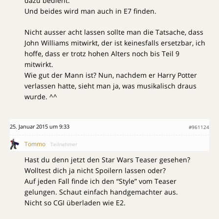
dazu bedient.
Und beides wird man auch in E7 finden.
Nicht ausser acht lassen sollte man die Tatsache, dass
John Williams mitwirkt, der ist keinesfalls ersetzbar, ich
hoffe, dass er trotz hohen Alters noch bis Teil 9
mitwirkt.
Wie gut der Mann ist? Nun, nachdem er Harry Potter
verlassen hatte, sieht man ja, was musikalisch draus
wurde. ^^
25. Januar 2015 um 9:33
#961124
Tommo
Teilnehmer
Hast du denn jetzt den Star Wars Teaser gesehen?
Wolltest dich ja nicht Spoilern lassen oder?
Auf jeden Fall finde ich den “Style” vom Teaser
gelungen. Schaut einfach handgemachter aus.
Nicht so CGI überladen wie E2.