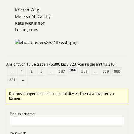
Kristen Wiig
Melissa McCarthy
Kate McKinnon
Leslie Jones
Ansicht von 15 Beiträgen - 5,806 bis 5,820 (von insgesamt 13,210)
388
…
…
←
1
2
3
387
389
879
880
881
→
Du musst angemeldet sein, um auf dieses Thema antworten zu
können.
Benutzername:
Passwort: