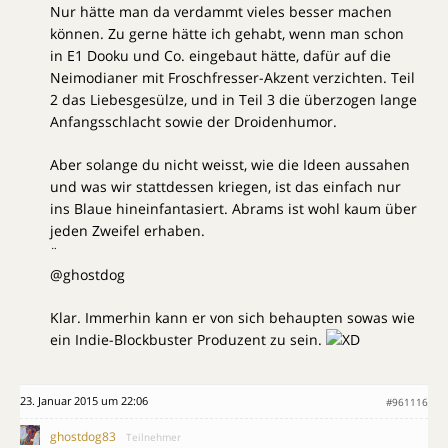
Nur hätte man da verdammt vieles besser machen
können. Zu gerne hätte ich gehabt, wenn man schon
in E1 Dooku und Co. eingebaut hätte, dafür auf die
Neimodianer mit Froschfresser-Akzent verzichten. Teil
2 das Liebesgesülze, und in Teil 3 die überzogen lange
Anfangsschlacht sowie der Droidenhumor.
Aber solange du nicht weisst, wie die Ideen aussahen
und was wir stattdessen kriegen, ist das einfach nur
ins Blaue hineinfantasiert. Abrams ist wohl kaum über
jeden Zweifel erhaben.
¨
@ghostdog
Klar. Immerhin kann er von sich behaupten sowas wie
ein Indie-Blockbuster Produzent zu sein.
23. Januar 2015 um 22:06
#961116
ghostdog83
Teilnehmer