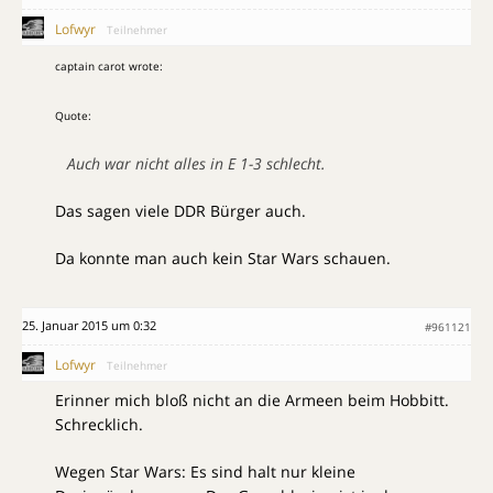
Lofwyr
Teilnehmer
captain carot wrote:
Quote:
Auch war nicht alles in E 1-3 schlecht.
Das sagen viele DDR Bürger auch.
Da konnte man auch kein Star Wars schauen.
25. Januar 2015 um 0:32
#961121
Lofwyr
Teilnehmer
Erinner mich bloß nicht an die Armeen beim Hobbitt.
Schrecklich.
Wegen Star Wars: Es sind halt nur kleine