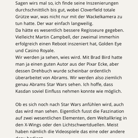
Sagen wirs mal so, ich finde seine Inszenierungen
durchschnittlich bis gut, wobei Cloverfield totale
Grütze war, was nicht nur mit der Wackelkamera zu
tun hatte. Der war einfach langweilig.
Da hätte es wesentlich bessere Regisseure gegeben.
Vielleicht Martin Campbell, der zweimal immerhin
erfolgreich einen Reboot inszeniert hat, Golden Eye
und Casino Royale.
Wir werden ja sehen, wies wird. Mit Brad Bird hatte
man ja einen guten Autor aus der Pixar Ecke, aber
dessen Drehbuch wurde scheinbar ordentlich
überarbeitet von Abrams. Wir werden also ziemlich
genau Abrams Star Wars sehen. Ich hoffe, dass
Kasdan soviel Einfluss nehmen konnte wie möglich.
Ob es sich noch nach Star Wars anfühlen wird, auch
das wird man sehen. Eigentlich fusst die Faszination
auf zwei wesentlichen Elementen, dem Weltallkrieg in
den X-Wings oder den Lichtschwertduellen. Meist
haben nämlich die Videospiele das eine oder andere