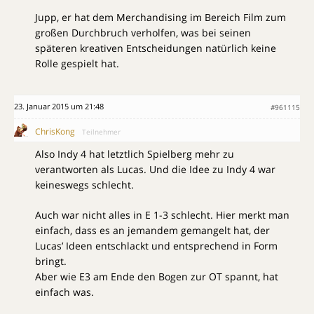
Jupp, er hat dem Merchandising im Bereich Film zum
großen Durchbruch verholfen, was bei seinen
späteren kreativen Entscheidungen natürlich keine
Rolle gespielt hat.
23. Januar 2015 um 21:48
#961115
ChrisKong
Teilnehmer
Also Indy 4 hat letztlich Spielberg mehr zu
verantworten als Lucas. Und die Idee zu Indy 4 war
keineswegs schlecht.
Auch war nicht alles in E 1-3 schlecht. Hier merkt man
einfach, dass es an jemandem gemangelt hat, der
Lucas’ Ideen entschlackt und entsprechend in Form
bringt.
Aber wie E3 am Ende den Bogen zur OT spannt, hat
einfach was.