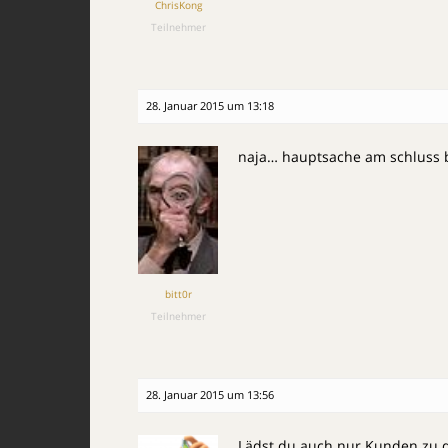
ChrisKong
Teilnehmer
28. Januar 2015 um 13:18
naja… hauptsache am schluss b
bitt0r
Teilnehmer
28. Januar 2015 um 13:56
Lädst du auch nur Kunden zu di