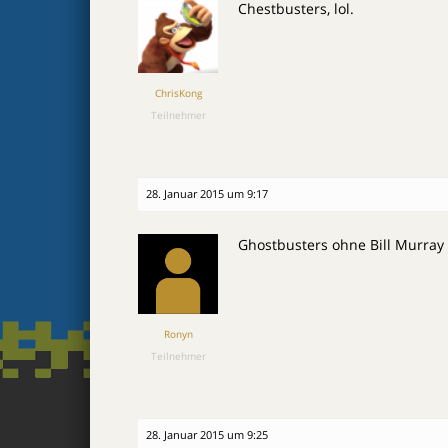
Chestbusters, lol.
ChrisKong
Teilnehmer
28. Januar 2015 um 9:17
Ghostbusters ohne Bill Murray 
Ronyn
Teilnehmer
28. Januar 2015 um 9:25