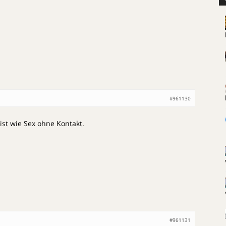
#961130
ist wie Sex ohne Kontakt.
#961131