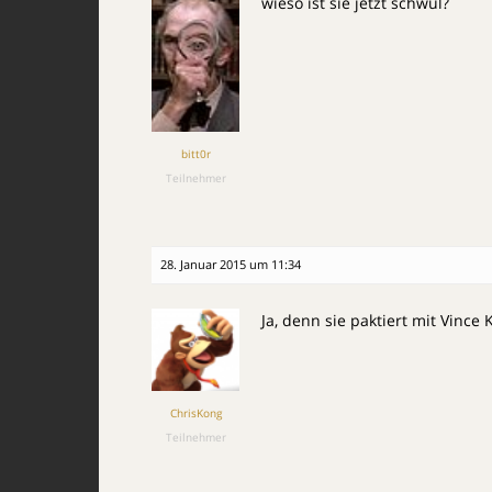
wieso ist sie jetzt schwul?
bitt0r
Teilnehmer
28. Januar 2015 um 11:34
Ja, denn sie paktiert mit Vince
ChrisKong
Teilnehmer