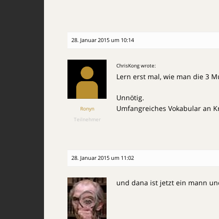
28. Januar 2015 um 10:14
ChrisKong wrote:
Lern erst mal, wie man die 3 M
Unnötig.
Umfangreiches Vokabular an K
Ronyn
Teilnehmer
28. Januar 2015 um 11:02
und dana ist jetzt ein mann un