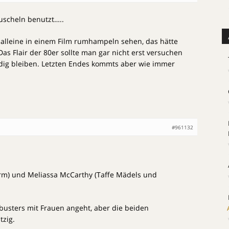
uscheln benutzt…..
d alleine in einem Film rumhampeln sehen, das hätte
as Flair der 80er sollte man gar nicht erst versuchen
ndig bleiben. Letzten Endes kommts aber wie immer
#961132
arm) und Meliassa McCarthy (Taffe Mädels und
tbusters mit Frauen angeht, aber die beiden
tzig.