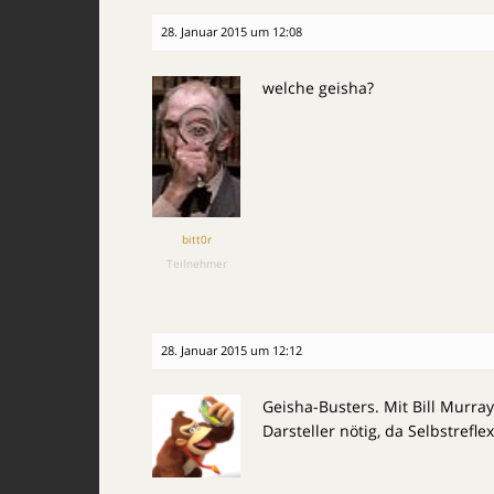
28. Januar 2015 um 12:08
welche geisha?
bitt0r
Teilnehmer
28. Januar 2015 um 12:12
Geisha-Busters. Mit Bill Murra
Darsteller nötig, da Selbstreflex