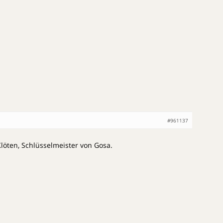
#961137
 Klöten, Schlüsselmeister von Gosa.