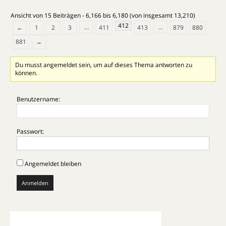
Ansicht von 15 Beiträgen - 6,166 bis 6,180 (von insgesamt 13,210)
412
…
…
←
1
2
3
411
413
879
880
881
→
Du musst angemeldet sein, um auf dieses Thema antworten zu
können.
Benutzername:
Passwort:
Angemeldet bleiben
Anmelden