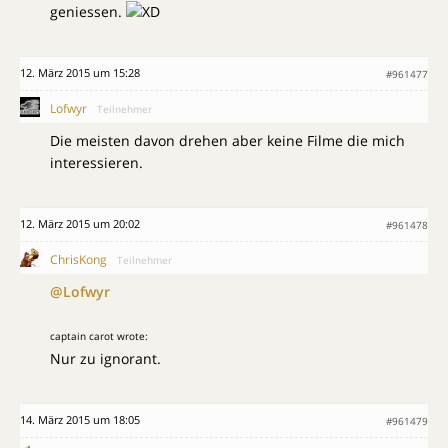
geniessen.
12. März 2015 um 15:28
#961477
Lofwyr
Teilnehmer
Die meisten davon drehen aber keine Filme die mich
interessieren.
12. März 2015 um 20:02
#961478
ChrisKong
Teilnehmer
@Lofwyr
captain carot wrote:
Nur zu ignorant.
14. März 2015 um 18:05
#961479