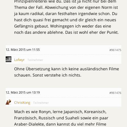
Prinzipienreiterei wie du. Das ist ja nicht nur bei dem
Thema der Fall. Abweichung von der eigenen Norm ist
ja kaum radikal, daran festhalten irgendwie schon. Du
hast dich quasi frei gemacht und dir gleich ein neues
Gefängnis gebaut. Wohingegen ich weder das eine
noch das andere ablehne. Das ist wohl eher der Punkt.
12. März 2015 um 11:55
#961475
Lofwyr
Teilnehmer
Ohne Übersetzung kann ich keine ausländischen Filme
schauen. Sonst verstehe ich nichts.
12. März 2015 um 13:19
#961476
ChrisKong
Teilnehmer
Mach es wie Ronyn, lerne Japanisch, Koreanisch,
Französisch, Russisch und Suaheli sowie ein paar
Araber-Dialekte, dann kannst du viel mehr Filme