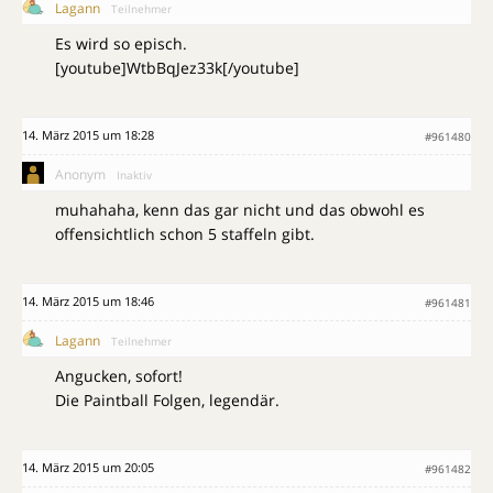
Lagann
Teilnehmer
Es wird so episch.
[youtube]WtbBqJez33k[/youtube]
14. März 2015 um 18:28
#961480
Anonym
Inaktiv
muhahaha, kenn das gar nicht und das obwohl es
offensichtlich schon 5 staffeln gibt.
14. März 2015 um 18:46
#961481
Lagann
Teilnehmer
Angucken, sofort!
Die Paintball Folgen, legendär.
14. März 2015 um 20:05
#961482