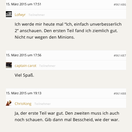
15. März 2015 um 17:51
#961486
Lofwyr
Teilnehmer
Ich werde mir heute mal “Ich, einfach unverbesserlich
2” anschauen. Den ersten Teil fand ich ziemlich gut.
Nicht nur wegen den Minions.
15. März 2015 um 17:56
#961487
captain carot
Teilnehmer
Viel Spaß.
15. März 2015 um 19:13
#961488
ChrisKong
Teilnehmer
Ja, der erste Teil war gut. Den zweiten muss ich auch
noch schauen. Gib dann mal Besscheid, wie der war.