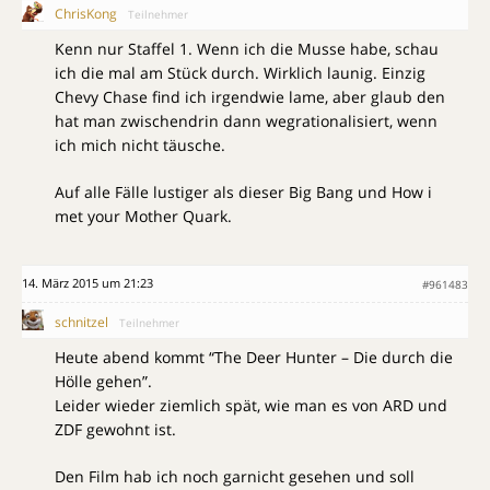
ChrisKong
Teilnehmer
Kenn nur Staffel 1. Wenn ich die Musse habe, schau
ich die mal am Stück durch. Wirklich launig. Einzig
Chevy Chase find ich irgendwie lame, aber glaub den
hat man zwischendrin dann wegrationalisiert, wenn
ich mich nicht täusche.
Auf alle Fälle lustiger als dieser Big Bang und How i
met your Mother Quark.
14. März 2015 um 21:23
#961483
schnitzel
Teilnehmer
Heute abend kommt “The Deer Hunter – Die durch die
Hölle gehen”.
Leider wieder ziemlich spät, wie man es von ARD und
ZDF gewohnt ist.
Den Film hab ich noch garnicht gesehen und soll