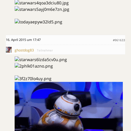
16. April 2015 um 17:47
#961633
ghostdog83
Teilnehmer