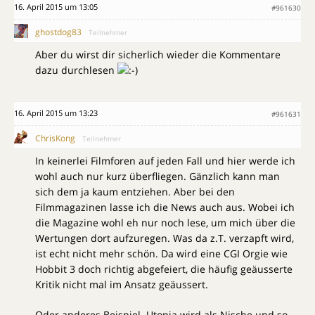
16. April 2015 um 13:05
#961630
ghostdog83
Teilnehmer
Aber du wirst dir sicherlich wieder die Kommentare
dazu durchlesen
16. April 2015 um 13:23
#961631
ChrisKong
Teilnehmer
In keinerlei Filmforen auf jeden Fall und hier werde ich
wohl auch nur kurz überfliegen. Gänzlich kann man
sich dem ja kaum entziehen. Aber bei den
Filmmagazinen lasse ich die News auch aus. Wobei ich
die Magazine wohl eh nur noch lese, um mich über die
Wertungen dort aufzuregen. Was da z.T. verzapft wird,
ist echt nicht mehr schön. Da wird eine CGI Orgie wie
Hobbit 3 doch richtig abgefeiert, die häufig geäusserte
Kritik nicht mal im Ansatz geäussert.
Oder anderes Beispiel. Utopia wird als Nische und so,