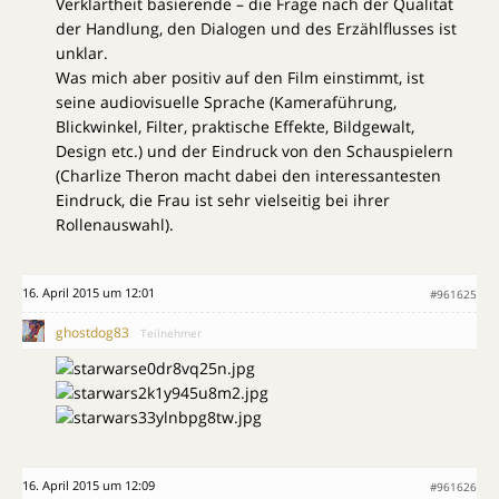
Verklärtheit basierende – die Frage nach der Qualität
der Handlung, den Dialogen und des Erzählflusses ist
unklar.
Was mich aber positiv auf den Film einstimmt, ist
seine audiovisuelle Sprache (Kameraführung,
Blickwinkel, Filter, praktische Effekte, Bildgewalt,
Design etc.) und der Eindruck von den Schauspielern
(Charlize Theron macht dabei den interessantesten
Eindruck, die Frau ist sehr vielseitig bei ihrer
Rollenauswahl).
16. April 2015 um 12:01
#961625
ghostdog83
Teilnehmer
16. April 2015 um 12:09
#961626