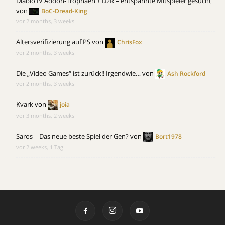
Diablo IV Addon-Trophäen + D2R – entspannte Mitspieler gesucht
von
BoC-Dread-King
vor 2 months, 3 weeks
Altersverifizierung auf PS
von
ChrisFox
vor 2 months, 3 weeks
Die „Video Games“ ist zurück!! Irgendwie…
von
Ash Rockford
vor 2 months, 3 weeks
Kvark
von
joia
vor 3 months, 2 weeks
Saros – Das neue beste Spiel der Gen?
von
Bort1978
vor 2 weeks, 1 Tag