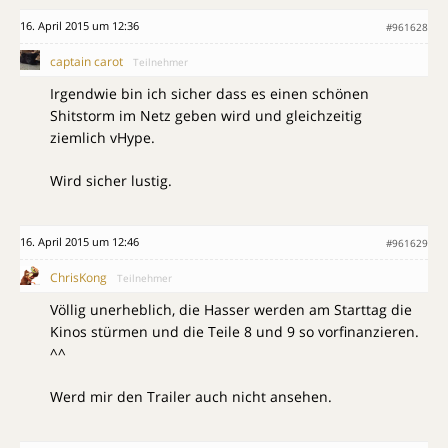
16. April 2015 um 12:36
#961628
captain carot
Teilnehmer
Irgendwie bin ich sicher dass es einen schönen
Shitstorm im Netz geben wird und gleichzeitig
ziemlich vHype.
Wird sicher lustig.
16. April 2015 um 12:46
#961629
ChrisKong
Teilnehmer
Völlig unerheblich, die Hasser werden am Starttag die
Kinos stürmen und die Teile 8 und 9 so vorfinanzieren.
^^
Werd mir den Trailer auch nicht ansehen.