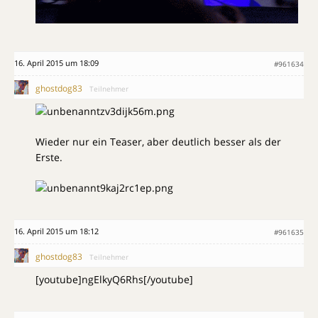
16. April 2015 um 18:09
#961634
ghostdog83
Teilnehmer
Wieder nur ein Teaser, aber deutlich besser als der
Erste.
16. April 2015 um 18:12
#961635
ghostdog83
Teilnehmer
[youtube]ngElkyQ6Rhs[/youtube]