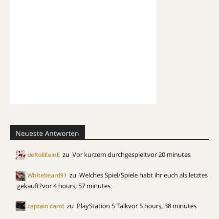
Neueste Antworten
zu
Vor kurzem durchgespielt
vor 20 minutes
deRollEeinE
zu
Welches Spiel/Spiele habt ihr euch als letztes
Whitebeard91
gekauft?
vor 4 hours, 57 minutes
zu
PlayStation 5 Talk
vor 5 hours, 38 minutes
captain carot