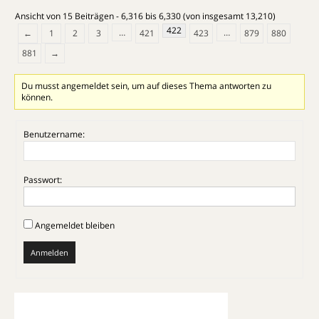
Ansicht von 15 Beiträgen - 6,316 bis 6,330 (von insgesamt 13,210)
422
…
…
←
1
2
3
421
423
879
880
881
→
Du musst angemeldet sein, um auf dieses Thema antworten zu
können.
Benutzername:
Passwort:
Angemeldet bleiben
Anmelden