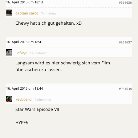
16. April 2015 um 18:13
#961636
captain carot
Teilnehmer
Chewy hat sich gut gehalten. xD
16. April 2015 um 18:41
#961637
Lofwyr
Teilnehmer
Langsam wird es hier schwierig sich vom Film
überaschen zu lassen.
16. April 2015 um 18:44
#961638
kevboard
Teilnehmer
Star Wars Episode VII
HYPE
!!