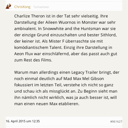
ChrisKong
Teilnehmer
Charlize Theron ist in der Tat sehr vielseitig. Ihre
Darstellung der Aileen Wuornos in Monster war sehr
ambivalent. In Snowwhite and the Huntsman war sie
der einzige Grund einzuschalten und bester Sithlord,
der keiner ist. Als Mister F überraschte sie mit
komödiantischem Talent. Einzig ihre Darstellung in
Aeon Flux war einschläfernd, aber das passt auch gut
zum Rest des Films.
Warum man allerdings einen Legacy Trailer bringt, der
noch einmal deutlich auf Mad Max Mel Gibson
fokussiert im letzten Teil, verstehe ich nicht so ganz
und schau ich als missglückt an. Zu Beginn sieht man
ihn nämlich nicht wirklich, was ja auch besser ist, will
man einen neuen Max etablieren.
16. April 2015 um 12:35
#961627