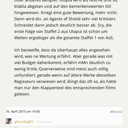
blabla abgetan und auf den bemerkenswerten Stil
hingewiesen. Kriegt eine gute Bewertung, mehr nicht.
Dann wird div. an Agents of Shield sehr viel kritisiert.
Schneidet dann jedoch deutlich besser ab. Sry, die
erste Folge von Staffel 2 aus Utopia ist schon um
Welten ergiebiger als die gesamte Staffel 1 von AoS.
Ich bezweifle, dass da überhaupt alles angesehen
wird, was ne Wertung erfährt. Aber gerade was mit
viel Budget daherkommt, erfährt mMn deutlich zu
wenig Kritik, Querverweise sind meist auch völlig
unfundiert, gerade wenn auf ältere Werke desselben
Regisseurs verwiesen wird, klingt das oft so, als hätte
man nur den Klappentext des entsprechenden Films
gelesen.
16. April 2015 um 14:50
#961632
ghostdog83
Teilnehmer