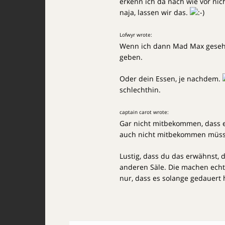
erkenn ich da nach wie vor nich
naja, lassen wir das.
Lofwyr wrote:
Wenn ich dann Mad Max geseh
geben.
Oder dein Essen, je nachdem.
schlechthin.
captain carot wrote:
Gar nicht mitbekommen, dass es
auch nicht mitbekommen müss
Lustig, dass du das erwähnst, 
anderen Säle. Die machen echt
nur, dass es solange gedauert 