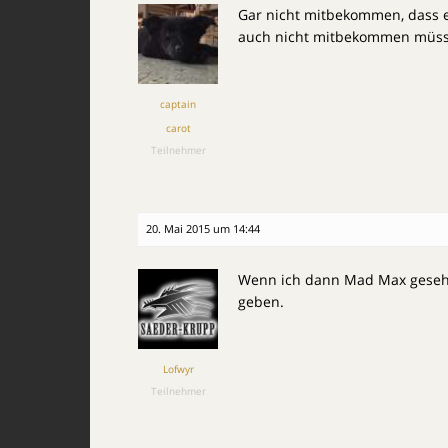
Gar nicht mitbekommen, dass es
auch nicht mitbekommen müss
captain
carot
Teilnehmer
20. Mai 2015 um 14:44
Wenn ich dann Mad Max geseh
geben.
Lofwyr
Teilnehmer