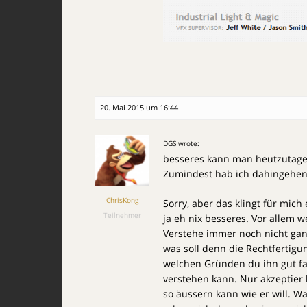
20. Mai 2015 um 16:44
DGS wrote:
besseres kann man heutzutage
Zumindest hab ich dahingehen
ChrisKong
Sorry, aber das klingt für mic
Teilnehmer
ja eh nix besseres. Vor allem
Verstehe immer noch nicht ganz, 
was soll denn die Rechtfertigun
welchen Gründen du ihn gut fa
verstehen kann. Nur akzeptier b
so äussern kann wie er will. Wa