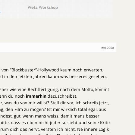
#962050
 von “Blockbuster”-Hollywood kaum noch erwarten.
d in den letzten Jahren kaum was besseres gesehen.
h eher wie eine Rechtfertigung, nach dem Motto, kommt
 wenn du noch
immerhin
dazuschreibst.
was du von mir willst? Stell dir vor, ich schreib jetzt,
g, den Film zu mögen? Ist mir wirklich total egal, aus
ndest, gut, wenn mans weiss, damit mans besser
itte, dass es eben nicht jeder so sieht und seine Kritik
rum dich das nervt, versteh ich nicht. Ne innere Logik