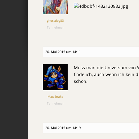
ghostdog83
Teilnehmer
20. Mai 2015 um 14:11
Muss man die Universum von War
finde ich, auch wenn ich kein d
schon.
Max Snake
Teilnehmer
20. Mai 2015 um 14:19