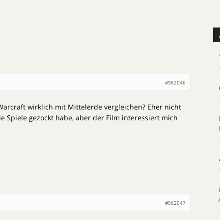
#962046
craft wirklich mit Mittelerde vergleichen? Eher nicht
ie Spiele gezockt habe, aber der Film interessiert mich
#962047