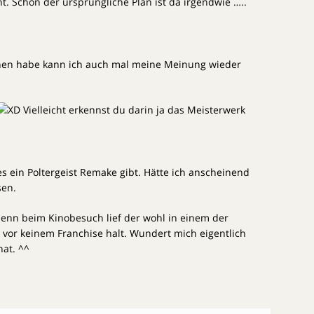
t. Schon der ursprüngliche Plan ist da irgendwie …..
en habe kann ich auch mal meine Meinung wieder
Vielleicht erkennst du darin ja das Meisterwerk
 ein Poltergeist Remake gibt. Hätte ich anscheinend
en.
denn beim Kinobesuch lief der wohl in einem der
 vor keinem Franchise halt. Wundert mich eigentlich
hat. ^^