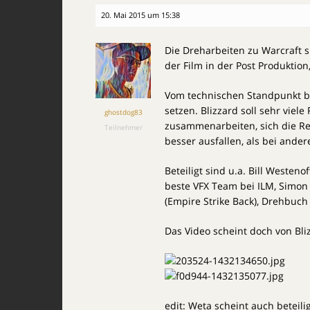
20. Mai 2015 um 15:38
Die Dreharbeiten zu Warcraft s
der Film in der Post Produktio
Vom technischen Standpunkt be
setzen. Blizzard soll sehr viel
ghostdog83
zusammenarbeiten, sich die Res
Teilnehmer
besser ausfallen, als bei ander
Beteiligt sind u.a. Bill Westeno
beste VFX Team bei ILM, Simon 
(Empire Strike Back), Drehbuc
Das Video scheint doch von Bli
edit: Weta scheint auch beteili