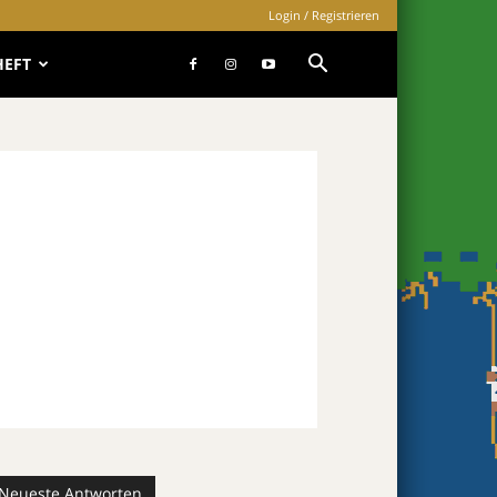
Login / Registrieren
HEFT
Neueste Antworten