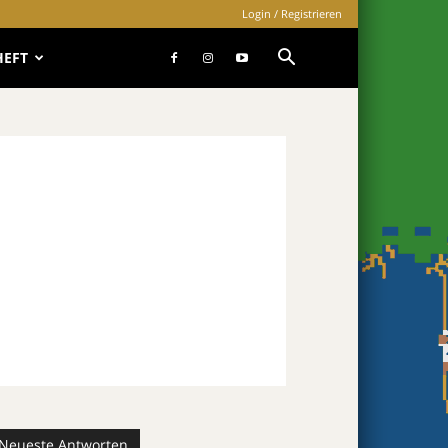
Login / Registrieren
HEFT
Neueste Antworten