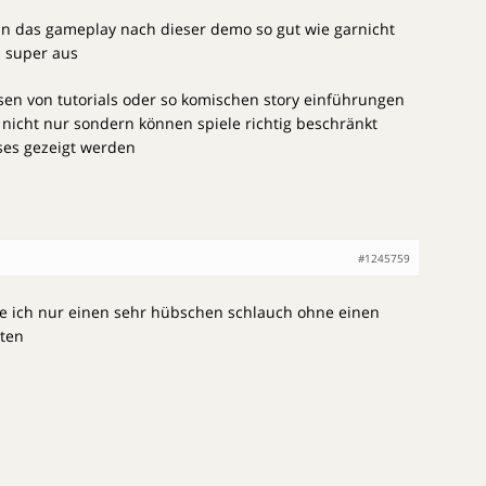
 das gameplay nach dieser demo so gut wie garnicht
s super aus
ssen von tutorials oder so komischen story einführungen
 nicht nur sondern können spiele richtig beschränkt
ses gezeigt werden
#1245759
be ich nur einen sehr hübschen schlauch ohne einen
ten