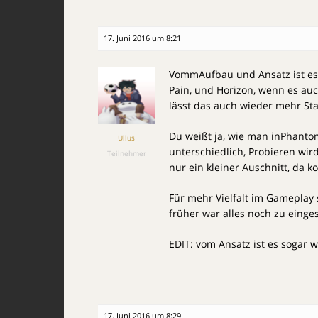
17. Juni 2016 um 8:21
VommAufbau und Ansatz ist es 
Pain, und Horizon, wenn es au
lässt das auch wieder mehr Stat
Du weißt ja, wie man inPhanto
Ullus
unterschiedlich, Probieren wird
Teilnehmer
nur ein kleiner Auschnitt, da ko
Für mehr Vielfalt im Gameplay 
früher war alles noch zu einge
EDIT: vom Ansatz ist es sogar w
17. Juni 2016 um 8:29