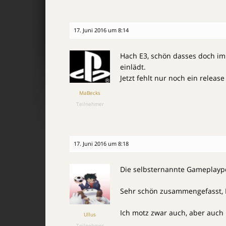
17. Juni 2016 um 8:14
Hach E3, schön dasses doch i
einlädt.
Jetzt fehlt nur noch ein release
MaBecks
Teilnehmer
17. Juni 2016 um 8:18
Die selbsternannte Gameplayp
Sehr schön zusammengefasst, 
Ich motz zwar auch, aber auch
Ullus
Teilnehmer