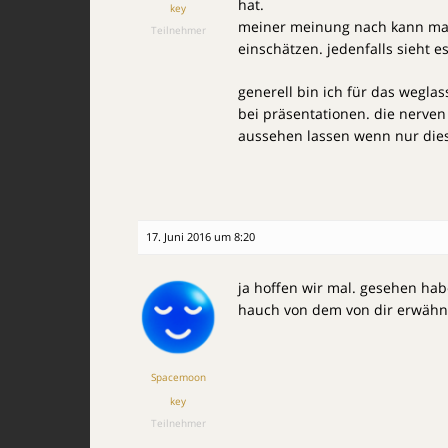
hat.
key
meiner meinung nach kann man
Teilnehmer
einschätzen. jedenfalls sieht e
generell bin ich für das wegla
bei präsentationen. die nerven
aussehen lassen wenn nur die
17. Juni 2016 um 8:20
ja hoffen wir mal. gesehen ha
hauch von dem von dir erwähn
Spacemoon
key
Teilnehmer