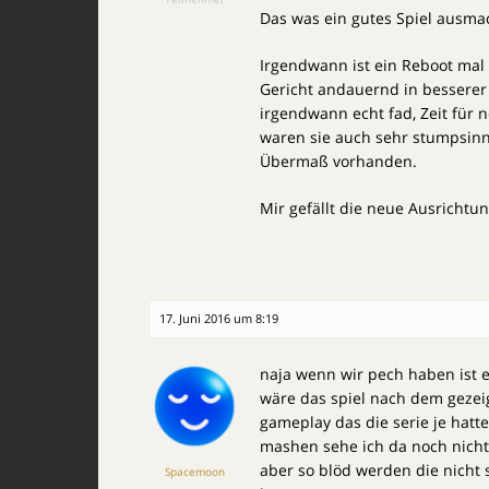
Das was ein gutes Spiel ausmach
Irgendwann ist ein Reboot mal 
Gericht andauernd in bessere
irgendwann echt fad, Zeit für n
waren sie auch sehr stumpsinnn
Übermaß vorhanden.
Mir gefällt die neue Ausrichtun
17. Juni 2016 um 8:19
naja wenn wir pech haben ist 
wäre das spiel nach dem gezei
gameplay das die serie je hatt
mashen sehe ich da noch nicht
aber so blöd werden die nicht s
Spacemoon