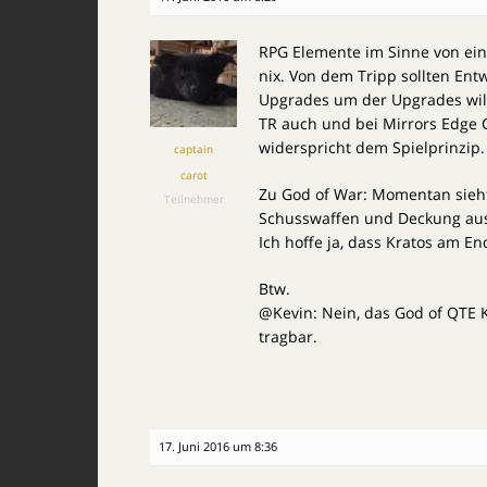
RPG Elemente im Sinne von ein
nix. Von dem Tripp sollten Ent
Upgrades um der Upgrades wille
TR auch und bei Mirrors Edge Ca
widerspricht dem Spielprinzip.
captain
carot
Zu God of War: Momentan sieht
Teilnehmer
Schusswaffen und Deckung aus
Ich hoffe ja, dass Kratos am End
Btw.
@Kevin: Nein, das God of QTE 
tragbar.
17. Juni 2016 um 8:36