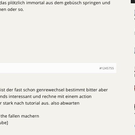
das plötzlich immortal aus dem gebüsch springen und
men oder so.
#1245755
 ist der fast schon genrewechsel bestimmt bitter aber
finds interessant und rechne mit einem action
 stark nach tutorial aus. also abwarten
f the fallen machern
ube]