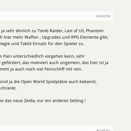
#1245760
ja sehr ähnlich zu Tomb Raider, Last of US, Phantom
ch hier mehr Waffen , Upgrades und RPG Elemente gibt,
egie und Taktik Einsatz für den Spieler zu.
m Pain unterschiedlich vorgehen kann, sehr
 gefördert, das motiviert auch ungemein, das hier ist ja
mmt ja auch noch viel Feinschliff mit rein.
sind ja die Open World Spielplätze auch bekannt,
schränkt.
ie das neue Zelda, nur ein anderes Setting !
#1245761