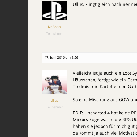
Ullus, klingt gleich nach ner ne
MaBecks
Teilnehmer
17. Juni 2016 um 8:56
Vielleicht ist ja auch ein Loot 
Häusschen, fertigt wie ein Ger
Trollmist die Kartoffeln im Gar
So eine Mischung aus GOW und
Ullus
Teilnehmer
EDIT: Uncharted 4 hat keine R
Mirrors Edge waren die RPG U
haben sie jedoch für mich gut
da kommt ja auch viel Motivati