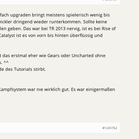
fach upgraden bringt meistens spielerisch wenig bis
wickler dringend wieder runterkommen. Sollte keine
n geben. Das war bei TR 2013 nervig, ist es bei Rise of
talyst ist es von vorn bis hinten überflüssig und
 das erstmal eher wie Gears oder Uncharted ohne
. ^^
e des Tutorials stirbt.
Kampfsystem war nie wirklich gut. Es war einigermaßen
#1245762