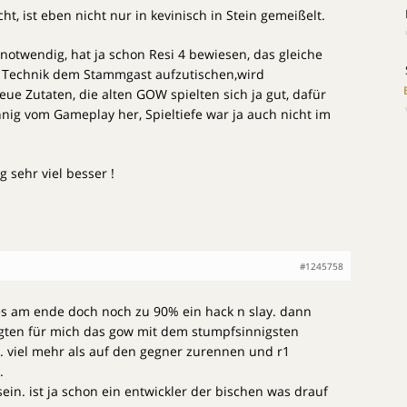
t, ist eben nicht nur in kevinisch in Stein gemeißelt.
notwendig, hat ja schon Resi 4 bewiesen, das gleiche
r Technik dem Stammgast aufzutischen,wird
eue Zutaten, die alten GOW spielten sich ja gut, dafür
ig vom Gameplay her, Spieltiefe war ja auch nicht im
g sehr viel besser !
#1245758
es am ende doch noch zu 90% ein hack n slay. dann
gten für mich das gow mit dem stumpfsinnigsten
e. viel mehr als auf den gegner zurennen und r1
.
ein. ist ja schon ein entwickler der bischen was drauf