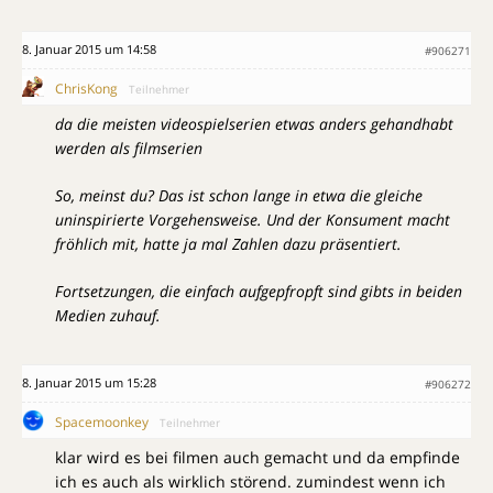
8. Januar 2015 um 14:58
#906271
ChrisKong
Teilnehmer
da die meisten videospielserien etwas anders gehandhabt
werden als filmserien
So, meinst du? Das ist schon lange in etwa die gleiche
uninspirierte Vorgehensweise. Und der Konsument macht
fröhlich mit, hatte ja mal Zahlen dazu präsentiert.
Fortsetzungen, die einfach aufgepfropft sind gibts in beiden
Medien zuhauf.
8. Januar 2015 um 15:28
#906272
Spacemoonkey
Teilnehmer
klar wird es bei filmen auch gemacht und da empfinde
ich es auch als wirklich störend. zumindest wenn ich