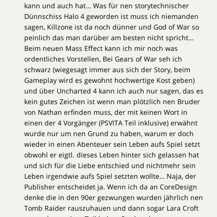
kann und auch hat… Was für nen storytechnischer
Dünnschiss Halo 4 geworden ist muss ich niemanden
sagen, Killzone ist da noch dünner und God of War so
peinlich das man darüber am besten nicht spricht…
Beim neuen Mass Effect kann ich mir noch was
ordentliches Vorstellen, Bei Gears of War seh ich
schwarz (wiegesagt immer aus sich der Story, beim
Gameplay wird es gewohnt hochwertige Kost geben)
und über Uncharted 4 kann ich auch nur sagen, das es
kein gutes Zeichen ist wenn man plötzlich nen Bruder
von Nathan erfinden muss, der mit keinen Wort in
einen der 4 Vorgänger (PSVITA Teil inklusive) erwähnt
wurde nur um nen Grund zu haben, warum er doch
wieder in einen Abenteuer sein Leben aufs Spiel setzt
obwohl er eigtl. dieses Leben hinter sich gelassen hat
und sich für die Liebe entschied und nichtmehr sein
Leben irgendwie aufs Spiel setzten wollte… Naja, der
Publisher entscheidet ja. Wenn ich da an CoreDesign
denke die in den 90er gezwungen wurden jährlich nen
Tomb Raider rauszuhauen und dann sogar Lara Croft