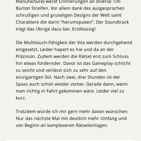
Manufacture) weckt Erinnerungen an diverse Tim
Burton Streifen. Vor allem dank des ausgesprochen
schrulligen und gruseligen Designs der Welt samt
Charaktere die darin “herumspuken”. Der Soundtrack
trägt das Übrige dazu bei. Erstklassig!
Die Multitouch-Fähigkeit der Vita werden durchgehend
eingesetzt. Leider hapert es hie und da an der
Präzision. Zudem werden die Rätsel erst zum Schluss
hin etwas fordernder. Davor ist das Gameplay schlicht
zu seicht und verlässt sich zu sehr auf den
einzigartigen Stil. Nach zwei, drei Stunden ist der
Spass auch schon wieder vorbei. Gerade dann, wenn
man richtig in Fahrt gekommen wäre. Leider viel zu
kurz.
Trotzdem würde ich mir gern mehr davon wünschen.
Nur das nächste Mal mit deutlich mehr Umfang und
von Beginn an komplexeren Rätseleinlagen.