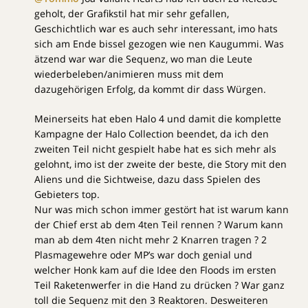
geholt, der Grafikstil hat mir sehr gefallen,
Geschichtlich war es auch sehr interessant, imo hats
sich am Ende bissel gezogen wie nen Kaugummi. Was
ätzend war war die Sequenz, wo man die Leute
wiederbeleben/animieren muss mit dem
dazugehörigen Erfolg, da kommt dir dass Würgen.
Meinerseits hat eben Halo 4 und damit die komplette
Kampagne der Halo Collection beendet, da ich den
zweiten Teil nicht gespielt habe hat es sich mehr als
gelohnt, imo ist der zweite der beste, die Story mit den
Aliens und die Sichtweise, dazu dass Spielen des
Gebieters top.
Nur was mich schon immer gestört hat ist warum kann
der Chief erst ab dem 4ten Teil rennen ? Warum kann
man ab dem 4ten nicht mehr 2 Knarren tragen ? 2
Plasmagewehre oder MP’s war doch genial und
welcher Honk kam auf die Idee den Floods im ersten
Teil Raketenwerfer in die Hand zu drücken ? War ganz
toll die Sequenz mit den 3 Reaktoren. Desweiteren