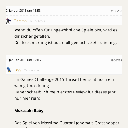
7. Januar 2015 um 15:53
#906267
Tommo
Teilnehmer
Wenn du offen für ungewöhnliche Spiele bist, wird es
dir sicher gefallen.
Die Inszenierung ist auch toll gemacht. Sehr stimmig.
8. Januar 2015 um 12:06
#906268
DGS
Teilnehmer
Im Games Challenge 2015 Thread herrscht noch ein
wenig Unordnung.
Daher schreib ich mein erstes Review für dieses Jahr
nur hier rein:
Murasaki Baby
Das Spiel von Massimo Guarani (ehemals Grasshopper