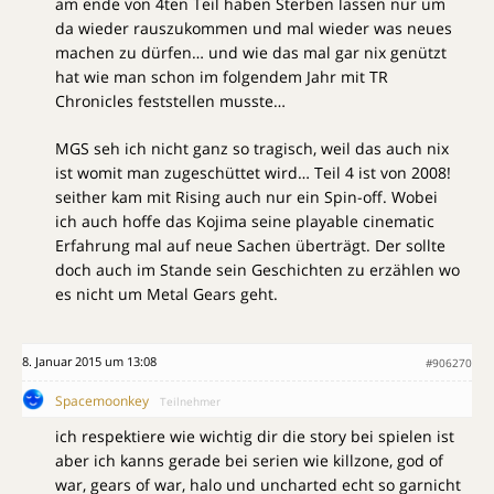
am ende von 4ten Teil haben Sterben lassen nur um
da wieder rauszukommen und mal wieder was neues
machen zu dürfen… und wie das mal gar nix genützt
hat wie man schon im folgendem Jahr mit TR
Chronicles feststellen musste…
MGS seh ich nicht ganz so tragisch, weil das auch nix
ist womit man zugeschüttet wird… Teil 4 ist von 2008!
seither kam mit Rising auch nur ein Spin-off. Wobei
ich auch hoffe das Kojima seine playable cinematic
Erfahrung mal auf neue Sachen überträgt. Der sollte
doch auch im Stande sein Geschichten zu erzählen wo
es nicht um Metal Gears geht.
8. Januar 2015 um 13:08
#906270
Spacemoonkey
Teilnehmer
ich respektiere wie wichtig dir die story bei spielen ist
aber ich kanns gerade bei serien wie killzone, god of
war, gears of war, halo und uncharted echt so garnicht