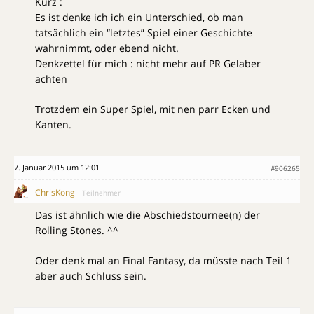
Kurz :
Es ist denke ich ich ein Unterschied, ob man
tatsächlich ein “letztes” Spiel einer Geschichte
wahrnimmt, oder ebend nicht.
Denkzettel für mich : nicht mehr auf PR Gelaber
achten
Trotzdem ein Super Spiel, mit nen parr Ecken und
Kanten.
7. Januar 2015 um 12:01
#906265
ChrisKong
Teilnehmer
Das ist ähnlich wie die Abschiedstournee(n) der
Rolling Stones. ^^
Oder denk mal an Final Fantasy, da müsste nach Teil 1
aber auch Schluss sein.