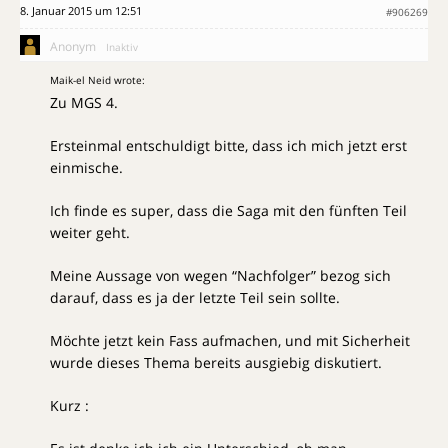
8. Januar 2015 um 12:51
#906269
Anonym
Inaktiv
Maik-el Neid wrote:
Zu MGS 4.
Ersteinmal entschuldigt bitte, dass ich mich jetzt erst
einmische.
Ich finde es super, dass die Saga mit den fünften Teil
weiter geht.
Meine Aussage von wegen “Nachfolger” bezog sich
darauf, dass es ja der letzte Teil sein sollte.
Möchte jetzt kein Fass aufmachen, und mit Sicherheit
wurde dieses Thema bereits ausgiebig diskutiert.
Kurz :