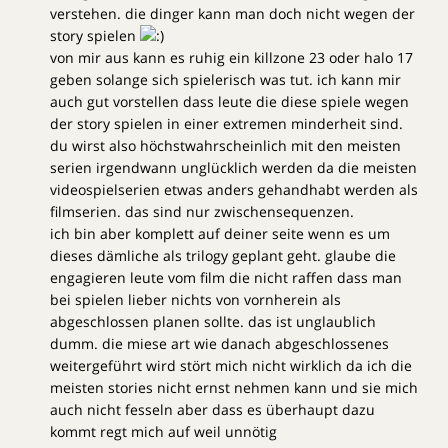
verstehen. die dinger kann man doch nicht wegen der
story spielen
von mir aus kann es ruhig ein killzone 23 oder halo 17
geben solange sich spielerisch was tut. ich kann mir
auch gut vorstellen dass leute die diese spiele wegen
der story spielen in einer extremen minderheit sind.
du wirst also höchstwahrscheinlich mit den meisten
serien irgendwann unglücklich werden da die meisten
videospielserien etwas anders gehandhabt werden als
filmserien. das sind nur zwischensequenzen.
ich bin aber komplett auf deiner seite wenn es um
dieses dämliche als trilogy geplant geht. glaube die
engagieren leute vom film die nicht raffen dass man
bei spielen lieber nichts von vornherein als
abgeschlossen planen sollte. das ist unglaublich
dumm. die miese art wie danach abgeschlossenes
weitergeführt wird stört mich nicht wirklich da ich die
meisten stories nicht ernst nehmen kann und sie mich
auch nicht fesseln aber dass es überhaupt dazu
kommt regt mich auf weil unnötig