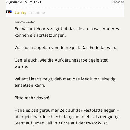
7. Januar 2015 um 12:21
#906266
Stanley
Teilnehmer
Tommo wrote:
Bei Valiant Hearts zeigt Ubi das sie auch was Anderes
können als Fortsetzungen.
War auch angetan von dem Spiel. Das Ende tat weh…
Genial auch, wie die Aufklärungsarbeit geleistet
wurde.
Valiant Hearts zeigt, daß man das Medium vielseitig
einsetzen kann.
Bitte mehr davon!
Habe es seit geraumer Zeit auf der Festplatte liegen –
aber jetzt werde ich echt langsam mehr als neugierig.
Steht auf jeden Fall in Kürze auf der to-zock-list.