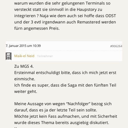
warum wurden die sehr gelungenen Terminals so
versteckt statt sie sinnvoll in die Haupstory zu
integrieren ? Naja wie dem auch sei hoffe dass ODST
und der 3 evtl irgendwann auch Remastered werden
fürn angemessen Preis.
7. Januar 2015 um 10:39
#906264
Maik-el Neid
Teilnehmer
Zu MGS 4.
Ersteinmal entschuldigt bitte, dass ich mich jetzt erst
einmische.
Ich finde es super, dass die Saga mit den fünften Teil
weiter geht.
Meine Aussage von wegen “Nachfolger” bezog sich
darauf, dass es ja der letzte Teil sein sollte.
Möchte jetzt kein Fass aufmachen, und mit Sicherheit
wurde dieses Thema bereits ausgiebig diskutiert.