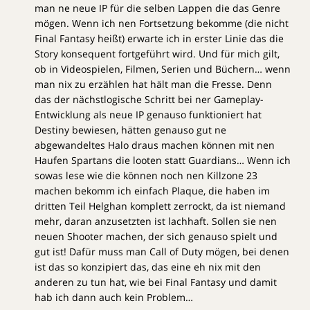
man ne neue IP für die selben Lappen die das Genre
mögen. Wenn ich nen Fortsetzung bekomme (die nicht
Final Fantasy heißt) erwarte ich in erster Linie das die
Story konsequent fortgeführt wird. Und für mich gilt,
ob in Videospielen, Filmen, Serien und Büchern… wenn
man nix zu erzählen hat hält man die Fresse. Denn
das der nächstlogische Schritt bei ner Gameplay-
Entwicklung als neue IP genauso funktioniert hat
Destiny bewiesen, hätten genauso gut ne
abgewandeltes Halo draus machen können mit nen
Haufen Spartans die looten statt Guardians… Wenn ich
sowas lese wie die können noch nen Killzone 23
machen bekomm ich einfach Plaque, die haben im
dritten Teil Helghan komplett zerrockt, da ist niemand
mehr, daran anzusetzten ist lachhaft. Sollen sie nen
neuen Shooter machen, der sich genauso spielt und
gut ist! Dafür muss man Call of Duty mögen, bei denen
ist das so konzipiert das, das eine eh nix mit den
anderen zu tun hat, wie bei Final Fantasy und damit
hab ich dann auch kein Problem…