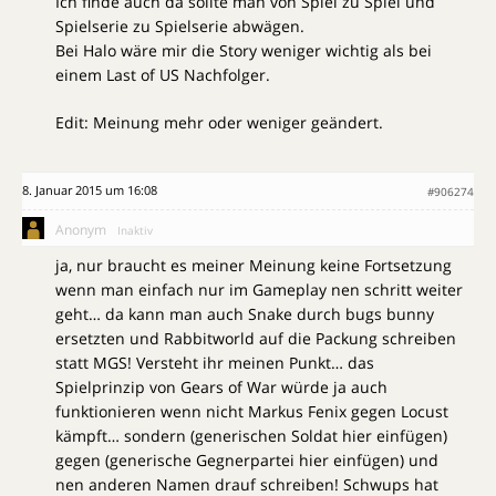
Ich finde auch da sollte man von Spiel zu Spiel und
Spielserie zu Spielserie abwägen.
Bei Halo wäre mir die Story weniger wichtig als bei
einem Last of US Nachfolger.
Edit: Meinung mehr oder weniger geändert.
8. Januar 2015 um 16:08
#906274
Anonym
Inaktiv
ja, nur braucht es meiner Meinung keine Fortsetzung
wenn man einfach nur im Gameplay nen schritt weiter
geht… da kann man auch Snake durch bugs bunny
ersetzten und Rabbitworld auf die Packung schreiben
statt MGS! Versteht ihr meinen Punkt… das
Spielprinzip von Gears of War würde ja auch
funktionieren wenn nicht Markus Fenix gegen Locust
kämpft… sondern (generischen Soldat hier einfügen)
gegen (generische Gegnerpartei hier einfügen) und
nen anderen Namen drauf schreiben! Schwups hat