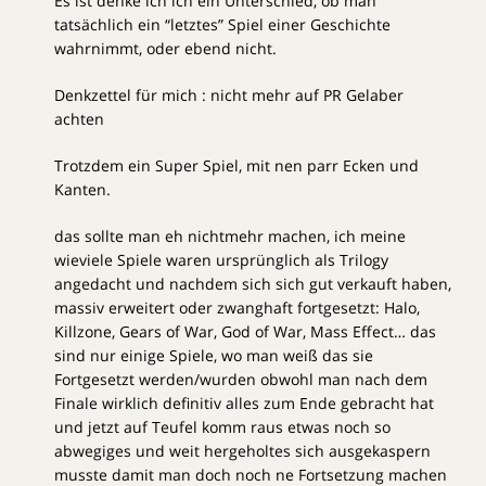
Es ist denke ich ich ein Unterschied, ob man
tatsächlich ein “letztes” Spiel einer Geschichte
wahrnimmt, oder ebend nicht.
Denkzettel für mich : nicht mehr auf PR Gelaber
achten
Trotzdem ein Super Spiel, mit nen parr Ecken und
Kanten.
das sollte man eh nichtmehr machen, ich meine
wieviele Spiele waren ursprünglich als Trilogy
angedacht und nachdem sich sich gut verkauft haben,
massiv erweitert oder zwanghaft fortgesetzt: Halo,
Killzone, Gears of War, God of War, Mass Effect… das
sind nur einige Spiele, wo man weiß das sie
Fortgesetzt werden/wurden obwohl man nach dem
Finale wirklich definitiv alles zum Ende gebracht hat
und jetzt auf Teufel komm raus etwas noch so
abwegiges und weit hergeholtes sich ausgekaspern
musste damit man doch noch ne Fortsetzung machen