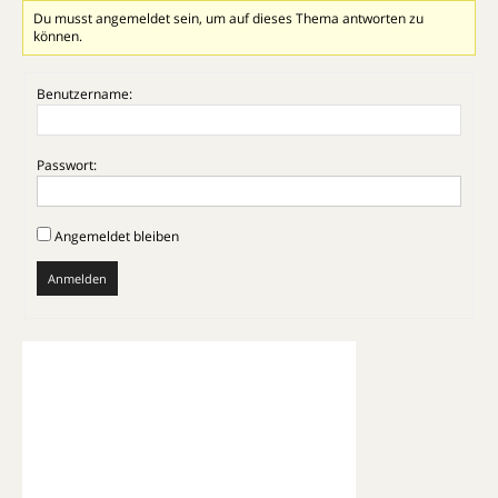
Du musst angemeldet sein, um auf dieses Thema antworten zu
können.
Benutzername:
Passwort:
Angemeldet bleiben
Anmelden