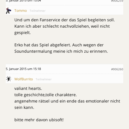
5. Januar 2015 um 15:04
#906259
Tommo
Teilnehmer
Und um den Fanservice der das Spiel begleiten soll.
Kann ich aber schlecht nachvollziehen, weil nicht
gespielt.
Erko hat das Spiel abgefeiert. Auch wegen der
Sounduntermalung meine ich mich zu erinnern.
5. Januar 2015 um 15:18
#906260
WolfBurrito
Teilnehmer
valiant hearts.
tolle geschichte,tolle charaktere.
angenehme rätsel und ein ende das emotionaler nicht
sein kann.
bitte mehr davon ubisoft!