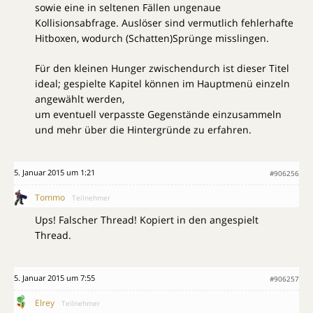
sowie eine in seltenen Fällen ungenaue
Kollisionsabfrage. Auslöser sind vermutlich fehlerhafte
Hitboxen, wodurch (Schatten)Sprünge misslingen.
Für den kleinen Hunger zwischendurch ist dieser Titel
ideal; gespielte Kapitel können im Hauptmenü einzeln
angewählt werden,
um eventuell verpasste Gegenstände einzusammeln
und mehr über die Hintergründe zu erfahren.
5. Januar 2015 um 1:21
#906256
Tommo
Teilnehmer
Ups! Falscher Thread! Kopiert in den angespielt
Thread.
5. Januar 2015 um 7:55
#906257
Elrey
Teilnehmer