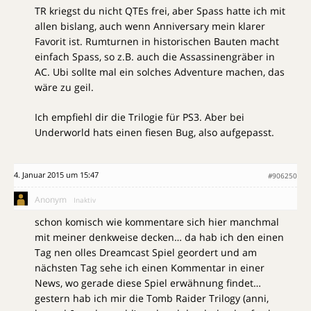
TR kriegst du nicht QTEs frei, aber Spass hatte ich mit
allen bislang, auch wenn Anniversary mein klarer
Favorit ist. Rumturnen in historischen Bauten macht
einfach Spass, so z.B. auch die Assassinengräber in
AC. Ubi sollte mal ein solches Adventure machen, das
wäre zu geil.
Ich empfiehl dir die Trilogie für PS3. Aber bei
Underworld hats einen fiesen Bug, also aufgepasst.
4. Januar 2015 um 15:47
#906250
Anonym
Inaktiv
schon komisch wie kommentare sich hier manchmal
mit meiner denkweise decken… da hab ich den einen
Tag nen olles Dreamcast Spiel geordert und am
nächsten Tag sehe ich einen Kommentar in einer
News, wo gerade diese Spiel erwähnung findet…
gestern hab ich mir die Tomb Raider Trilogy (anni,