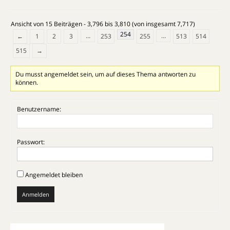
Ansicht von 15 Beiträgen - 3,796 bis 3,810 (von insgesamt 7,717)
254
…
…
←
1
2
3
253
255
513
514
515
→
Du musst angemeldet sein, um auf dieses Thema antworten zu
können.
Benutzername:
Passwort:
Angemeldet bleiben
Anmelden