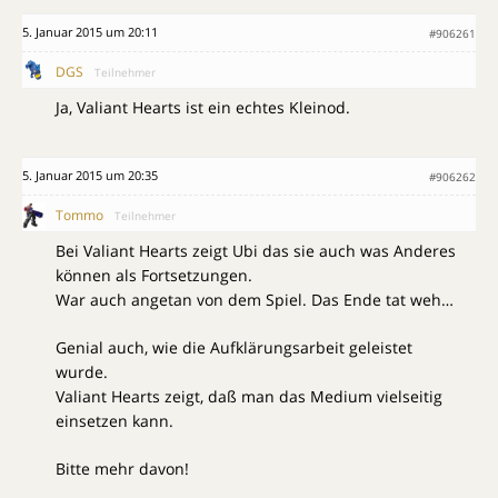
5. Januar 2015 um 20:11
#906261
DGS
Teilnehmer
Ja, Valiant Hearts ist ein echtes Kleinod.
5. Januar 2015 um 20:35
#906262
Tommo
Teilnehmer
Bei Valiant Hearts zeigt Ubi das sie auch was Anderes
können als Fortsetzungen.
War auch angetan von dem Spiel. Das Ende tat weh…
Genial auch, wie die Aufklärungsarbeit geleistet
wurde.
Valiant Hearts zeigt, daß man das Medium vielseitig
einsetzen kann.
Bitte mehr davon!