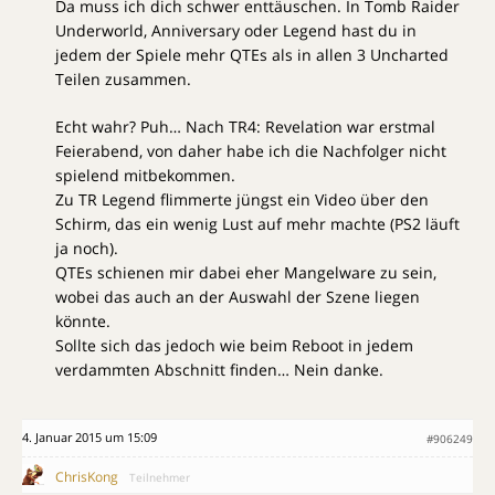
Da muss ich dich schwer enttäuschen. In Tomb Raider
Underworld, Anniversary oder Legend hast du in
jedem der Spiele mehr QTEs als in allen 3 Uncharted
Teilen zusammen.
Echt wahr? Puh… Nach TR4: Revelation war erstmal
Feierabend, von daher habe ich die Nachfolger nicht
spielend mitbekommen.
Zu TR Legend flimmerte jüngst ein Video über den
Schirm, das ein wenig Lust auf mehr machte (PS2 läuft
ja noch).
QTEs schienen mir dabei eher Mangelware zu sein,
wobei das auch an der Auswahl der Szene liegen
könnte.
Sollte sich das jedoch wie beim Reboot in jedem
verdammten Abschnitt finden… Nein danke.
4. Januar 2015 um 15:09
#906249
ChrisKong
Teilnehmer