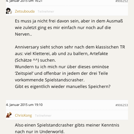
4. Januar 2015 um 16:21
#906252
Zetsubouda
Teilnehmer
Es muss ja nicht frei davon sein, aber in dem Ausmaß
wie zuletzt ging es mir einfach nur noch auf die
Nerven..
Anniversary sieht schon sehr nach dem klassischen TR
aus: viel Kletterei, ab und zu ballern, Artefakte
(Schätze ^^) suchen.
Wundern tu ich mich nur über dieses ominöse
‘Zeitspiel’ und offenbar in jedem der drei Teile
vorkommende Spielstandscrasher.
Gibt es eigentlich wieder manuelles Speichern?
4. Januar 2015 um 19:10
#906253
ChrisKong
Teilnehmer
Also einen Spielstandcrasher gibts meiner Kenntnis
nach nur in Underworld.