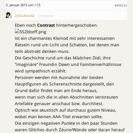
5. Januar 2015 um 1:15
#906255
Zetsubouda
Teilnehmer
Eben noch
Contrast
hinterhergeschoben.
Ist ein charmantes Kleinod mit sehr interessanten
Rätseln rund um Licht und Schatten, bei denen man
teils abstrakt denken muss.
Die Geschichte rund um das Mädchen Didi, ihre
“imaginäre” Freundin Dawn und Familienverhältnisse
wird sympathisch erzählt.
Personen werden mit Ausnahme der beiden
Hauptfiguren als Scherenschnitte dargestellt, den
Grund dafür findet man am Ende heraus,
wenn man sich die in allen Abschnitten verstreuten
Artefakte genauer anschaut bzw. durchliest.
Optisch wie akustisch auf durchaus gutem Niveau,
wobei man keinen AAA-Titel erwarten sollte.
Die einzigen negativen Punkte in den paar Stunden
waren Glitches durch Zäune/Wände oder daran herauf