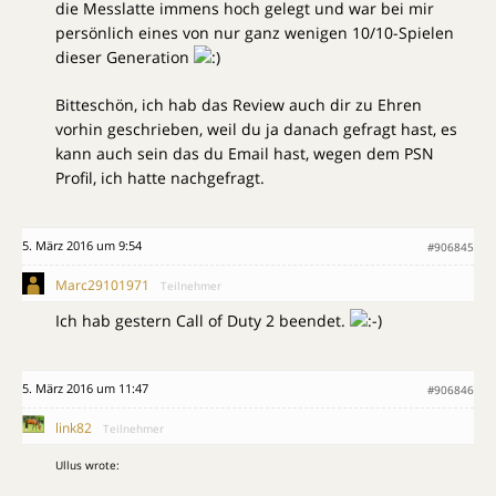
die Messlatte immens hoch gelegt und war bei mir
persönlich eines von nur ganz wenigen 10/10-Spielen
dieser Generation
Bitteschön, ich hab das Review auch dir zu Ehren
vorhin geschrieben, weil du ja danach gefragt hast, es
kann auch sein das du Email hast, wegen dem PSN
Profil, ich hatte nachgefragt.
5. März 2016 um 9:54
#906845
Marc29101971
Teilnehmer
Ich hab gestern Call of Duty 2 beendet.
5. März 2016 um 11:47
#906846
link82
Teilnehmer
Ullus wrote: