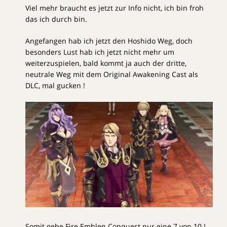
Viel mehr braucht es jetzt zur Info nicht, ich bin froh
das ich durch bin.
Angefangen hab ich jetzt den Hoshido Weg, doch
besonders Lust hab ich jetzt nicht mehr um
weiterzuspielen, bald kommt ja auch der dritte,
neutrale Weg mit dem Original Awakening Cast als
DLC, mal gucken !
Somit gebe Fire Emblen Conquest nur eine 7 von 10 !