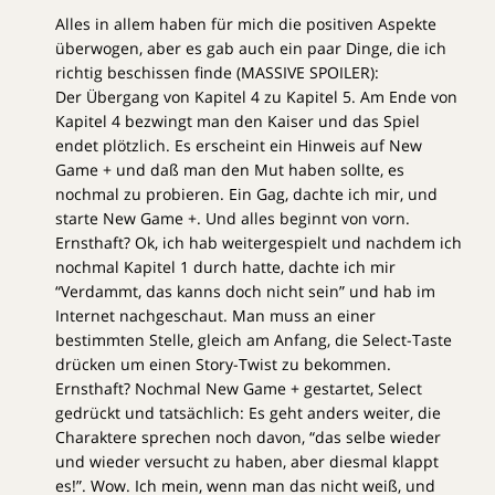
Alles in allem haben für mich die positiven Aspekte
überwogen, aber es gab auch ein paar Dinge, die ich
richtig beschissen finde (MASSIVE SPOILER):
Der Übergang von Kapitel 4 zu Kapitel 5. Am Ende von
Kapitel 4 bezwingt man den Kaiser und das Spiel
endet plötzlich. Es erscheint ein Hinweis auf New
Game + und daß man den Mut haben sollte, es
nochmal zu probieren. Ein Gag, dachte ich mir, und
starte New Game +. Und alles beginnt von vorn.
Ernsthaft? Ok, ich hab weitergespielt und nachdem ich
nochmal Kapitel 1 durch hatte, dachte ich mir
“Verdammt, das kanns doch nicht sein” und hab im
Internet nachgeschaut. Man muss an einer
bestimmten Stelle, gleich am Anfang, die Select-Taste
drücken um einen Story-Twist zu bekommen.
Ernsthaft? Nochmal New Game + gestartet, Select
gedrückt und tatsächlich: Es geht anders weiter, die
Charaktere sprechen noch davon, “das selbe wieder
und wieder versucht zu haben, aber diesmal klappt
es!”. Wow. Ich mein, wenn man das nicht weiß, und