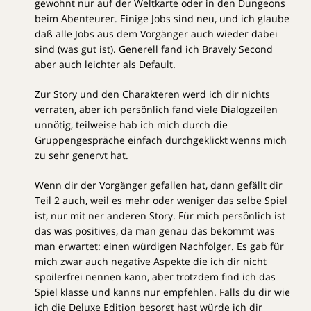
gewohnt nur auf der Weltkarte oder in den Dungeons
beim Abenteurer. Einige Jobs sind neu, und ich glaube
daß alle Jobs aus dem Vorgänger auch wieder dabei
sind (was gut ist). Generell fand ich Bravely Second
aber auch leichter als Default.
Zur Story und den Charakteren werd ich dir nichts
verraten, aber ich persönlich fand viele Dialogzeilen
unnötig, teilweise hab ich mich durch die
Gruppengespräche einfach durchgeklickt wenns mich
zu sehr genervt hat.
Wenn dir der Vorgänger gefallen hat, dann gefällt dir
Teil 2 auch, weil es mehr oder weniger das selbe Spiel
ist, nur mit ner anderen Story. Für mich persönlich ist
das was positives, da man genau das bekommt was
man erwartet: einen würdigen Nachfolger. Es gab für
mich zwar auch negative Aspekte die ich dir nicht
spoilerfrei nennen kann, aber trotzdem find ich das
Spiel klasse und kanns nur empfehlen. Falls du dir wie
ich die Deluxe Edition besorgt hast würde ich dir