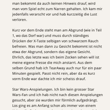
man bekommt da auch keinen Hinweis drauf, wird
man vom Spiel echt zum Narren gehalten. Ich kam mir
jedenfalls verarscht vor und hab kurzzeitig die Lust
verloren.
Kurz vor dem Ende steht man am Abgrund (wie in Teil
1, wo das Dorf war) und muss durch ständiges
Drücken der X-Taste selbigen von schwarzem Rauch
befreien. Was man dann zu Gesicht bekommt ist nicht
etwa der Abgrund, sondern das eigene Gesicht.
Ehrlich, das letzte was ich beim Zocken sehen will ist
meine eigene Fresse die mich anstarrt. Aus dem
selben Grund hab ich TearAway auch nur für ein paar
Minuten gespielt. Passt nicht rein, aber da es kurz
vorm Ende war dachte ich mir scheiss drauf.
Star Wars-Anspielungen. Ich bin kein grosser Star
Wars-Fan und ich hab nicht nach diesen Anspielungen
gesucht, aber sie wurden mir förmlich aufgedrängt.
Los ging es am Anfang schon als immer von einem