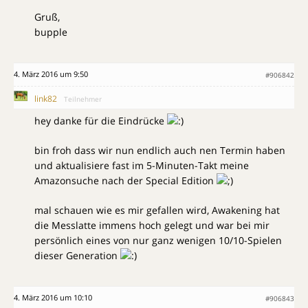
Gruß,
bupple
4. März 2016 um 9:50
#906842
link82
Teilnehmer
hey danke für die Eindrücke
bin froh dass wir nun endlich auch nen Termin haben
und aktualisiere fast im 5-Minuten-Takt meine
Amazonsuche nach der Special Edition
mal schauen wie es mir gefallen wird, Awakening hat
die Messlatte immens hoch gelegt und war bei mir
persönlich eines von nur ganz wenigen 10/10-Spielen
dieser Generation
4. März 2016 um 10:10
#906843