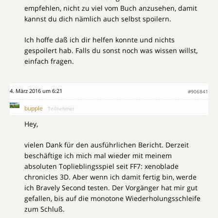
empfehlen, nicht zu viel vom Buch anzusehen, damit
kannst du dich nämlich auch selbst spoilern.
Ich hoffe daß ich dir helfen konnte und nichts
gespoilert hab. Falls du sonst noch was wissen willst,
einfach fragen.
4. März 2016 um 6:21
#906841
bupple
Teilnehmer
Hey,
vielen Dank für den ausführlichen Bericht. Derzeit
beschäftige ich mich mal wieder mit meinem
absoluten Toplieblingsspiel seit FF7: xenoblade
chronicles 3D. Aber wenn ich damit fertig bin, werde
ich Bravely Second testen. Der Vorgänger hat mir gut
gefallen, bis auf die monotone Wiederholungsschleife
zum Schluß.