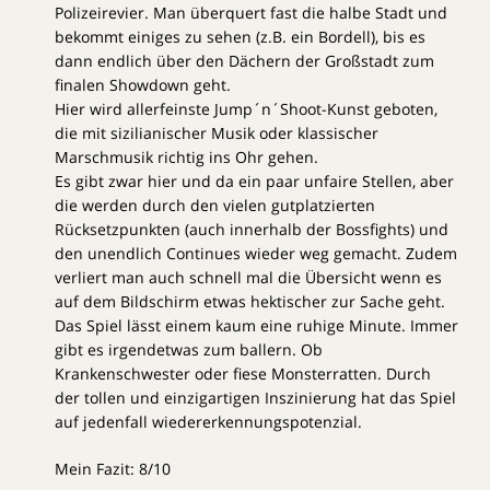
Polizeirevier. Man überquert fast die halbe Stadt und
bekommt einiges zu sehen (z.B. ein Bordell), bis es
dann endlich über den Dächern der Großstadt zum
finalen Showdown geht.
Hier wird allerfeinste Jump´n´Shoot-Kunst geboten,
die mit sizilianischer Musik oder klassischer
Marschmusik richtig ins Ohr gehen.
Es gibt zwar hier und da ein paar unfaire Stellen, aber
die werden durch den vielen gutplatzierten
Rücksetzpunkten (auch innerhalb der Bossfights) und
den unendlich Continues wieder weg gemacht. Zudem
verliert man auch schnell mal die Übersicht wenn es
auf dem Bildschirm etwas hektischer zur Sache geht.
Das Spiel lässt einem kaum eine ruhige Minute. Immer
gibt es irgendetwas zum ballern. Ob
Krankenschwester oder fiese Monsterratten. Durch
der tollen und einzigartigen Inszinierung hat das Spiel
auf jedenfall wiedererkennungspotenzial.
Mein Fazit: 8/10