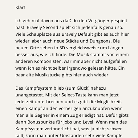
Klar!
Ich geh mal davon aus daß du den Vorgänger gespielt
hast. Bravely Second spielt sich jedenfalls genau so.
Viele Schauplätze aus Bravely Default gibt es auch hier
wieder, aber auch neue Städte und Dungeons. Die
neuen Orte sehen in 3D vergleichsweise um Längen
besser aus, wie ich finde. Die Musik stammt von einem
anderen Komponisten, wär mir aber nicht aufgefallen
wenn ich es nicht selber irgendwo gelesen hätte. Ein
paar alte Musikstücke gibts hier auch wieder.
Das Kampfsystem blieb (zum Glück) nahezu
unangetastet. Mit der Select-Taste kann man jetzt
jederzeit unterbrechen und es gibt die Möglichkeit,
einen Kampf an den vorherigen anzuknüpfen wenn
man alle Gegner in einem Zug erledigt hat. Dafür gibts
dann Bonuspunkte für Jobs und Level. Wenn man das
Kampfsystem verinnerlicht hat, was ja nicht schwer
fällt, kann man unter Umständen sehr viele Kämpfe