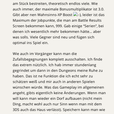
am Stück bestreiten, theoretisch endlos viele. Wie
auch immer, der maximale Bonusmultiplikator ist 3.0.
Gibt aber nen Wahnsinns-XP Boost
, leider ist das
Maximum der Jobpunkte, die man am Battle Results
Screen bekommen kann, 999. Gab einige “Serien”, bei
denen ich wesentlich mehr bekommen hätte… aber
was solls. Viele Gegner sind neu und fügen sich
optimal ins Spiel ein.
Wie auch im Vorgänger kann man die
Zufallsbegegnungen komplett ausschalten. Ich finde
das extrem nützlich. Ich hab immer stundenlang
gegrindet um dann in den Dungeons meine Ruhe zu
haben. Das ist ne Funktion die ich echt sehr zu
schätzen weiß und mir auch in anderen Spielen
wünschen würde. Was das Gameplay im allgemeinen
angeht, gibts eigentlich keine Änderungen. Wenn man
will kann man wieder ein Dorf aufbauen (nicht mein
Ding, macht wohl auch nur Sinn wenn man mit dem
3DS auch das Haus verlässt). Speichern kann man wie