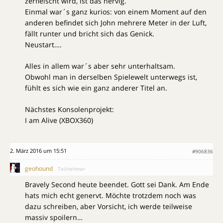
zerfleischt wird, ist das nervig.
Einmal war´s ganz kurios: von einem Moment auf den
anderen befindet sich John mehrere Meter in der Luft,
fällt runter und bricht sich das Genick.
Neustart….
Alles in allem war´s aber sehr unterhaltsam.
Obwohl man in derselben Spielewelt unterwegs ist,
fühlt es sich wie ein ganz anderer Titel an.
Nächstes Konsolenprojekt:
I am Alive (XBOX360)
2. März 2016 um 15:51
#906836
geohound
Teilnehmer
Bravely Second heute beendet. Gott sei Dank. Am Ende
hats mich echt genervt. Möchte trotzdem noch was
dazu schreiben, aber Vorsicht, ich werde teilweise
massiv spoilern…