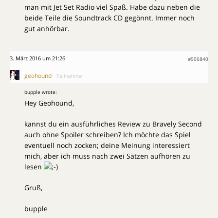
man mit Jet Set Radio viel Spaß. Habe dazu neben die
beide Teile die Soundtrack CD gegönnt. Immer noch
gut anhörbar.
3. März 2016 um 21:26
#906840
geohound
Teilnehmer
bupple wrote:
Hey Geohound,
kannst du ein ausführliches Review zu Bravely Second
auch ohne Spoiler schreiben? Ich möchte das Spiel
eventuell noch zocken; deine Meinung interessiert
mich, aber ich muss nach zwei Sätzen aufhören zu
lesen
Gruß,
bupple