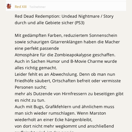
Red XIII
Teilnehmer
Red Dead Redemption: Undead Nightmare / Story
durch und alle Gebiete sicher (PS3)
Mit gedämpften Farben, reduziertem Sonnenschein
sowie schaurigen Gitarrenklängen haben die Macher
eine perfekt passende
Atmosphäre für die Zombieapokalypse geschaffen.
Auch in Sachen Humor und B-Movie Charme wurde
alles richtig gemacht.
Leider fehlt es an Abwechslung. Denn ob man nun
Friedhöfe säubert, Ortschaften befreit oder vermisste
Personen sucht;
mehr als Dutzende von Hirnfressern zu beseitigen gibt
es nicht zu tun.
Auch mit Bugs, Grafikfehlern und ähnlichem muss
man sich wieder rumschlagen. Wenn Marston
wiederholt an einer Ecke hängenbleibt,
von dort nicht mehr wegkommt und anschließend