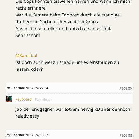
Die Cops konnten bisweilen nerven und wenn ich mich
recht erinnere
war die Kamera beim Endboss durch die ständige
dreherei in Sachen Übersicht ein Graus.
Ansonsten ein tolles und unterhaltsames Teil.
Sehr schön!
@Sansibal
Ist doch auch viel zu schade um es einstauben zu
lassen, oder?
28. Februar 2016 um 22:34
#906834
kevboard
Teilnehmer
Jab der endgegner war extrem nervig xD aber dennoch
relativ easy
29. Februar 2016 um 11:52
#906835