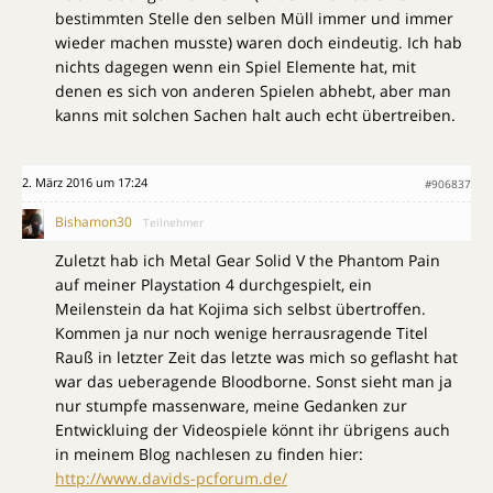
bestimmten Stelle den selben Müll immer und immer
wieder machen musste) waren doch eindeutig. Ich hab
nichts dagegen wenn ein Spiel Elemente hat, mit
denen es sich von anderen Spielen abhebt, aber man
kanns mit solchen Sachen halt auch echt übertreiben.
2. März 2016 um 17:24
#906837
Bishamon30
Teilnehmer
Zuletzt hab ich Metal Gear Solid V the Phantom Pain
auf meiner Playstation 4 durchgespielt, ein
Meilenstein da hat Kojima sich selbst übertroffen.
Kommen ja nur noch wenige herrausragende Titel
Rauß in letzter Zeit das letzte was mich so geflasht hat
war das ueberagende Bloodborne. Sonst sieht man ja
nur stumpfe massenware, meine Gedanken zur
Entwickluing der Videospiele könnt ihr übrigens auch
in meinem Blog nachlesen zu finden hier:
http://www.davids-pcforum.de/