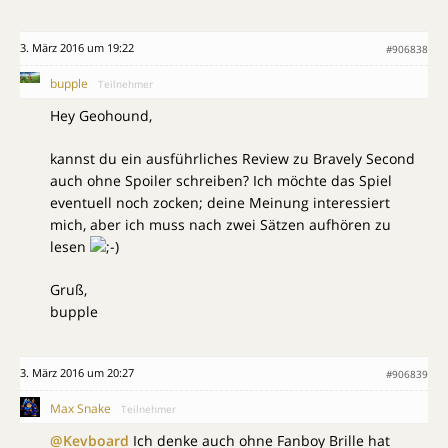
3. März 2016 um 19:22
#906838
bupple
Teilnehmer
Hey Geohound,
kannst du ein ausführliches Review zu Bravely Second
auch ohne Spoiler schreiben? Ich möchte das Spiel
eventuell noch zocken; deine Meinung interessiert
mich, aber ich muss nach zwei Sätzen aufhören zu
lesen
Gruß,
bupple
3. März 2016 um 20:27
#906839
Max Snake
Teilnehmer
@Kevboard
Ich denke auch ohne Fanboy Brille hat