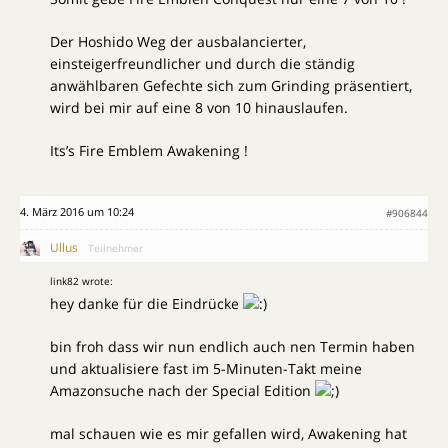
Der Hoshido Weg der ausbalancierter,
einsteigerfreundlicher und durch die ständig
anwählbaren Gefechte sich zum Grinding präsentiert,
wird bei mir auf eine 8 von 10 hinauslaufen.
Its’s Fire Emblem Awakening !
4. März 2016 um 10:24
#906844
Ullus
Teilnehmer
link82 wrote:
hey danke für die Eindrücke
bin froh dass wir nun endlich auch nen Termin haben
und aktualisiere fast im 5-Minuten-Takt meine
Amazonsuche nach der Special Edition
mal schauen wie es mir gefallen wird, Awakening hat