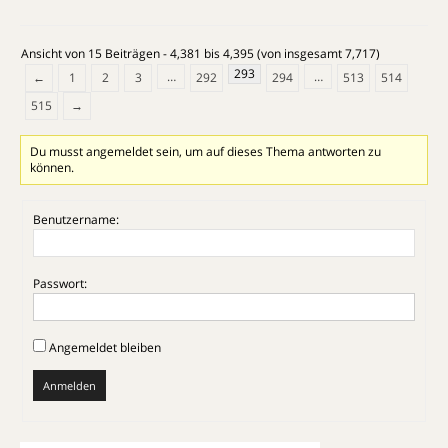
Ansicht von 15 Beiträgen - 4,381 bis 4,395 (von insgesamt 7,717)
293
…
…
←
1
2
3
292
294
513
514
515
→
Du musst angemeldet sein, um auf dieses Thema antworten zu
können.
Benutzername:
Passwort:
Angemeldet bleiben
Anmelden