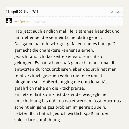
18. April 2016 um 7:18
#906885
MaBecks
Teilnehmer
Hab jetzt auch endlich mal life is strange beendet und
mir nebenbei die sehr einfache platin geholt.
Das game hat mir sehr gut gefallen und es hat spaß
gemacht die charaktere kennenzulernen.
Jedoch fand ich das zeitreise-feature nicht so
gelungen. Es hat schon spaß gemacht manchmal die
antworten durchzuprobieren, aber dadurch hat man
relativ schnell gesehen wohin die reise damit
hingehen soll. Außerdem ging die emotionalität
gefährlich nahe an die kitschgrenze.
Ein letzter kritikpunkt ist das ende, was jegliche
entscheidung bis dahin obsolet werden lässt. Aber das
scheint ein gängiges problem im genre zu sein.
Letztendlich hat ich jedoch wirklich spaß mit dem
spiel, klare empfehlung.