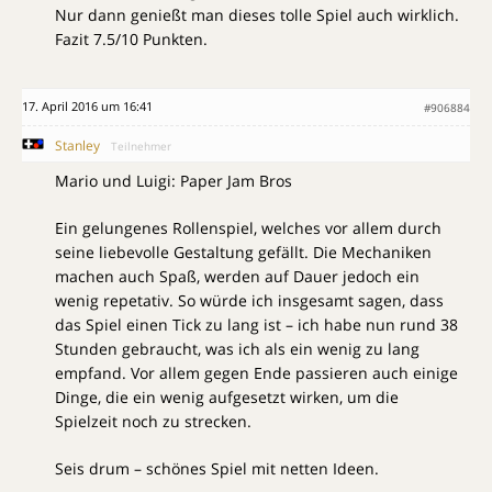
Nur dann genießt man dieses tolle Spiel auch wirklich.
Fazit 7.5/10 Punkten.
17. April 2016 um 16:41
#906884
Stanley
Teilnehmer
Mario und Luigi: Paper Jam Bros
Ein gelungenes Rollenspiel, welches vor allem durch
seine liebevolle Gestaltung gefällt. Die Mechaniken
machen auch Spaß, werden auf Dauer jedoch ein
wenig repetativ. So würde ich insgesamt sagen, dass
das Spiel einen Tick zu lang ist – ich habe nun rund 38
Stunden gebraucht, was ich als ein wenig zu lang
empfand. Vor allem gegen Ende passieren auch einige
Dinge, die ein wenig aufgesetzt wirken, um die
Spielzeit noch zu strecken.
Seis drum – schönes Spiel mit netten Ideen.