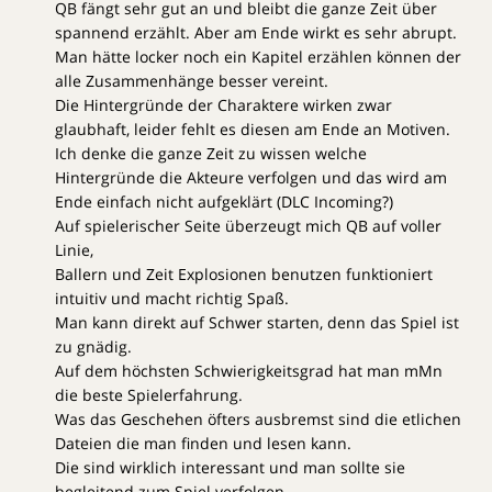
QB fängt sehr gut an und bleibt die ganze Zeit über
spannend erzählt. Aber am Ende wirkt es sehr abrupt.
Man hätte locker noch ein Kapitel erzählen können der
alle Zusammenhänge besser vereint.
Die Hintergründe der Charaktere wirken zwar
glaubhaft, leider fehlt es diesen am Ende an Motiven.
Ich denke die ganze Zeit zu wissen welche
Hintergründe die Akteure verfolgen und das wird am
Ende einfach nicht aufgeklärt (DLC Incoming?)
Auf spielerischer Seite überzeugt mich QB auf voller
Linie,
Ballern und Zeit Explosionen benutzen funktioniert
intuitiv und macht richtig Spaß.
Man kann direkt auf Schwer starten, denn das Spiel ist
zu gnädig.
Auf dem höchsten Schwierigkeitsgrad hat man mMn
die beste Spielerfahrung.
Was das Geschehen öfters ausbremst sind die etlichen
Dateien die man finden und lesen kann.
Die sind wirklich interessant und man sollte sie
begleitend zum Spiel verfolgen.