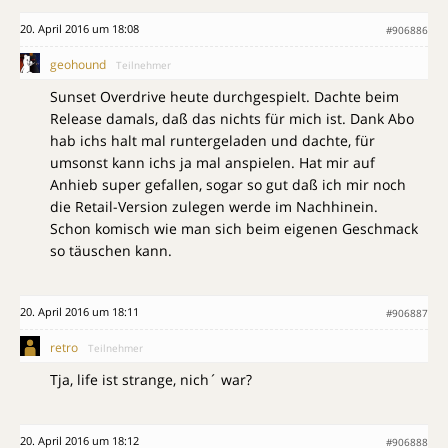
20. April 2016 um 18:08
#906886
geohound
Teilnehmer
Sunset Overdrive heute durchgespielt. Dachte beim
Release damals, daß das nichts für mich ist. Dank Abo
hab ichs halt mal runtergeladen und dachte, für
umsonst kann ichs ja mal anspielen. Hat mir auf
Anhieb super gefallen, sogar so gut daß ich mir noch
die Retail-Version zulegen werde im Nachhinein.
Schon komisch wie man sich beim eigenen Geschmack
so täuschen kann.
20. April 2016 um 18:11
#906887
retro
Teilnehmer
Tja, life ist strange, nich´ war?
20. April 2016 um 18:12
#906888