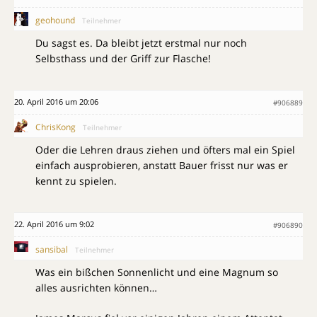
geohound
Teilnehmer
Du sagst es. Da bleibt jetzt erstmal nur noch
Selbsthass und der Griff zur Flasche!
20. April 2016 um 20:06
#906889
ChrisKong
Teilnehmer
Oder die Lehren draus ziehen und öfters mal ein Spiel
einfach ausprobieren, anstatt Bauer frisst nur was er
kennt zu spielen.
22. April 2016 um 9:02
#906890
sansibal
Teilnehmer
Was ein bißchen Sonnenlicht und eine Magnum so
alles ausrichten können…