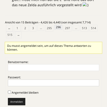
das neue Zelda ausführlich vorgestellt wird
Ansicht von 15 Beiträgen - 4,426 bis 4,440 (von insgesamt 7,714)
296
…
…
←
1
2
3
295
297
513
514
515
→
Du musst angemeldet sein, um auf dieses Thema antworten zu
können.
Benutzername:
Passwort:
Angemeldet bleiben
Anmelden