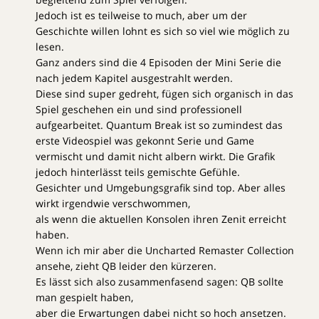
Jedoch ist es teilweise to much, aber um der
Geschichte willen lohnt es sich so viel wie möglich zu
lesen.
Ganz anders sind die 4 Episoden der Mini Serie die
nach jedem Kapitel ausgestrahlt werden.
Diese sind super gedreht, fügen sich organisch in das
Spiel geschehen ein und sind professionell
aufgearbeitet. Quantum Break ist so zumindest das
erste Videospiel was gekonnt Serie und Game
vermischt und damit nicht albern wirkt. Die Grafik
jedoch hinterlässt teils gemischte Gefühle.
Gesichter und Umgebungsgrafik sind top. Aber alles
wirkt irgendwie verschwommen,
als wenn die aktuellen Konsolen ihren Zenit erreicht
haben.
Wenn ich mir aber die Uncharted Remaster Collection
ansehe, zieht QB leider den kürzeren.
Es lässt sich also zusammenfasend sagen: QB sollte
man gespielt haben,
aber die Erwartungen dabei nicht so hoch ansetzen.