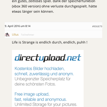
ein gutes, zeitloses spiel. dank der speicherfunktion
(xbox 360 version) ohne verluste durchgespielt. hätte
etwas länger sein können.
9. April 2016 um 8:14
#906879
Ullus
Teilnehmer
Life is Strange is endlich durch, endlich, puhh !