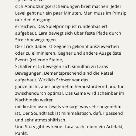
sich Abnutzungserscheinungen breit machen. Jeder
Level geht nur ein paar Minuten. Man muss im Prinzip
nur den Ausgang
erreichen. Das Spielprinzip ist rundenbasiert
aufgebaut. Lara bewegt sich über feste Pfade durch
Streichbewegungen.
Der Trick dabei ist Gegnern gekonnt auszuweichen
oder zu eliminieren. Gegner und andere Ausgelöste
Events (rollende Steine,
Schalter ect.) bewegen sich simultan zu Laras
Bewegungen. Dementsprechend sind die Rätsel
aufgebaut. Wirklich Schwer war das
ganze nicht, aber angenehm herausfordernd und für
zwischendurch optimal. Das Game wird scheinbar im
Nachhinein weiter
mit kostenlosen Levels versorgt was sehr angenehm
ist. Der Soundtrack ist minimalistisch, dafür passend
und sehr atmosphärisch.
Und Story gibt es keine. Lara sucht eben ein Artefakt,
Punkt.