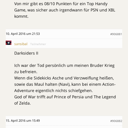
Von mir gibt es 08/10 Punkten für ein Top Handy
Game, was sicher auch irgendwann für PSN und XBL
kommt.
10. April 2016 um 21:53
#906881
sansibal
Teilnehmer
Darksiders II
Ich war der Tod persönlich um meinen Bruder Krieg
zu befreien.
Wenn die Sidekicks Asche und Verzweiflung heißen,
sowie das Maul halten (Navi), kann bei einem Action-
Adventure eigentlich nichts schiefgehen.
God of War trifft auf Prince of Persia und The Legend
of Zelda.
15. April 2016 um 15:49
#906882