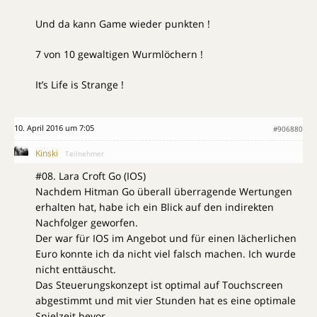
Und da kann Game wieder punkten !
7 von 10 gewaltigen Wurmlöchern !
It’s Life is Strange !
10. April 2016 um 7:05
#906880
Kinski
Teilnehmer
#08. Lara Croft Go (IOS)
Nachdem Hitman Go überall überragende Wertungen
erhalten hat, habe ich ein Blick auf den indirekten
Nachfolger geworfen.
Der war für IOS im Angebot und für einen lächerlichen
Euro konnte ich da nicht viel falsch machen. Ich wurde
nicht enttäuscht.
Das Steuerungskonzept ist optimal auf Touchscreen
abgestimmt und mit vier Stunden hat es eine optimale
Spielzeit bevor