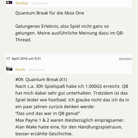
Stanley
Teilnehmer
Quantum Break für die Xbox One
Gelungenes Erlebnis, also Spiel nicht ganz so
gelungen. Meine ausführliche Meinung dazu im QB-
Thread.
17. April 2016 um 9:31
#906883
Kinski
Teilnehmer
#09. Quantum Break (X1)
Nach c.a. 30h Spielspaß habe ich 1.000GS erreicht. QB
hat mich dabei sehr gut unterhalten. Trotzdem ist das
Spiel leider wie Fastfood. Ich glaube nicht das ich da in
ein paar Jahren zurück denken werde:
“Das und das war in QB genial”
Max Payne 1 & 2 waren diesbezüglich einprägsamer.
Alan Wake hatte eine, für den Handlungsspielraum,
besser erzählte Geschichte.