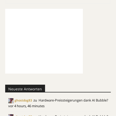
Neueste Antworten
zu
Hardware-Preissteigerungen dank AI Bubble?
ghostdog83
vor 4 hours, 46 minutes