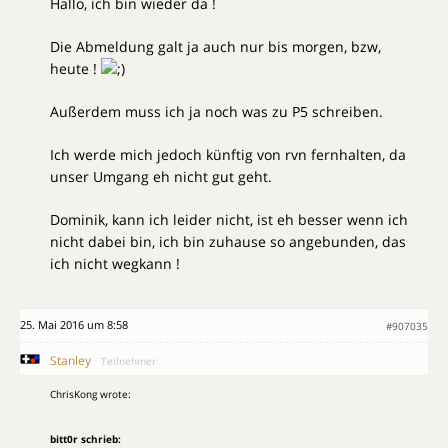
Hallo, ich bin wieder da !
Die Abmeldung galt ja auch nur bis morgen, bzw,
heute !
Außerdem muss ich ja noch was zu P5 schreiben.
Ich werde mich jedoch künftig von rvn fernhalten, da
unser Umgang eh nicht gut geht.
Dominik, kann ich leider nicht, ist eh besser wenn ich
nicht dabei bin, ich bin zuhause so angebunden, das
ich nicht wegkann !
25. Mai 2016 um 8:58
#907035
Stanley
Teilnehmer
ChrisKong wrote:
bitt0r schrieb: