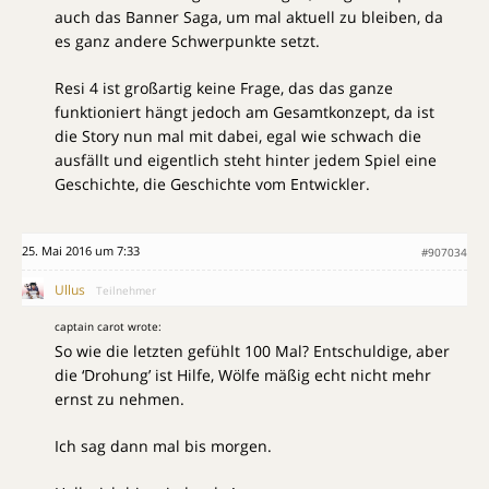
auch das Banner Saga, um mal aktuell zu bleiben, da
es ganz andere Schwerpunkte setzt.
Resi 4 ist großartig keine Frage, das das ganze
funktioniert hängt jedoch am Gesamtkonzept, da ist
die Story nun mal mit dabei, egal wie schwach die
ausfällt und eigentlich steht hinter jedem Spiel eine
Geschichte, die Geschichte vom Entwickler.
25. Mai 2016 um 7:33
#907034
Ullus
Teilnehmer
captain carot wrote:
So wie die letzten gefühlt 100 Mal? Entschuldige, aber
die ‘Drohung’ ist Hilfe, Wölfe mäßig echt nicht mehr
ernst zu nehmen.
Ich sag dann mal bis morgen.