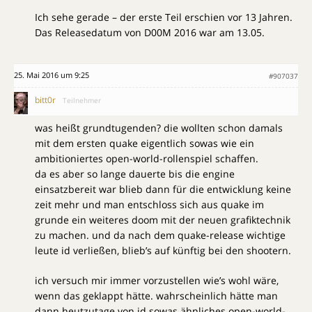
Ich sehe gerade – der erste Teil erschien vor 13 Jahren.
Das Releasedatum von D00M 2016 war am 13.05.
25. Mai 2016 um 9:25
#907037
bitt0r
Teilnehmer
was heißt grundtugenden? die wollten schon damals
mit dem ersten quake eigentlich sowas wie ein
ambitioniertes open-world-rollenspiel schaffen.
da es aber so lange dauerte bis die engine
einsatzbereit war blieb dann für die entwicklung keine
zeit mehr und man entschloss sich aus quake im
grunde ein weiteres doom mit der neuen grafiktechnik
zu machen. und da nach dem quake-release wichtige
leute id verließen, blieb’s auf künftig bei den shootern.
ich versuch mir immer vorzustellen wie’s wohl wäre,
wenn das geklappt hätte. wahrscheinlich hätte man
dann heutzutage von id sowas ähnliches open-world-