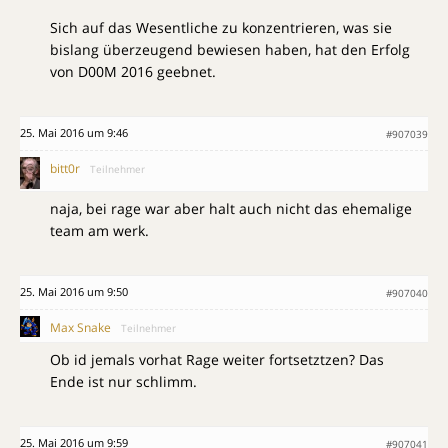
Sich auf das Wesentliche zu konzentrieren, was sie
bislang überzeugend bewiesen haben, hat den Erfolg
von D00M 2016 geebnet.
25. Mai 2016 um 9:46
#907039
bitt0r
Teilnehmer
naja, bei rage war aber halt auch nicht das ehemalige
team am werk.
25. Mai 2016 um 9:50
#907040
Max Snake
Teilnehmer
Ob id jemals vorhat Rage weiter fortsetztzen? Das
Ende ist nur schlimm.
25. Mai 2016 um 9:59
#907041