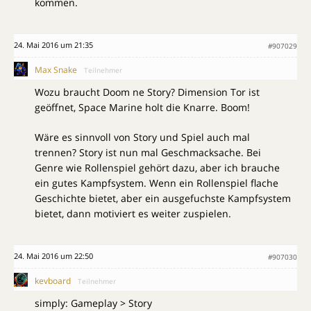
kommen.
24. Mai 2016 um 21:35
#907029
Max Snake
Teilnehmer
Wozu braucht Doom ne Story? Dimension Tor ist
geöffnet, Space Marine holt die Knarre. Boom!
Wäre es sinnvoll von Story und Spiel auch mal
trennen? Story ist nun mal Geschmacksache. Bei
Genre wie Rollenspiel gehört dazu, aber ich brauche
ein gutes Kampfsystem. Wenn ein Rollenspiel flache
Geschichte bietet, aber ein ausgefuchste Kampfsystem
bietet, dann motiviert es weiter zuspielen.
24. Mai 2016 um 22:50
#907030
kevboard
Teilnehmer
simply: Gameplay > Story