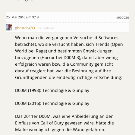
25. Mai 2016 um 9:18
#907036
ghostdog83
Teilnehmer
Wenn man die vergangenen Versuche id Softwares
betrachtet, wo sie versucht haben, sich Trends (Open
World bei Rage) und bestimmten Entwicklungen
hinzugeben (Horror bei D00M 3), damit aber wenig
erfolgreich waren bzw. die Community gemischt
darauf reagiert hat, war die Besinnung auf ihre
Grundtugenden die eindeutig richtige Entscheidung:
D00M (1993): Technologie & Gunplay
D00M (2016): Technologie & Gunplay
Das 2011er D00M, was eine Anbiederung an den
Einfluss von Call of Duty gewesen wäre, hätte die
Marke womöglich gegen die Wand gefahren.