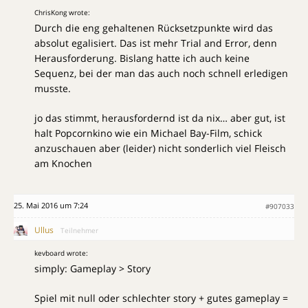
ChrisKong wrote:
Durch die eng gehaltenen Rücksetzpunkte wird das
absolut egalisiert. Das ist mehr Trial and Error, denn
Herausforderung. Bislang hatte ich auch keine
Sequenz, bei der man das auch noch schnell erledigen
musste.
jo das stimmt, herausfordernd ist da nix… aber gut, ist
halt Popcornkino wie ein Michael Bay-Film, schick
anzuschauen aber (leider) nicht sonderlich viel Fleisch
am Knochen
25. Mai 2016 um 7:24
#907033
Ullus
Teilnehmer
kevboard wrote:
simply: Gameplay > Story
Spiel mit null oder schlechter story + gutes gameplay =