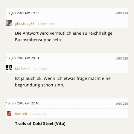
13. Juli 2016 um 19:55
#907224
ghostdog83
Teilnehmer
Die Antwort wird vermutlich eine zu reichhaltige
Buchstabensuppe sein.
13. Juli 2016 um 20:01
#907225
MaBecks
Teilnehmer
Ist ja auch ok. Wenn ich etwas frage macht eine
begründung schon sinn.
13. Juli 2016 um 22:10
#907226
Red XIII
Teilnehmer
Trails of Cold Steel (Vita)