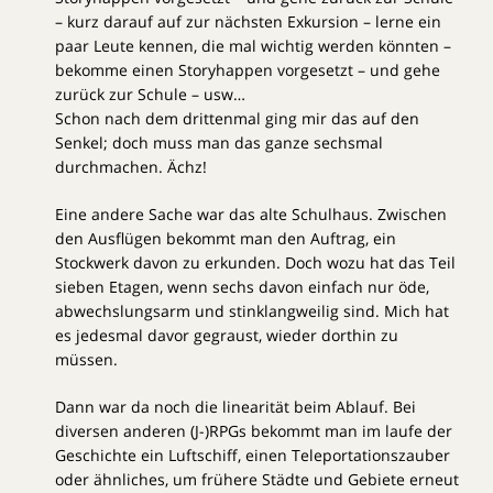
– kurz darauf auf zur nächsten Exkursion – lerne ein
paar Leute kennen, die mal wichtig werden könnten –
bekomme einen Storyhappen vorgesetzt – und gehe
zurück zur Schule – usw…
Schon nach dem drittenmal ging mir das auf den
Senkel; doch muss man das ganze sechsmal
durchmachen. Ächz!
Eine andere Sache war das alte Schulhaus. Zwischen
den Ausflügen bekommt man den Auftrag, ein
Stockwerk davon zu erkunden. Doch wozu hat das Teil
sieben Etagen, wenn sechs davon einfach nur öde,
abwechslungsarm und stinklangweilig sind. Mich hat
es jedesmal davor gegraust, wieder dorthin zu
müssen.
Dann war da noch die linearität beim Ablauf. Bei
diversen anderen (J-)RPGs bekommt man im laufe der
Geschichte ein Luftschiff, einen Teleportationszauber
oder ähnliches, um frühere Städte und Gebiete erneut