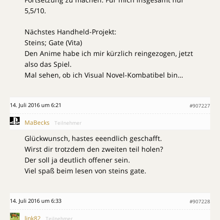
5,5/10.
Nächstes Handheld-Projekt:
Steins; Gate (Vita)
Den Anime habe ich mir kürzlich reingezogen, jetzt
also das Spiel.
Mal sehen, ob ich Visual Novel-Kombatibel bin…
14. Juli 2016 um 6:21
#907227
MaBecks
Teilnehmer
Glückwunsch, hastes eeendlich geschafft.
Wirst dir trotzdem den zweiten teil holen?
Der soll ja deutlich offener sein.
Viel spaß beim lesen von steins gate.
14. Juli 2016 um 6:33
#907228
link82
Teilnehmer