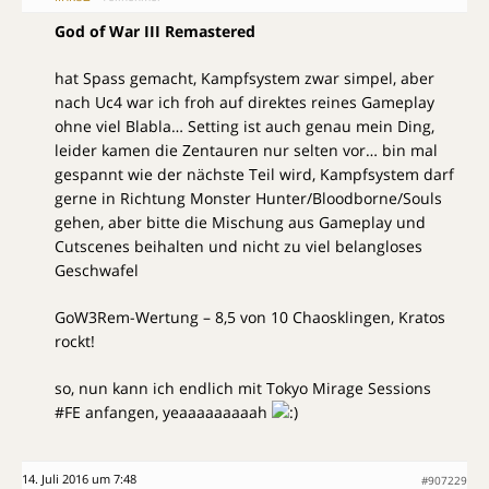
God of War III Remastered
hat Spass gemacht, Kampfsystem zwar simpel, aber
nach Uc4 war ich froh auf direktes reines Gameplay
ohne viel Blabla… Setting ist auch genau mein Ding,
leider kamen die Zentauren nur selten vor… bin mal
gespannt wie der nächste Teil wird, Kampfsystem darf
gerne in Richtung Monster Hunter/Bloodborne/Souls
gehen, aber bitte die Mischung aus Gameplay und
Cutscenes beihalten und nicht zu viel belangloses
Geschwafel
GoW3Rem-Wertung – 8,5 von 10 Chaosklingen, Kratos
rockt!
so, nun kann ich endlich mit Tokyo Mirage Sessions
#FE anfangen, yeaaaaaaaaah
14. Juli 2016 um 7:48
#907229