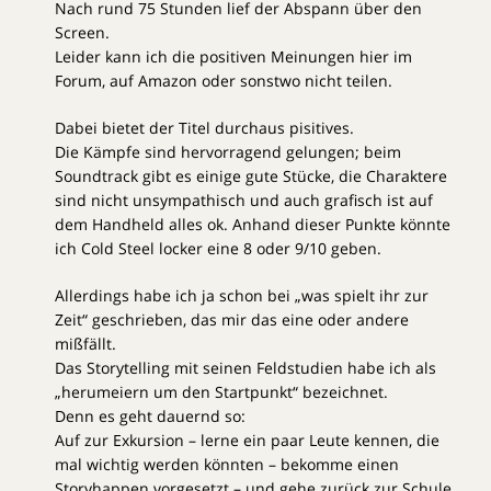
Nach rund 75 Stunden lief der Abspann über den
Screen.
Leider kann ich die positiven Meinungen hier im
Forum, auf Amazon oder sonstwo nicht teilen.
Dabei bietet der Titel durchaus pisitives.
Die Kämpfe sind hervorragend gelungen; beim
Soundtrack gibt es einige gute Stücke, die Charaktere
sind nicht unsympathisch und auch grafisch ist auf
dem Handheld alles ok. Anhand dieser Punkte könnte
ich Cold Steel locker eine 8 oder 9/10 geben.
Allerdings habe ich ja schon bei „was spielt ihr zur
Zeit“ geschrieben, das mir das eine oder andere
mißfällt.
Das Storytelling mit seinen Feldstudien habe ich als
„herumeiern um den Startpunkt“ bezeichnet.
Denn es geht dauernd so:
Auf zur Exkursion – lerne ein paar Leute kennen, die
mal wichtig werden könnten – bekomme einen
Storyhappen vorgesetzt – und gehe zurück zur Schule