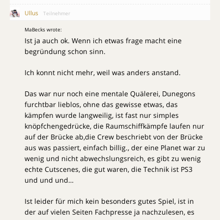
Ullus
Teilnehmer
MaBecks wrote:
Ist ja auch ok. Wenn ich etwas frage macht eine
begründung schon sinn.
Ich konnt nicht mehr, weil was anders anstand.
Das war nur noch eine mentale Quälerei, Dunegons
furchtbar lieblos, ohne das gewisse etwas, das
kämpfen wurde langweilig, ist fast nur simples
knöpfchengedrücke, die Raumschiffkämpfe laufen nur
auf der Brücke ab,die Crew beschriebt von der Brücke
aus was passiert, einfach billig., der eine Planet war zu
wenig und nicht abwechslungsreich, es gibt zu wenig
echte Cutscenes, die gut waren, die Technik ist PS3
und und und…
Ist leider für mich kein besonders gutes Spiel, ist in
der auf vielen Seiten Fachpresse ja nachzulesen, es