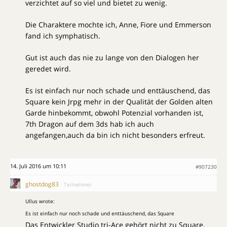
verzichtet auf so viel und bietet zu wenig.
Die Charaktere mochte ich, Anne, Fiore und Emmerson
fand ich symphatisch.
Gut ist auch das nie zu lange von den Dialogen her
geredet wird.
Es ist einfach nur noch schade und enttäuschend, das
Square kein Jrpg mehr in der Qualität der Golden alten
Garde hinbekommt, obwohl Potenzial vorhanden ist,
7th Dragon auf dem 3ds hab ich auch
angefangen,auch da bin ich nicht besonders erfreut.
14. Juli 2016 um 10:11
#907230
ghostdog83
Teilnehmer
Ullus wrote:
Es ist einfach nur noch schade und enttäuschend, das Square
Das Entwickler Studio tri-Ace gehört nicht zu Square.