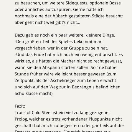
zu besuchen, um weitere Sidequests, optionale Bosse
oder ähnliches aufzuspüren. Gerne hätte ich
nochmals eine der hübsch gestalteten Städte besucht;
aber geht nicht weil gibt’s nicht…
Dazu gab es noch ein paar weitere, kleinere Dinge.
-Den größten Teil des Spieles bekommt man
vorgeschrieben, wer in der Gruppe zu sein hat.
-Und das Ende hat mich auch ein wenig enttäuscht. Es
wirkt so, als hätten die Macher nicht so recht gewusst,
wann sie den Abspann starten sollen. So ´ne halbe
Stunde früher wäre vielleicht besser gewesen (zum
Zeitpunkt, als der Aschekrieger zum Leben erwacht
und sich auf den Weg zur in Bedrängnis befindlichen
Schulklasse macht).
Fazit:
Trails of Cold Steel ist ein viel zu lang gezogener
Prolog, welcher es trotz vorhandener Pluspunkte nicht
geschafft hat, mich zu begeistern oder gar heiß auf die
Fortsetzung zu machen. Für mich insgesamt nur