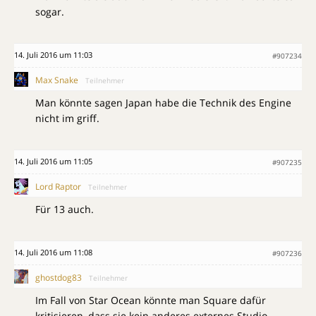
sogar.
14. Juli 2016 um 11:03
#907234
Max Snake
Teilnehmer
Man könnte sagen Japan habe die Technik des Engine
nicht im griff.
14. Juli 2016 um 11:05
#907235
Lord Raptor
Teilnehmer
Für 13 auch.
14. Juli 2016 um 11:08
#907236
ghostdog83
Teilnehmer
Im Fall von Star Ocean könnte man Square dafür
kritisieren, dass sie kein anderes externes Studio