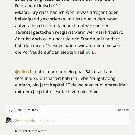
Feierabend kölsch ^^.
@kaoru Sry dass hab ich wohl etwas arrogant oder
beleidigend geschrieben, mir ists nur in den news
aufgefallen dass du da manchmal wie von der
Tarantel gestochen reagierst wenn wer Resi kritisiert.
Aber ist doch ok du hast deinen Standpunkt andere
halt den ihren ^^. Eines haben wir aber gemeinsam
die Vorfreude auf den siebten Teil
.
@ullus
Ich bitte dann um ein paar Sätze zu i am
setsuna. Zu uncharted hab ich liebe Naughty dog
einfach, bin jetzt Kapitel 10 da wo man zum ersten Mal
mit dem Jeep fährt. Einfach geniales Spiel.
15. Juli 2016 um 16:53
#907248
Zetsubouda
Teilnehmer
Kaoru zero one wrote: