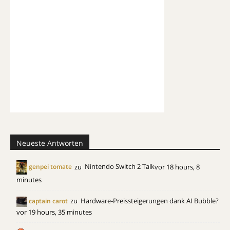
Neueste Antworten
zu
Nintendo Switch 2 Talk
vor 18 hours, 8
genpei tomate
minutes
zu
Hardware-Preissteigerungen dank AI Bubble?
captain carot
vor 19 hours, 35 minutes