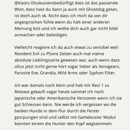
@Kaoru Disskusionsbedürftigt dass ist das passende
Wort, dass hast du dann ja auch mit Ghostdog getan,
ist doch auch ok. Nicht dass ich mich da von dir
angesprochen fühle wenn du halt einer anderen
Meinung bist und ich wollte dich auch gar nicht blöd
anmachen oder beleidigen.
Vielleicht reagiere ich da auch etwas zu sensibel weil
Resident Evil zu PSone Zeiten auch mal meine
absolute Lieblingsserie gewesen war, auch wenn dass
ullus jetzt nicht gerne hört sogar lieber als Xenogears,
Parasite Eve, Grandia, Wild Arms oder Syphon Filter.
Ich war damals noch klein und hab mir Resi 1 zu
Release gekauft sogar heute sammel ich noch
Japanische oder Amerikanische Versionen wenn ich sie
gut Schiessen kann. Nie werde ich vergessen wo die
beiden Hunde in dem Flur durch die Fenter
gesrpungen sind und selbst mit Gamebuster Modul
konnten einem die Hunter den Kopf wegsemmeln.