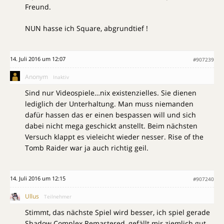
Freund.
NUN hasse ich Square, abgrundtief !
14. Juli 2016 um 12:07
#907239
Anonym
Inaktiv
Sind nur Videospiele…nix existenzielles. Sie dienen
lediglich der Unterhaltung. Man muss niemanden
dafür hassen das er einen bespassen will und sich
dabei nicht mega geschickt anstellt. Beim nächsten
Versuch klappt es vieleicht wieder nesser. Rise of the
Tomb Raider war ja auch richtig geil.
14. Juli 2016 um 12:15
#907240
Ullus
Teilnehmer
Stimmt, das nächste Spiel wird besser, ich spiel gerade
Shadow Complex Remastered, gefällt mir ziemlich gut,