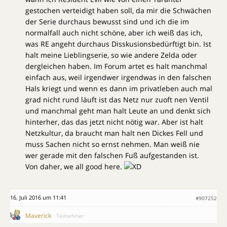
gestochen verteidigt haben soll, da mir die Schwächen
der Serie durchaus bewusst sind und ich die im
normalfall auch nicht schöne, aber ich weiß das ich,
was RE angeht durchaus Disskusionsbedürftigt bin. Ist
halt meine Lieblingserie, so wie andere Zelda oder
dergleichen haben. Im Forum artet es halt manchmal
einfach aus, weil irgendwer irgendwas in den falschen
Hals kriegt und wenn es dann im privatleben auch mal
grad nicht rund läuft ist das Netz nur zuoft nen Ventil
und manchmal geht man halt Leute an und denkt sich
hinterher, das das jetzt nicht nötig war. Aber ist halt
Netzkultur, da braucht man halt nen Dickes Fell und
muss Sachen nicht so ernst nehmen. Man weiß nie
wer gerade mit den falschen Fuß aufgestanden ist.
Von daher, we all good here.
16. Juli 2016 um 11:41
#907252
Maverick
Teilnehmer