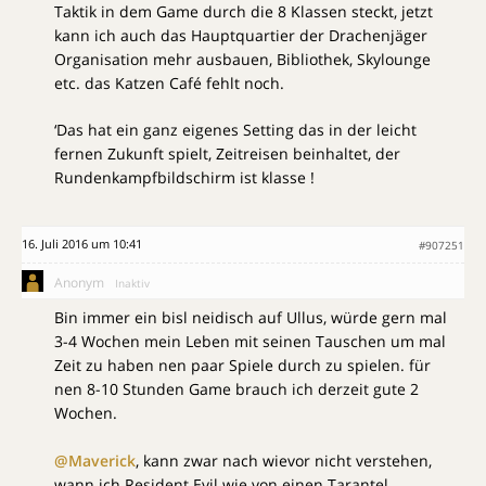
Taktik in dem Game durch die 8 Klassen steckt, jetzt
kann ich auch das Hauptquartier der Drachenjäger
Organisation mehr ausbauen, Bibliothek, Skylounge
etc. das Katzen Café fehlt noch.
‘Das hat ein ganz eigenes Setting das in der leicht
fernen Zukunft spielt, Zeitreisen beinhaltet, der
Rundenkampfbildschirm ist klasse !
16. Juli 2016 um 10:41
#907251
Anonym
Inaktiv
Bin immer ein bisl neidisch auf Ullus, würde gern mal
3-4 Wochen mein Leben mit seinen Tauschen um mal
Zeit zu haben nen paar Spiele durch zu spielen. für
nen 8-10 Stunden Game brauch ich derzeit gute 2
Wochen.
@Maverick
, kann zwar nach wievor nicht verstehen,
wann ich Resident Evil wie von einen Tarantel