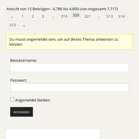
Ansicht von 15 Beiträgen - 4,786 bis 4,800 (von insgesamt 7,717)
320
…
…
←
1
2
3
319
321
513
514
515
→
Du musst angemeldet sein, um auf dieses Thema antworten zu
können.
Benutzername:
Passwort:
Angemeldet bleiben
Anmelden