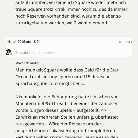
aufzutrumpfen, verzeihe ich Square wieder mehr, ich
traue Square trotz Kritik immer noch zu das da immer
noch Reserven vorhanden sind, warum die aber so
zurückgehalten werden, weiß wohl niemand.
14. Juli 2016 um 18:04
#907243
Zetsubouda
Teilnehmer
Maverick wrote:
Man munkelt Square wollte dass Geld für die Star
Ocean Lokalisierung sparen um ff15 deutsche
Sprachausgabe zu ermöglichen….
Nix munkeln, die Behauptung hatte ich schon vor
Monaten im RPG-Thread – bei einer der zahllosen
Vorstellungen dieses Spiels – aufgestellt. ^^
Es wirkt an mehreren Stellen unfertig, überhastet
rausgeworfen… Wäre der Release um der
ansprechenden Lokalisierung und kompletteren
Fertigung willen später gewesen, würde es in den