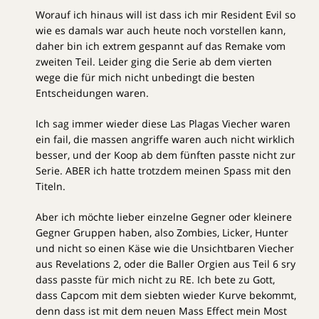
Worauf ich hinaus will ist dass ich mir Resident Evil so
wie es damals war auch heute noch vorstellen kann,
daher bin ich extrem gespannt auf das Remake vom
zweiten Teil. Leider ging die Serie ab dem vierten
wege die für mich nicht unbedingt die besten
Entscheidungen waren.
Ich sag immer wieder diese Las Plagas Viecher waren
ein fail, die massen angriffe waren auch nicht wirklich
besser, und der Koop ab dem fünften passte nicht zur
Serie. ABER ich hatte trotzdem meinen Spass mit den
Titeln.
Aber ich möchte lieber einzelne Gegner oder kleinere
Gegner Gruppen haben, also Zombies, Licker, Hunter
und nicht so einen Käse wie die Unsichtbaren Viecher
aus Revelations 2, oder die Baller Orgien aus Teil 6 sry
dass passte für mich nicht zu RE. Ich bete zu Gott,
dass Capcom mit dem siebten wieder Kurve bekommt,
denn dass ist mit dem neuen Mass Effect mein Most