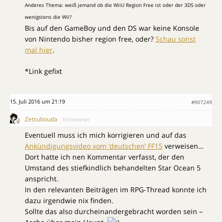
Anderes Thema: weiß jemand ob die WiiU Region Free ist oder der 3DS oder
wenigstens die Wii?
Bis auf den GameBoy und den DS war keine Konsole
von Nintendo bisher region free, oder?
Schau sonst
mal hier
.
*Link gefixt
15. Juli 2016 um 21:19
#907249
Zetsubouda
Teilnehmer
Eventuell muss ich mich korrigieren und auf das
Ankündigungsvideo vom ‘deutschen’ FF15
verweisen…
Dort hatte ich nen Kommentar verfasst, der den
Umstand des stiefkindlich behandelten Star Ocean 5
anspricht.
In den relevanten Beiträgen im RPG-Thread konnte ich
dazu irgendwie nix finden.
Sollte das also durcheinandergebracht worden sein –