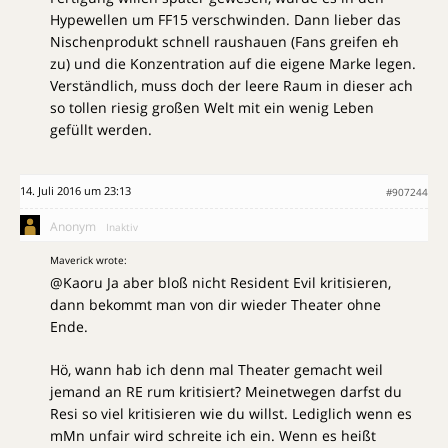
Hypewellen um FF15 verschwinden. Dann lieber das
Nischenprodukt schnell raushauen (Fans greifen eh
zu) und die Konzentration auf die eigene Marke legen.
Verständlich, muss doch der leere Raum in dieser ach
so tollen riesig großen Welt mit ein wenig Leben
gefüllt werden.
14. Juli 2016 um 23:13
#907244
Anonym
Inaktiv
Maverick wrote:
@Kaoru Ja aber bloß nicht Resident Evil kritisieren,
dann bekommt man von dir wieder Theater ohne
Ende.
Hö, wann hab ich denn mal Theater gemacht weil
jemand an RE rum kritisiert? Meinetwegen darfst du
Resi so viel kritisieren wie du willst. Lediglich wenn es
mMn unfair wird schreite ich ein. Wenn es heißt