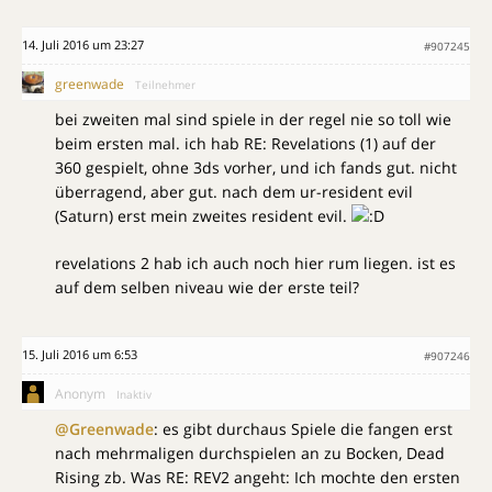
14. Juli 2016 um 23:27
#907245
greenwade
Teilnehmer
bei zweiten mal sind spiele in der regel nie so toll wie
beim ersten mal. ich hab RE: Revelations (1) auf der
360 gespielt, ohne 3ds vorher, und ich fands gut. nicht
überragend, aber gut. nach dem ur-resident evil
(Saturn) erst mein zweites resident evil.
revelations 2 hab ich auch noch hier rum liegen. ist es
auf dem selben niveau wie der erste teil?
15. Juli 2016 um 6:53
#907246
Anonym
Inaktiv
@Greenwade
: es gibt durchaus Spiele die fangen erst
nach mehrmaligen durchspielen an zu Bocken, Dead
Rising zb. Was RE: REV2 angeht: Ich mochte den ersten