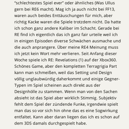
“schlechtestes Spiel ever” oder ähnliches (Was Ullus
gern bei RE6 macht). Mag ich ja auch nicht bei FF13,
waren auch beides Enttäuschungen für mich, aber
richtig Kacke waren die Spiele trotzdem nicht. Da hatte
ich schon ganz andere Kaliber im Schacht. Gerade bei
RE find ich eigentlich das ich ganz fair urteile weil ich
in einigen Episoden diverse Schwächen ausmache und
die auch anprangere. Über meine RE4 Meinung muss
ich jetzt kein Wort mehr verlieren. Seit Anfang dieser
Woche spiele ich RE: Revelations (1) auf der Xbox360.
Schönes Game, aber den kompletten Terragrigia Part
kann man schmeißen, weil das Setting und Design
völlig unglaubwürdig daherkommt und einige Gegner-
Typen im Spiel scheinen auch direkt aus der
Designhölle zu stammen. Wenn man von den Sachen
absieht ist das Spiel aber wirklich Stimmig. Subjektiv
fehlt dem Spiel der zündende Funke, irgendwie spielt
man das so vor sich hin ohne das es eine Sogwirkung
entfaltet. Kann aber daran liegen das ich es schon auf
dem 3DS damals durchgespielt habe.