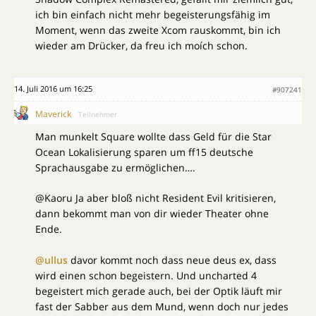
ich bin einfach nicht mehr begeisterungsfähig im
Moment, wenn das zweite Xcom rauskommt, bin ich
wieder am Drücker, da freu ich moích schon.
14. Juli 2016 um 16:25
#907241
Maverick
Teilnehmer
Man munkelt Square wollte dass Geld für die Star
Ocean Lokalisierung sparen um ff15 deutsche
Sprachausgabe zu ermöglichen….
@Kaoru Ja aber bloß nicht Resident Evil kritisieren,
dann bekommt man von dir wieder Theater ohne
Ende.
@ullus
davor kommt noch dass neue deus ex, dass
wird einen schon begeistern. Und uncharted 4
begeistert mich gerade auch, bei der Optik läuft mir
fast der Sabber aus dem Mund, wenn doch nur jedes