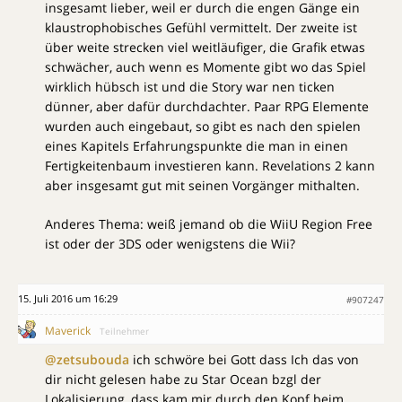
insgesamt lieber, weil er durch die engen Gänge ein
klaustrophobisches Gefühl vermittelt. Der zweite ist
über weite strecken viel weitläufiger, die Grafik etwas
schwächer, auch wenn es Momente gibt wo das Spiel
wirklich hübsch ist und die Story war nen ticken
dünner, aber dafür durchdachter. Paar RPG Elemente
wurden auch eingebaut, so gibt es nach den spielen
eines Kapitels Erfahrungspunkte die man in einen
Fertigkeitenbaum investieren kann. Revelations 2 kann
aber insgesamt gut mit seinen Vorgänger mithalten.
Anderes Thema: weiß jemand ob die WiiU Region Free
ist oder der 3DS oder wenigstens die Wii?
15. Juli 2016 um 16:29
#907247
Maverick
Teilnehmer
@zetsubouda
ich schwöre bei Gott dass Ich das von
dir nicht gelesen habe zu Star Ocean bzgl der
Lokalisierung, dass kam mir durch den Kopf beim