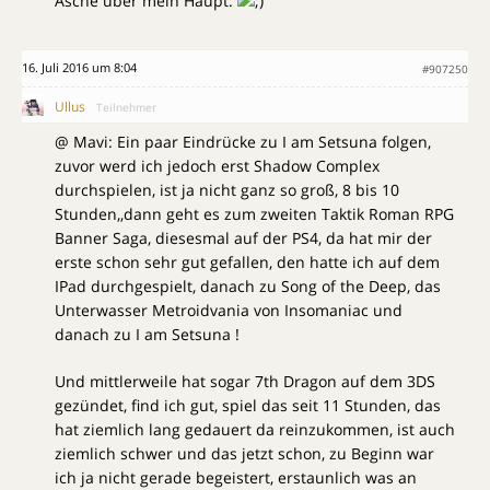
Asche über mein Haupt.
16. Juli 2016 um 8:04
#907250
Ullus
Teilnehmer
@ Mavi: Ein paar Eindrücke zu I am Setsuna folgen,
zuvor werd ich jedoch erst Shadow Complex
durchspielen, ist ja nicht ganz so groß, 8 bis 10
Stunden,,dann geht es zum zweiten Taktik Roman RPG
Banner Saga, diesesmal auf der PS4, da hat mir der
erste schon sehr gut gefallen, den hatte ich auf dem
IPad durchgespielt, danach zu Song of the Deep, das
Unterwasser Metroidvania von Insomaniac und
danach zu I am Setsuna !
Und mittlerweile hat sogar 7th Dragon auf dem 3DS
gezündet, find ich gut, spiel das seit 11 Stunden, das
hat ziemlich lang gedauert da reinzukommen, ist auch
ziemlich schwer und das jetzt schon, zu Beginn war
ich ja nicht gerade begeistert, erstaunlich was an