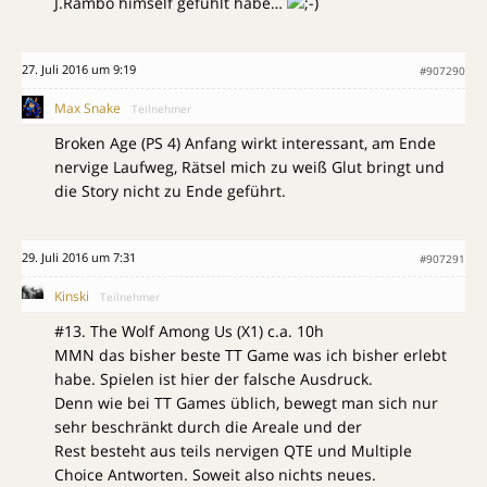
J.Rambo himself gefühlt habe…
27. Juli 2016 um 9:19
#907290
Max Snake
Teilnehmer
Broken Age (PS 4) Anfang wirkt interessant, am Ende
nervige Laufweg, Rätsel mich zu weiß Glut bringt und
die Story nicht zu Ende geführt.
29. Juli 2016 um 7:31
#907291
Kinski
Teilnehmer
#13. The Wolf Among Us (X1) c.a. 10h
MMN das bisher beste TT Game was ich bisher erlebt
habe. Spielen ist hier der falsche Ausdruck.
Denn wie bei TT Games üblich, bewegt man sich nur
sehr beschränkt durch die Areale und der
Rest besteht aus teils nervigen QTE und Multiple
Choice Antworten. Soweit also nichts neues.