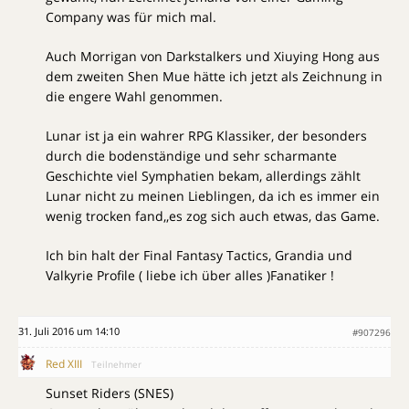
Company was für mich mal.
Auch Morrigan von Darkstalkers und Xiuying Hong aus
dem zweiten Shen Mue hätte ich jetzt als Zeichnung in
die engere Wahl genommen.
Lunar ist ja ein wahrer RPG Klassiker, der besonders
durch die bodenständige und sehr scharmante
Geschichte viel Symphatien bekam, allerdings zählt
Lunar nicht zu meinen Lieblingen, da ich es immer ein
wenig trocken fand,,es zog sich auch etwas, das Game.
Ich bin halt der Final Fantasy Tactics, Grandia und
Valkyrie Profile ( liebe ich über alles )Fanatiker !
31. Juli 2016 um 14:10
#907296
Red XIII
Teilnehmer
Sunset Riders (SNES)