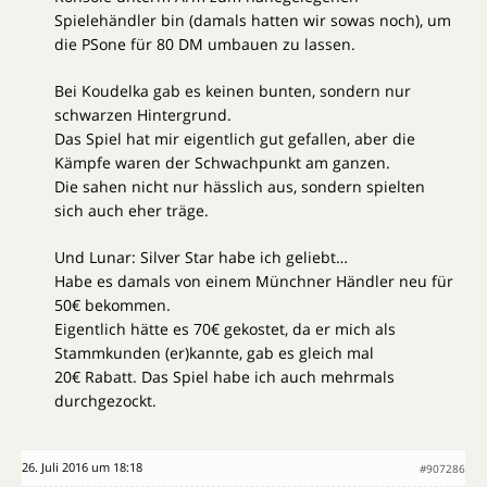
Spielehändler bin (damals hatten wir sowas noch), um
die PSone für 80 DM umbauen zu lassen.
Bei Koudelka gab es keinen bunten, sondern nur
schwarzen Hintergrund.
Das Spiel hat mir eigentlich gut gefallen, aber die
Kämpfe waren der Schwachpunkt am ganzen.
Die sahen nicht nur hässlich aus, sondern spielten
sich auch eher träge.
Und Lunar: Silver Star habe ich geliebt…
Habe es damals von einem Münchner Händler neu für
50€ bekommen.
Eigentlich hätte es 70€ gekostet, da er mich als
Stammkunden (er)kannte, gab es gleich mal
20€ Rabatt. Das Spiel habe ich auch mehrmals
durchgezockt.
26. Juli 2016 um 18:18
#907286