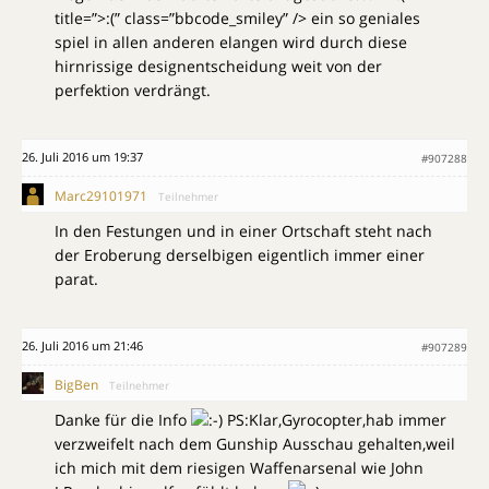
title=”>:(” class=”bbcode_smiley” /> ein so geniales
spiel in allen anderen elangen wird durch diese
hirnrissige designentscheidung weit von der
perfektion verdrängt.
26. Juli 2016 um 19:37
#907288
Marc29101971
Teilnehmer
In den Festungen und in einer Ortschaft steht nach
der Eroberung derselbigen eigentlich immer einer
parat.
26. Juli 2016 um 21:46
#907289
BigBen
Teilnehmer
Danke für die Info
PS:Klar,Gyrocopter,hab immer
verzweifelt nach dem Gunship Ausschau gehalten,weil
ich mich mit dem riesigen Waffenarsenal wie John