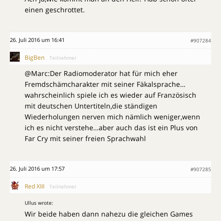
einen geschrottet.
26. Juli 2016 um 16:41
#907284
BigBen
Teilnehmer
@Marc:Der Radiomoderator hat für mich eher
Fremdschämcharakter mit seiner Fäkalsprache…
wahrscheinlich spiele ich es wieder auf Französisch
mit deutschen Untertiteln,die ständigen
Wiederholungen nerven mich nämlich weniger,wenn
ich es nicht verstehe…aber auch das ist ein Plus von
Far Cry mit seiner freien Sprachwahl
26. Juli 2016 um 17:57
#907285
Red XIII
Teilnehmer
Ullus wrote:
Wir beide haben dann nahezu die gleichen Games