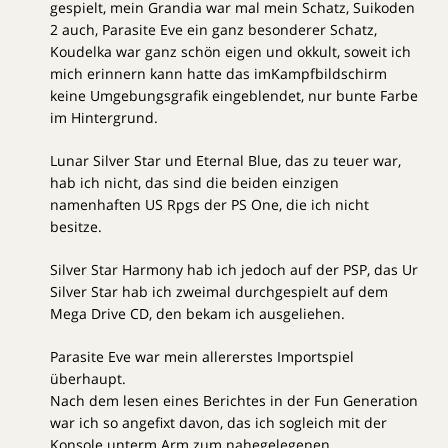
gespielt, mein Grandia war mal mein Schatz, Suikoden
2 auch, Parasite Eve ein ganz besonderer Schatz,
Koudelka war ganz schön eigen und okkult, soweit ich
mich erinnern kann hatte das imKampfbildschirm
keine Umgebungsgrafik eingeblendet, nur bunte Farbe
im Hintergrund.
Lunar Silver Star und Eternal Blue, das zu teuer war,
hab ich nicht, das sind die beiden einzigen
namenhaften US Rpgs der PS One, die ich nicht
besitze.
Silver Star Harmony hab ich jedoch auf der PSP, das Ur
Silver Star hab ich zweimal durchgespielt auf dem
Mega Drive CD, den bekam ich ausgeliehen.
Parasite Eve war mein allererstes Importspiel
überhaupt.
Nach dem lesen eines Berichtes in der Fun Generation
war ich so angefixt davon, das ich sogleich mit der
Konsole unterm Arm zum nahegelegenen