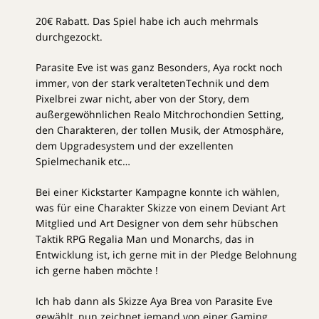
20€ Rabatt. Das Spiel habe ich auch mehrmals
durchgezockt.
Parasite Eve ist was ganz Besonders, Aya rockt noch
immer, von der stark veraltetenTechnik und dem
Pixelbrei zwar nicht, aber von der Story, dem
außergewöhnlichen Realo Mitchrochondien Setting,
den Charakteren, der tollen Musik, der Atmosphäre,
dem Upgradesystem und der exzellenten
Spielmechanik etc…
Bei einer Kickstarter Kampagne konnte ich wählen,
was für eine Charakter Skizze von einem Deviant Art
Mitglied und Art Designer von dem sehr hübschen
Taktik RPG Regalia Man und Monarchs, das in
Entwicklung ist, ich gerne mit in der Pledge Belohnung
ich gerne haben möchte !
Ich hab dann als Skizze Aya Brea von Parasite Eve
gewählt, nun zeichnet jemand von einer Gaming