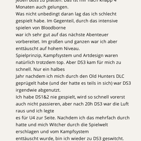
Monaten auch gelungen.
Was nicht unbedingt daran lag das ich schlecht
gespielt habe. Im Gegenteil, durch das intensive
spielen von Bloodborne
war ich sehr gut auf das nächste Abenteuer
vorbereitet. Im großen und ganzen war ich aber
enttäuscht auf hohem Niveau.
Spielprinzip, Kampfsystem und Artdesign waren
natürlich trotzdem top. Aber DS3 kam für mich zu
schnell. Nur ein halbes
Jahr nachdem ich mich durch den Old Hunters DLC
geprügelt habe (und der hatte es teils in sich) war DS3
irgendwie abgenutzt.
Ich habe DS1&2 nie gespielt, wird so schnell vorerst
auch nicht passieren, aber nach 20h DS3 war die Luft
raus und ich legte
es für U4 zur Seite. Nachdem ich das mehrfach durch
hatte und mich Witcher durch die Spielwelt
erschlagen und vom Kampfsystem
enttäuscht wurde, bin ich wieder zu DS3 geswitcht.