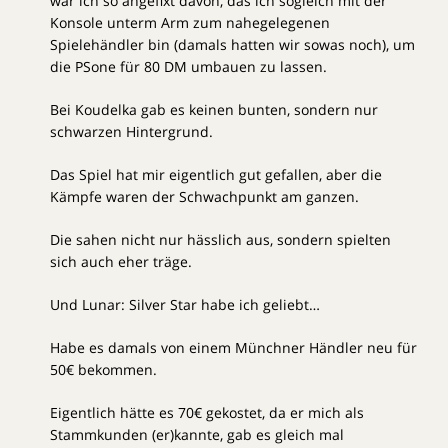
war ich so angefixt davon, das ich sogleich mit der
Konsole unterm Arm zum nahegelegenen
Spielehändler bin (damals hatten wir sowas noch), um
die PSone für 80 DM umbauen zu lassen.
Bei Koudelka gab es keinen bunten, sondern nur
schwarzen Hintergrund.
Das Spiel hat mir eigentlich gut gefallen, aber die
Kämpfe waren der Schwachpunkt am ganzen.
Die sahen nicht nur hässlich aus, sondern spielten
sich auch eher träge.
Und Lunar: Silver Star habe ich geliebt…
Habe es damals von einem Münchner Händler neu für
50€ bekommen.
Eigentlich hätte es 70€ gekostet, da er mich als
Stammkunden (er)kannte, gab es gleich mal