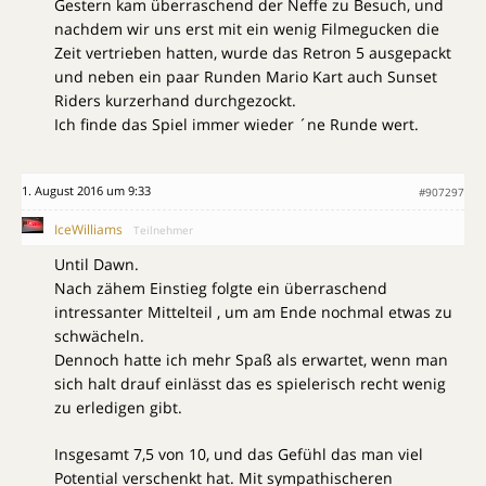
Gestern kam überraschend der Neffe zu Besuch, und
nachdem wir uns erst mit ein wenig Filmegucken die
Zeit vertrieben hatten, wurde das Retron 5 ausgepackt
und neben ein paar Runden Mario Kart auch Sunset
Riders kurzerhand durchgezockt.
Ich finde das Spiel immer wieder ´ne Runde wert.
1. August 2016 um 9:33
#907297
IceWilliams
Teilnehmer
Until Dawn.
Nach zähem Einstieg folgte ein überraschend
intressanter Mittelteil , um am Ende nochmal etwas zu
schwächeln.
Dennoch hatte ich mehr Spaß als erwartet, wenn man
sich halt drauf einlässt das es spielerisch recht wenig
zu erledigen gibt.
Insgesamt 7,5 von 10, und das Gefühl das man viel
Potential verschenkt hat. Mit sympathischeren