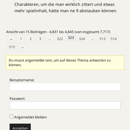
Charakteren, um die man wirklich zittert und etwas
mehr spielinhalt, hätte man ne 9 abstauben können.
Ansicht von 15 Beiträgen - 4,831 bis 4,845 (von insgesamt 7,717)
323
…
…
←
1
2
3
322
324
513
514
515
→
Du musst angemeldet sein, um auf dieses Thema antworten zu
können.
Benutzername:
Passwort:
Angemeldet bleiben
Anmelden