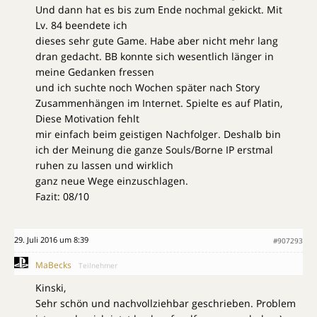
Und dann hat es bis zum Ende nochmal gekickt. Mit
Lv. 84 beendete ich
dieses sehr gute Game. Habe aber nicht mehr lang
dran gedacht. BB konnte sich wesentlich länger in
meine Gedanken fressen
und ich suchte noch Wochen später nach Story
Zusammenhängen im Internet. Spielte es auf Platin,
Diese Motivation fehlt
mir einfach beim geistigen Nachfolger. Deshalb bin
ich der Meinung die ganze Souls/Borne IP erstmal
ruhen zu lassen und wirklich
ganz neue Wege einzuschlagen.
Fazit: 08/10
29. Juli 2016 um 8:39
#907293
MaBecks
Teilnehmer
Kinski,
Sehr schön und nachvollziehbar geschrieben. Problem