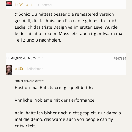
IceWilliams
Teilnehmer
@Sonic: Du hättest besser die remastered Version
gespielt, die technischen Probleme gibt es dort nicht.
Lediglich das triste Design va im ersten Level wurde
leider nicht behoben. Muss jetzt auch irgendwann mal
Teil 2 und 3 nachholen.
11. August 2016 um 9:17
#907324
bitt0r
Teilnehmer
SonicFanNerd wrote:
Hast du mal Bulletstorm gespielt bitt0r?
Ähnliche Probleme mit der Performance.
nein, hatte ich bisher noch nicht gespielt. nur damals
mal die demo. das wurde auch von people can fly
entwickelt.