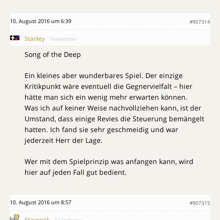
10. August 2016 um 6:39
#907314
Stanley
Teilnehmer
Song of the Deep
Ein kleines aber wunderbares Spiel. Der einzige
Kritikpunkt wäre eventuell die Gegnervielfalt – hier
hätte man sich ein wenig mehr erwarten können.
Was ich auf keiner Weise nachvollziehen kann, ist der
Umstand, dass einige Revies die Steuerung bemängelt
hatten. Ich fand sie sehr geschmeidig und war
jederzeit Herr der Lage.
Wer mit dem Spielprinzip was anfangen kann, wird
hier auf jeden Fall gut bedient.
10. August 2016 um 8:57
#907315
Maverick
Teilnehmer