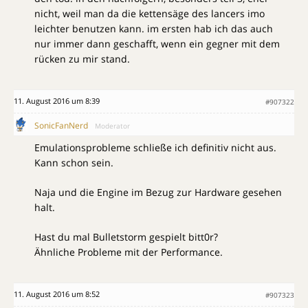
nicht, weil man da die kettensäge des lancers imo
leichter benutzen kann. im ersten hab ich das auch
nur immer dann geschafft, wenn ein gegner mit dem
rücken zu mir stand.
11. August 2016 um 8:39
#907322
SonicFanNerd
Moderator
Emulationsprobleme schließe ich definitiv nicht aus.
Kann schon sein.
Naja und die Engine im Bezug zur Hardware gesehen
halt.
Hast du mal Bulletstorm gespielt bitt0r?
Ähnliche Probleme mit der Performance.
11. August 2016 um 8:52
#907323