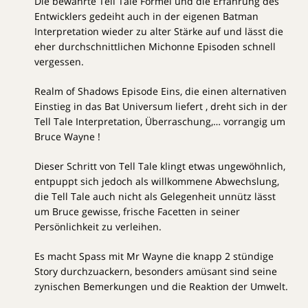
Die bewährte Tell Tale Formel und die Erfahrung des
Entwicklers gedeiht auch in der eigenen Batman
Interpretation wieder zu alter Stärke auf und lässt die
eher durchschnittlichen Michonne Episoden schnell
vergessen.
Realm of Shadows Episode Eins, die einen alternativen
Einstieg in das Bat Universum liefert , dreht sich in der
Tell Tale Interpretation, Überraschung,… vorrangig um
Bruce Wayne !
Dieser Schritt von Tell Tale klingt etwas ungewöhnlich,
entpuppt sich jedoch als willkommene Abwechslung,
die Tell Tale auch nicht als Gelegenheit unnütz lässt
um Bruce gewisse, frische Facetten in seiner
Persönlichkeit zu verleihen.
Es macht Spass mit Mr Wayne die knapp 2 stündige
Story durchzuackern, besonders amüsant sind seine
zynischen Bemerkungen und die Reaktion der Umwelt.