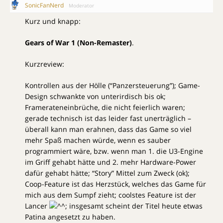
SonicFanNerd
Moderator
Kurz und knapp:
Gears of War 1 (Non-Remaster)
.
Kurzreview:
Kontrollen aus der Hölle (“Panzersteuerung”); Game-
Design schwankte von unterirdisch bis ok;
Framerateneinbrüche, die nicht feierlich waren;
gerade technisch ist das leider fast unerträglich –
überall kann man erahnen, dass das Game so viel
mehr Spaß machen würde, wenn es sauber
programmiert wäre, bzw. wenn man 1. die U3-Engine
im Griff gehabt hätte und 2. mehr Hardware-Power
dafür gehabt hätte; “Story” Mittel zum Zweck (ok);
Coop-Feature ist das Herzstück, welches das Game für
mich aus dem Sumpf zieht; coolstes Feature ist der
Lancer
insgesamt scheint der Titel heute etwas
Patina angesetzt zu haben.