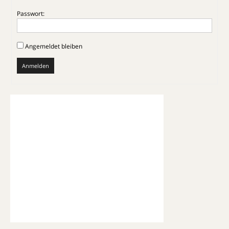
Passwort:
Angemeldet bleiben
Anmelden