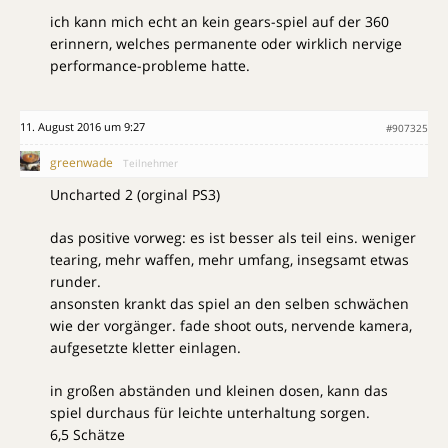
ich kann mich echt an kein gears-spiel auf der 360
erinnern, welches permanente oder wirklich nervige
performance-probleme hatte.
11. August 2016 um 9:27
#907325
greenwade
Teilnehmer
Uncharted 2 (orginal PS3)
das positive vorweg: es ist besser als teil eins. weniger
tearing, mehr waffen, mehr umfang, insegsamt etwas
runder.
ansonsten krankt das spiel an den selben schwächen
wie der vorgänger. fade shoot outs, nervende kamera,
aufgesetzte kletter einlagen.
in großen abständen und kleinen dosen, kann das
spiel durchaus für leichte unterhaltung sorgen.
6,5 Schätze