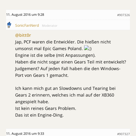
11. August 2016 um 9:28
#907326
SonicFanNerd
Moderator
@bitt0r
Jap, PCF waren die Entwickler. Die hießen nicht
umsonst mal Epic Games Poland.
Engine ist die selbe (mit Anpassungen).
Haben die nicht sogar einen Gears Teil mit entwickelt?
Judgement? Auf jeden Fall haben die den Windows-
Port von Gears 1 gemacht.
Ich kann mich gut an Slowdowns und Tearing bei
Gears 2 erinnern, welches ich mal auf der XB360
angespielt habe.
Ist kein reines Gears Problem.
Das ist ein Engine-Ding.
11. August 2016 um 9:33
#907327