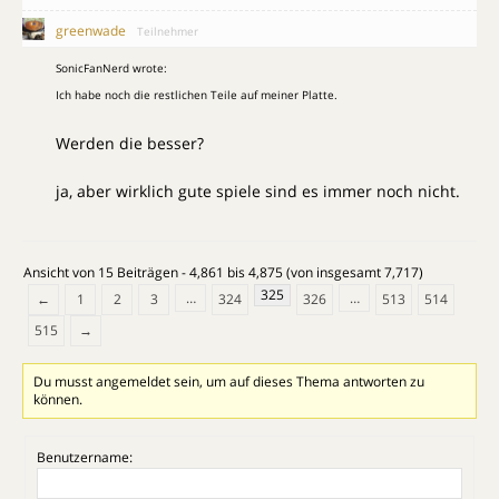
greenwade
Teilnehmer
SonicFanNerd wrote:
Ich habe noch die restlichen Teile auf meiner Platte.
Werden die besser?
ja, aber wirklich gute spiele sind es immer noch nicht.
Ansicht von 15 Beiträgen - 4,861 bis 4,875 (von insgesamt 7,717)
325
…
…
←
1
2
3
324
326
513
514
515
→
Du musst angemeldet sein, um auf dieses Thema antworten zu
können.
Benutzername: