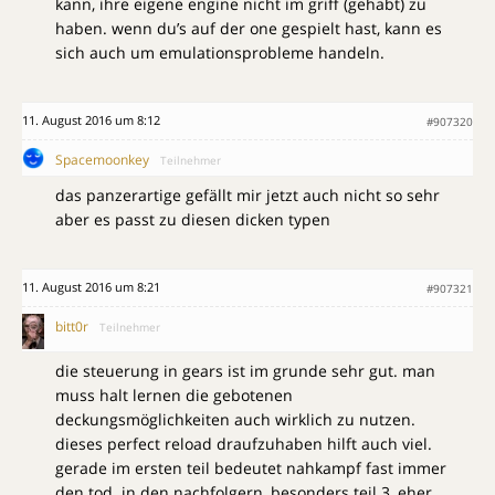
kann, ihre eigene engine nicht im griff (gehabt) zu
haben. wenn du’s auf der one gespielt hast, kann es
sich auch um emulationsprobleme handeln.
11. August 2016 um 8:12
#907320
Spacemoonkey
Teilnehmer
das panzerartige gefällt mir jetzt auch nicht so sehr
aber es passt zu diesen dicken typen
11. August 2016 um 8:21
#907321
bitt0r
Teilnehmer
die steuerung in gears ist im grunde sehr gut. man
muss halt lernen die gebotenen
deckungsmöglichkeiten auch wirklich zu nutzen.
dieses perfect reload draufzuhaben hilft auch viel.
gerade im ersten teil bedeutet nahkampf fast immer
den tod. in den nachfolgern, besonders teil 3, eher