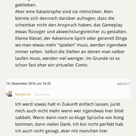
geblieben.
Aber eine Katastrophe sind sie mitnichten. Man
könnte sich dennoch darüber aufregen, dass die
scheinbar nicht den Anspruch haben, das Gameplay
etwas flüssiger und abwechslungsreicher zu gestalten.
Kleine Rätsel, der Adventure-Spirit oder generell Dinge
wo man etwas mehr “spielen” muss, werden irgendwie
immer selten. Selbst die Stellen an denen man selber
laufen muss, werden viel weniger. Im Grunde ist es
schon fast eher ein virtueller Comic
19. Dezember 2016 um 16:35
#907677
Maverick
Teilnehmer
Ich werd sowas halt in Zukunft einfach lassen, juckt
mich auch nicht mehr wenn wer irgendwas hier blöd
sabbelt. Wenn dann noch so kluge Sprüche von Kong
kommen, dann vielen Dank. Ich bin nicht perfekt hab
ich auch nicht gesagt, aber mit manchen hier