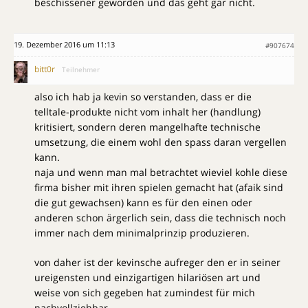
beschissener geworden und das geht gar nicht.
19. Dezember 2016 um 11:13
#907674
bitt0r
Teilnehmer
also ich hab ja kevin so verstanden, dass er die
telltale-produkte nicht vom inhalt her (handlung)
kritisiert, sondern deren mangelhafte technische
umsetzung, die einem wohl den spass daran vergellen
kann.
naja und wenn man mal betrachtet wieviel kohle diese
firma bisher mit ihren spielen gemacht hat (afaik sind
die gut gewachsen) kann es für den einen oder
anderen schon ärgerlich sein, dass die technisch noch
immer nach dem minimalprinzip produzieren.
von daher ist der kevinsche aufreger den er in seiner
ureigensten und einzigartigen hilariösen art und
weise von sich gegeben hat zumindest für mich
nachvollziehbar.