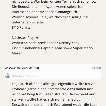
nicht gestört. War beim dritten Teil ja auch schon so.
Die Bonuskapitel mit Ayane waren spielerisch
interessant, aber nicht sehr umfangreich.
Wirklich schönes Spiel, welches mich sehr gut zu
unterhalten wusste.
8/10 Punkte.
Nächstes Projekt:
Wahrscheinlich ZombiU oder Donkey Kong.
Und für nebenbei Captain Toad sowie Super Mario
Maker.
20. Dezember 2016 um 17:55
#907681
Maverick
Teilnehmer
Ist ja auch ok Sonic alles gut, eigentlich wollte ich von
kevboard gerne einen Kommentar dazu haben und
nicht mit Kong fünf Seiten streiten. Da Kev wohl nur
stänkern wollte hat es sich nun eh erledigt.
Desweiteren hab ich nach Feierabend weder die Lust