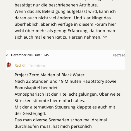
bestätigt nur die beschriebenen Attribute.
Wenn das als Beleidigung aufgefasst wird, kann ich
daran auch nicht viel ändern. Und klar klingt das
überheblich, aber ich verfüge in diesem Forum hier
wohl über mehr als genug Erfahrung, da kann man
sich auch mal einen Rat zu Herzen nehmen. ^^
20. Dezember 2016 um 13:45
#907680
Red XIII
Teilnehmer
Project Zero: Maiden of Black Water
Nach 22 Stunden und 19 Minuten Hauptstory sowie
Bonuskapitel beendet.
Atmosphärisch ist der Titel echt gelungen. Über weite
Strecken stimmte hier einfach alles.
Mit der alternativen Steuerung klappte es auch mit
der Geisterjagd.
Das man diverse Szemarien schon mal dreimal
durchlaufen muss, hat mich persönlich