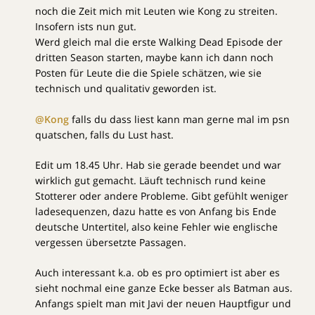
noch die Zeit mich mit Leuten wie Kong zu streiten.
Insofern ists nun gut.
Werd gleich mal die erste Walking Dead Episode der
dritten Season starten, maybe kann ich dann noch
Posten für Leute die die Spiele schätzen, wie sie
technisch und qualitativ geworden ist.
@Kong
falls du dass liest kann man gerne mal im psn
quatschen, falls du Lust hast.
Edit um 18.45 Uhr. Hab sie gerade beendet und war
wirklich gut gemacht. Läuft technisch rund keine
Stotterer oder andere Probleme. Gibt gefühlt weniger
ladesequenzen, dazu hatte es von Anfang bis Ende
deutsche Untertitel, also keine Fehler wie englische
vergessen übersetzte Passagen.
Auch interessant k.a. ob es pro optimiert ist aber es
sieht nochmal eine ganze Ecke besser als Batman aus.
Anfangs spielt man mit Javi der neuen Hauptfigur und