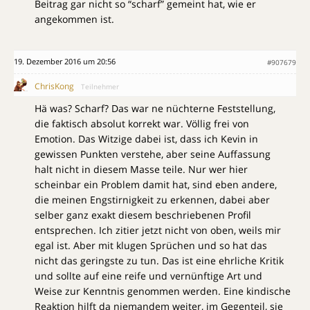
Beitrag gar nicht so “scharf” gemeint hat, wie er
angekommen ist.
19. Dezember 2016 um 20:56
#907679
ChrisKong
Teilnehmer
Hä was? Scharf? Das war ne nüchterne Feststellung,
die faktisch absolut korrekt war. Völlig frei von
Emotion. Das Witzige dabei ist, dass ich Kevin in
gewissen Punkten verstehe, aber seine Auffassung
halt nicht in diesem Masse teile. Nur wer hier
scheinbar ein Problem damit hat, sind eben andere,
die meinen Engstirnigkeit zu erkennen, dabei aber
selber ganz exakt diesem beschriebenen Profil
entsprechen. Ich zitier jetzt nicht von oben, weils mir
egal ist. Aber mit klugen Sprüchen und so hat das
nicht das geringste zu tun. Das ist eine ehrliche Kritik
und sollte auf eine reife und vernünftige Art und
Weise zur Kenntnis genommen werden. Eine kindische
Reaktion hilft da niemandem weiter, im Gegenteil, sie