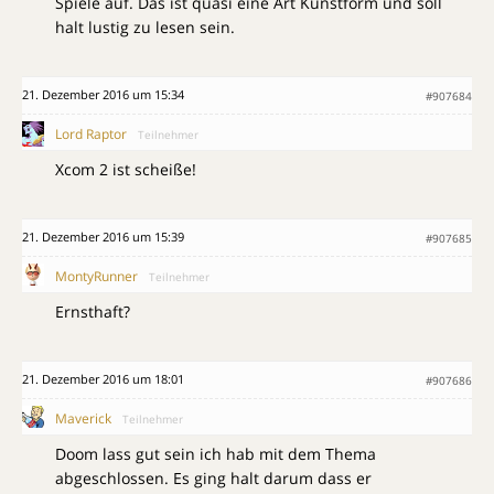
Spiele auf. Das ist quasi eine Art Kunstform und soll
halt lustig zu lesen sein.
21. Dezember 2016 um 15:34
#907684
Lord Raptor
Teilnehmer
Xcom 2 ist scheiße!
21. Dezember 2016 um 15:39
#907685
MontyRunner
Teilnehmer
Ernsthaft?
21. Dezember 2016 um 18:01
#907686
Maverick
Teilnehmer
Doom lass gut sein ich hab mit dem Thema
abgeschlossen. Es ging halt darum dass er