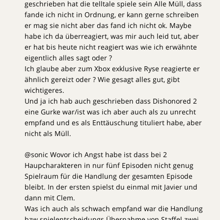
geschrieben hat die telltale spiele sein Alle Müll, dass
fande ich nicht in Ordnung, er kann gerne schreiben
er mag sie nicht aber das fand ich nicht ok. Maybe
habe ich da überreagiert, was mir auch leid tut, aber
er hat bis heute nicht reagiert was wie ich erwähnte
eigentlich alles sagt oder ?
Ich glaube aber zum Xbox exklusive Ryse reagierte er
ähnlich gereizt oder ? Wie gesagt alles gut, gibt
wichtigeres.
Und ja ich hab auch geschrieben dass Dishonored 2
eine Gurke war/ist was ich aber auch als zu unrecht
empfand und es als Enttäuschung tituliert habe, aber
nicht als Müll.
@sonic Wovor ich Angst habe ist dass bei 2
Haupcharakteren in nur fünf Episoden nicht genug
Spielraum für die Handlung der gesamten Episode
bleibt. In der ersten spielst du einmal mit Javier und
dann mit Clem.
Was ich auch als schwach empfand war die Handlung
bzw spielentscheidungs Übernahme von Staffel zwei,