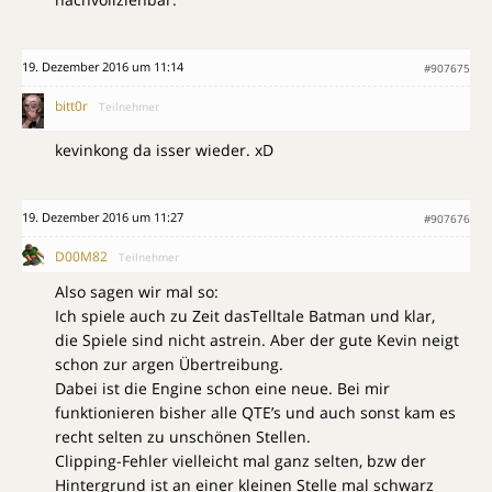
19. Dezember 2016 um 11:14
#907675
bitt0r
Teilnehmer
kevinkong da isser wieder. xD
19. Dezember 2016 um 11:27
#907676
D00M82
Teilnehmer
Also sagen wir mal so:
Ich spiele auch zu Zeit dasTelltale Batman und klar,
die Spiele sind nicht astrein. Aber der gute Kevin neigt
schon zur argen Übertreibung.
Dabei ist die Engine schon eine neue. Bei mir
funktionieren bisher alle QTE’s und auch sonst kam es
recht selten zu unschönen Stellen.
Clipping-Fehler vielleicht mal ganz selten, bzw der
Hintergrund ist an einer kleinen Stelle mal schwarz