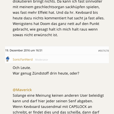
diskutieren bringt nichts. Da kann ich fast sinnvoller
mit meinem geschlechtsorgan sackhüpfen spielen,
was fast mehr Effekt hat. Und da hr. Kevboard bis
heute dazu nichts kommentiert hat sacht ja fast alles.
Wenigstens hat Doom das ganz nett auf den Punkt
gebracht, wie gesagt halt ich mich halt raus wenn
sowas nicht erwünscht ist.
19. Dezember 2016 um 16:51
#907678
SonicFanNerd
Moderator
Och Leute.
War genug Zündstoff drin heute, oder?
@Maverick
Solange eine Meinung keinen anderen User beleidigt
kann und darf hier jeder seinen Senf abgeben.
Wenn Kevboard tausendmal mit CAPSLOCK an
schreibt, er findet dies und das scheiße, dann darf