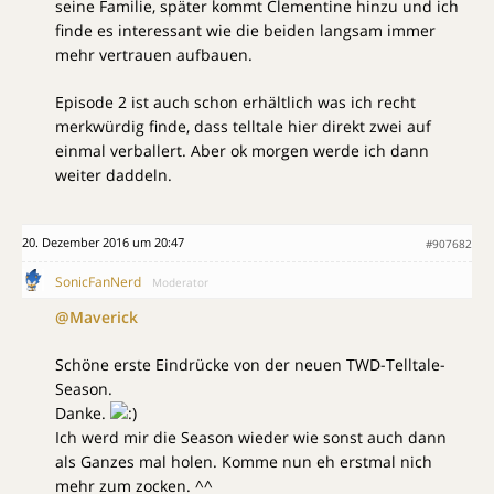
seine Familie, später kommt Clementine hinzu und ich
finde es interessant wie die beiden langsam immer
mehr vertrauen aufbauen.
Episode 2 ist auch schon erhältlich was ich recht
merkwürdig finde, dass telltale hier direkt zwei auf
einmal verballert. Aber ok morgen werde ich dann
weiter daddeln.
20. Dezember 2016 um 20:47
#907682
SonicFanNerd
Moderator
@Maverick
Schöne erste Eindrücke von der neuen TWD-Telltale-
Season.
Danke.
Ich werd mir die Season wieder wie sonst auch dann
als Ganzes mal holen. Komme nun eh erstmal nich
mehr zum zocken. ^^