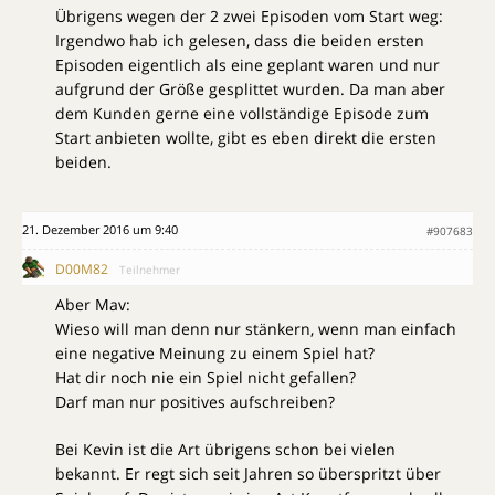
Übrigens wegen der 2 zwei Episoden vom Start weg:
Irgendwo hab ich gelesen, dass die beiden ersten
Episoden eigentlich als eine geplant waren und nur
aufgrund der Größe gesplittet wurden. Da man aber
dem Kunden gerne eine vollständige Episode zum
Start anbieten wollte, gibt es eben direkt die ersten
beiden.
21. Dezember 2016 um 9:40
#907683
D00M82
Teilnehmer
Aber Mav:
Wieso will man denn nur stänkern, wenn man einfach
eine negative Meinung zu einem Spiel hat?
Hat dir noch nie ein Spiel nicht gefallen?
Darf man nur positives aufschreiben?
Bei Kevin ist die Art übrigens schon bei vielen
bekannt. Er regt sich seit Jahren so überspritzt über