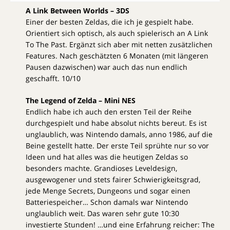
A Link Between Worlds – 3DS
Einer der besten Zeldas, die ich je gespielt habe.
Orientiert sich optisch, als auch spielerisch an A Link
To The Past. Ergänzt sich aber mit netten zusätzlichen
Features. Nach geschätzten 6 Monaten (mit längeren
Pausen dazwischen) war auch das nun endlich
geschafft. 10/10
The Legend of Zelda – Mini NES
Endlich habe ich auch den ersten Teil der Reihe
durchgespielt und habe absolut nichts bereut. Es ist
unglaublich, was Nintendo damals, anno 1986, auf die
Beine gestellt hatte. Der erste Teil sprühte nur so vor
Ideen und hat alles was die heutigen Zeldas so
besonders machte. Grandioses Leveldesign,
ausgewogener und stets fairer Schwierigkeitsgrad,
jede Menge Secrets, Dungeons und sogar einen
Batteriespeicher… Schon damals war Nintendo
unglaublich weit. Das waren sehr gute 10:30
investierte Stunden! …und eine Erfahrung reicher: The