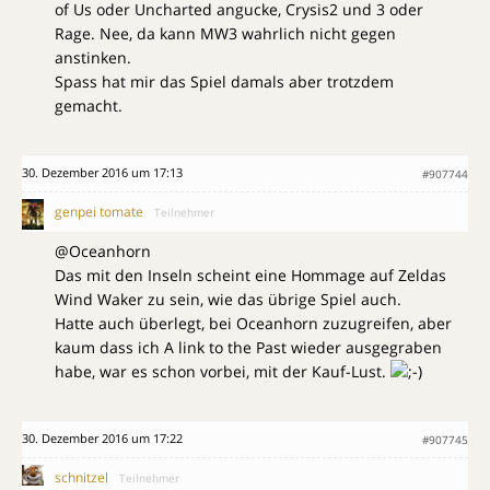
of Us oder Uncharted angucke, Crysis2 und 3 oder
Rage. Nee, da kann MW3 wahrlich nicht gegen
anstinken.
Spass hat mir das Spiel damals aber trotzdem
gemacht.
30. Dezember 2016 um 17:13
#907744
genpei tomate
Teilnehmer
@Oceanhorn
Das mit den Inseln scheint eine Hommage auf Zeldas
Wind Waker zu sein, wie das übrige Spiel auch.
Hatte auch überlegt, bei Oceanhorn zuzugreifen, aber
kaum dass ich A link to the Past wieder ausgegraben
habe, war es schon vorbei, mit der Kauf-Lust.
30. Dezember 2016 um 17:22
#907745
schnitzel
Teilnehmer