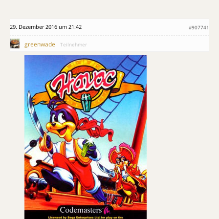
29. Dezember 2016 um 21:42
#907741
greenwade
Teilnehmer