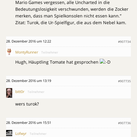
Mario Games vergessen, alle Uncharted in die
Bedeutungslosigkeit verschwunden, werden die Zocker
merken, dass man Spielkonsolen nicht essen kann.”
Zitat: Turok, die Ur-Spielfigur, die aus dem Nebel kam.
28. Dezember 2016 um 12:22
#907734
MontyRunner
Teilnehmer
Hugh, Häuptling Tomate hat gesprochen
28. Dezember 2016 um 13:19
#907735
bitt0r
Teilnehmer
wers turok?
28. Dezember 2016 um 15:51
#907736
Lofwyr
Teilnehmer