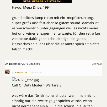
Havoc, Mega Drive, 1994
grund solides jump n run mit ein-knopf steuerung,
super grafik und fast ebenso gutem sound. damals ist
es warscheinlich unter gegangen weil es nichts neues
bot und keinerlei experimente wagte. für den retro fan
von heute dafür genau das richtige. ein gutes,
klassisches spiel das über die gesamte spielzeit nichts
falsch macht.
29. Dezember 2016 um 21:59
#907742
greenwade
Teilnehmer
Call Of Duty Modern Warfare 3
was wäre das für ein toller shooter wenn man nicht
ständig nur die zweite geige spielen würde. wenn
nicht permanent ein NPC in die schusslinie laufen