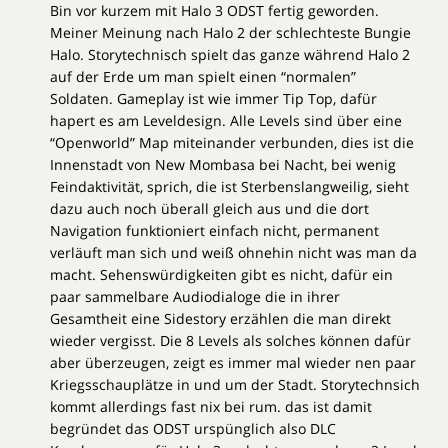
Bin vor kurzem mit Halo 3 ODST fertig geworden.
Meiner Meinung nach Halo 2 der schlechteste Bungie
Halo. Storytechnisch spielt das ganze während Halo 2
auf der Erde um man spielt einen “normalen”
Soldaten. Gameplay ist wie immer Tip Top, dafür
hapert es am Leveldesign. Alle Levels sind über eine
“Openworld” Map miteinander verbunden, dies ist die
Innenstadt von New Mombasa bei Nacht, bei wenig
Feindaktivität, sprich, die ist Sterbenslangweilig, sieht
dazu auch noch überall gleich aus und die dort
Navigation funktioniert einfach nicht, permanent
verläuft man sich und weiß ohnehin nicht was man da
macht. Sehenswürdigkeiten gibt es nicht, dafür ein
paar sammelbare Audiodialoge die in ihrer
Gesamtheit eine Sidestory erzählen die man direkt
wieder vergisst. Die 8 Levels als solches können dafür
aber überzeugen, zeigt es immer mal wieder nen paar
Kriegsschauplätze in und um der Stadt. Storytechnsich
kommt allerdings fast nix bei rum. das ist damit
begründet das ODST urspünglich also DLC