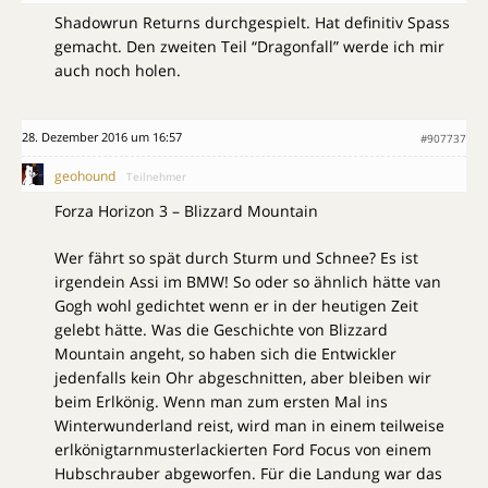
Shadowrun Returns durchgespielt. Hat definitiv Spass
gemacht. Den zweiten Teil “Dragonfall” werde ich mir
auch noch holen.
28. Dezember 2016 um 16:57
#907737
geohound
Teilnehmer
Forza Horizon 3 – Blizzard Mountain
Wer fährt so spät durch Sturm und Schnee? Es ist
irgendein Assi im BMW! So oder so ähnlich hätte van
Gogh wohl gedichtet wenn er in der heutigen Zeit
gelebt hätte. Was die Geschichte von Blizzard
Mountain angeht, so haben sich die Entwickler
jedenfalls kein Ohr abgeschnitten, aber bleiben wir
beim Erlkönig. Wenn man zum ersten Mal ins
Winterwunderland reist, wird man in einem teilweise
erlkönigtarnmusterlackierten Ford Focus von einem
Hubschrauber abgeworfen. Für die Landung war das