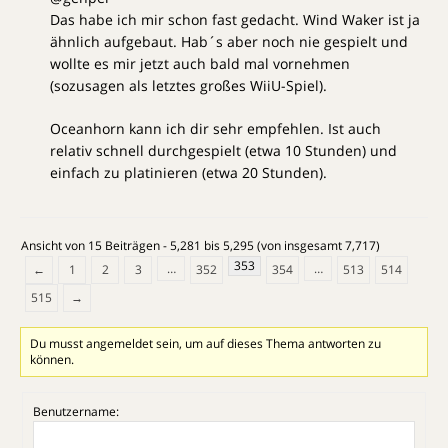
Das habe ich mir schon fast gedacht. Wind Waker ist ja
ähnlich aufgebaut. Hab´s aber noch nie gespielt und
wollte es mir jetzt auch bald mal vornehmen
(sozusagen als letztes großes WiiU-Spiel).
Oceanhorn kann ich dir sehr empfehlen. Ist auch
relativ schnell durchgespielt (etwa 10 Stunden) und
einfach zu platinieren (etwa 20 Stunden).
Ansicht von 15 Beiträgen - 5,281 bis 5,295 (von insgesamt 7,717)
353
…
…
←
1
2
3
352
354
513
514
515
→
Du musst angemeldet sein, um auf dieses Thema antworten zu
können.
Benutzername: