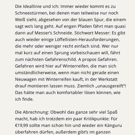
Die Ideallinie und ich: Immer wieder kommt es zu
Schneestürmen, bei denen man teilweise nur noch
Weiß sieht, abgesehen von der blauen Spur, die einem
sagt wo’s lang geht. Auf engen Pfaden fährt man quasi
dann auf Messer’s Schneide. Stichwort Messer: Es gibt
auch wieder einige Löffellisten-Herausforderungen,
die mehr oder weniger recht einfach sind. Wer nur
mal kurz auf einen Sprung vorbeischauen will, fährt
zum nächsten Gefahrenschild. A propos Gefahren.
Gefahren wird hier auf Winterreifen, die man sich
umständlicherweise, wenn man nicht gerade einen
Neuwagen mit Winterreifen kauft, in der Werkstatt
drauf montieren lassen muss. Ziemlich „unausgereift“!
Das hätte man auch komfortabler lösen können, wie
ich finde.
Die Abrechnung: Obwohl das ganze sehr viel Spaß
macht, hab ich trotzdem ein paar Kritikpunkte: Für
€19,99 sollte man schon hin und wieder ein Känguru
überfahren dürfen, außerdem gibt’s im ganzen