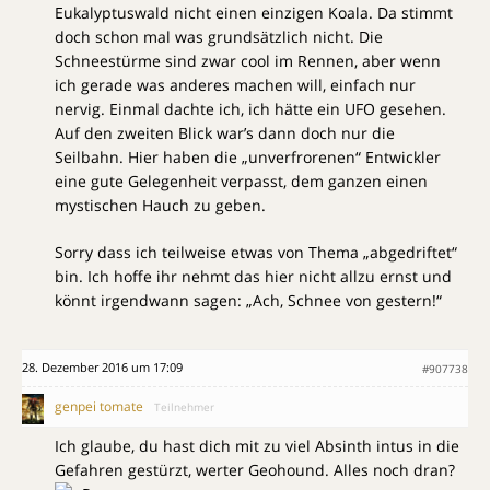
Eukalyptuswald nicht einen einzigen Koala. Da stimmt
doch schon mal was grundsätzlich nicht. Die
Schneestürme sind zwar cool im Rennen, aber wenn
ich gerade was anderes machen will, einfach nur
nervig. Einmal dachte ich, ich hätte ein UFO gesehen.
Auf den zweiten Blick war’s dann doch nur die
Seilbahn. Hier haben die „unverfrorenen“ Entwickler
eine gute Gelegenheit verpasst, dem ganzen einen
mystischen Hauch zu geben.
Sorry dass ich teilweise etwas von Thema „abgedriftet“
bin. Ich hoffe ihr nehmt das hier nicht allzu ernst und
könnt irgendwann sagen: „Ach, Schnee von gestern!“
28. Dezember 2016 um 17:09
#907738
genpei tomate
Teilnehmer
Ich glaube, du hast dich mit zu viel Absinth intus in die
Gefahren gestürzt, werter Geohound. Alles noch dran?