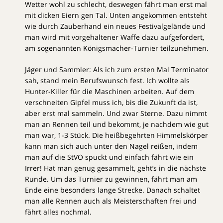
Wetter wohl zu schlecht, deswegen fährt man erst mal
mit dicken Eiern gen Tal. Unten angekommen entsteht
wie durch Zauberhand ein neues Festivalgelände und
man wird mit vorgehaltener Waffe dazu aufgefordert,
am sogenannten Königsmacher-Turnier teilzunehmen.
Jäger und Sammler: Als ich zum ersten Mal Terminator
sah, stand mein Berufswunsch fest. Ich wollte als
Hunter-Killer für die Maschinen arbeiten. Auf dem
verschneiten Gipfel muss ich, bis die Zukunft da ist,
aber erst mal sammeln. Und zwar Sterne. Dazu nimmt
man an Rennen teil und bekommt, je nachdem wie gut
man war, 1-3 Stück. Die heißbegehrten Himmelskörper
kann man sich auch unter den Nagel reißen, indem
man auf die StVO spuckt und einfach fährt wie ein
Irrer! Hat man genug gesammelt, geht’s in die nächste
Runde. Um das Turnier zu gewinnen, fährt man am
Ende eine besonders lange Strecke. Danach schaltet
man alle Rennen auch als Meisterschaften frei und
fährt alles nochmal.