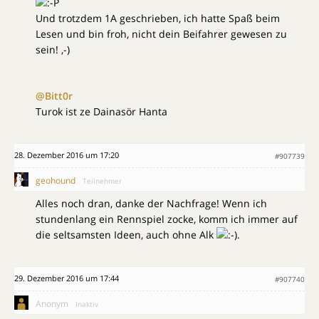
Und trotzdem 1A geschrieben, ich hatte Spaß beim
Lesen und bin froh, nicht dein Beifahrer gewesen zu
sein! ,-)
@Bitt0r
Turok ist ze Dainasör Hanta
28. Dezember 2016 um 17:20
#907739
geohound
Teilnehmer
Alles noch dran, danke der Nachfrage! Wenn ich
stundenlang ein Rennspiel zocke, komm ich immer auf
die seltsamsten Ideen, auch ohne Alk
.
29. Dezember 2016 um 17:44
#907740
Anonym
Inaktiv