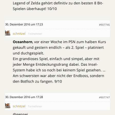
Legend of Zelda gehört definitiv zu den besten 8 Bit-
Spielen überhaupt! 10/10
30. Dezember 2016 um 17:23
#907746
schnitzel
Teilnehmer
Oceanhorn
, vor einer Woche im PSN zum halben Kurs
gekauft und gestern endlich – als 2. Spiel – platiniert
und duchgespielt.
Ein grandioses Spiel, einfach und simpel, aber mit
jeder Menge Entdeckungsdrang dabei. Das Insel-
System habe ich so noch bei keinem Spiel gesehen. …
Am schwersten war aber nicht der Endboss, sondern
den Botfisch zu fangen. 9/10
30. Dezember 2016 um 17:28
#907747
schnitzel
Teilnehmer
@genpei