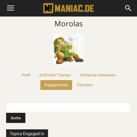
Morolas
Profil
Eröffnete Themen
Verfasste Antworten
Engagements
Favoriten
Topics Engaged In