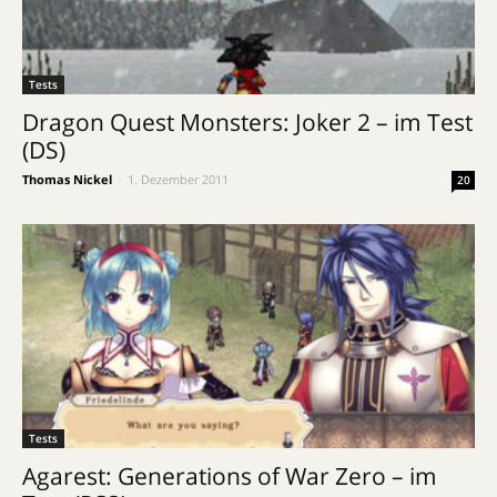
Tests
Dragon Quest Monsters: Joker 2 – im Test
(DS)
Thomas Nickel
-
1. Dezember 2011
20
Tests
Agarest: Generations of War Zero – im