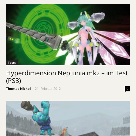
Tests
Hyperdimension Neptunia mk2 – im Test
(PS3)
Thomas Nickel
-
21. Februar 2012
0