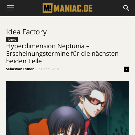
Idea Factory
News
Hyperdimension Neptunia –
Erscheinungstermine für die nächsten
beiden Teile
Sebastian Essner
-
20. April 2015
2