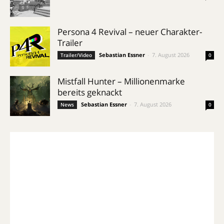
Persona 4 Revival – neuer Charakter-
Trailer
Sebastian Essner
-
7. August 2026
Trailer/Video
0
Mistfall Hunter – Millionenmarke
bereits geknackt
Sebastian Essner
-
7. August 2026
News
0