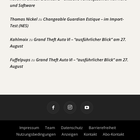
und Software
Thomas Nickel
Changeable Guardian Estique – im Import-
zu
Test (NES)
Kahlmoix
Grand Theft Auto VI – “ausführlicher Blick” am 27.
zu
August
Fuffelpups
Grand Theft Auto VI – “ausführlicher Blick” am 27.
zu
August
Impressum
Team
Datenschutz
Barrierefreiheit
Nutzungsbedingungen
Anzeigen
Kontakt
Abo-Kontakt