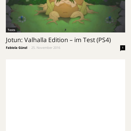
Tests
Jotun: Valhalla Edition – im Test (PS4)
Fabiola Günzl
-
25. November 2016
1