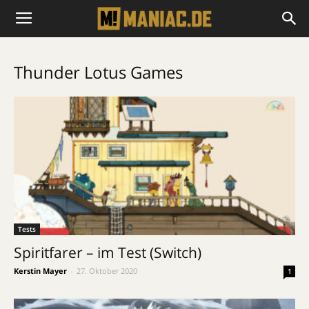
Thunder Lotus Games
Tests
Spiritfarer – im Test (Switch)
Kerstin Mayer
-
27. Oktober 2020
1