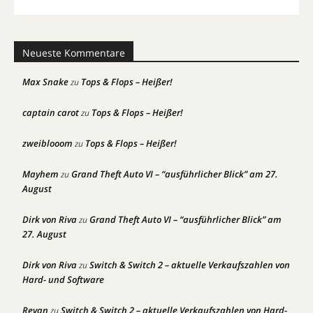
Neueste Kommentare
Max Snake
Tops & Flops – Heißer!
zu
captain carot
Tops & Flops – Heißer!
zu
zweiblooom
Tops & Flops – Heißer!
zu
Mayhem
Grand Theft Auto VI – “ausführlicher Blick” am 27.
zu
August
Dirk von Riva
Grand Theft Auto VI – “ausführlicher Blick” am
zu
27. August
Dirk von Riva
Switch & Switch 2 – aktuelle Verkaufszahlen von
zu
Hard- und Software
Revan
Switch & Switch 2 – aktuelle Verkaufszahlen von Hard-
zu