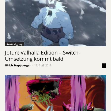
Ankündigung
Jotun: Valhalla Edition – Switch-
Umsetzung kommt bald
Ulrich Steppberger
-
13. April 2018
1