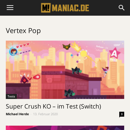
Vertex Pop
Tests
Super Crush KO – im Test (Switch)
Michael Herde
-
13. Februar 2020
0