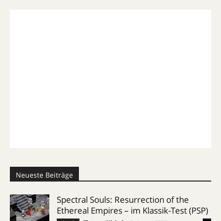
Neueste Beiträge
Spectral Souls: Resurrection of the
Ethereal Empires – im Klassik-Test (PSP)