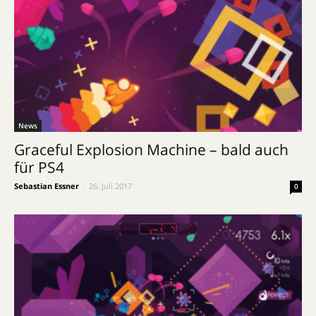
News
Graceful Explosion Machine – bald auch
für PS4
Sebastian Essner
-
26. Juli 2017
0