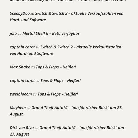
ScoobyDoo
Switch & Switch 2 – aktuelle Verkaufszahlen von
zu
Hard- und Software
joia
Mortal Shell II – Beta verfügbar
zu
captain carot
Switch & Switch 2 – aktuelle Verkaufszahlen
zu
von Hard- und Software
Max Snake
Tops & Flops – Heißer!
zu
captain carot
Tops & Flops – Heißer!
zu
zweiblooom
Tops & Flops – Heißer!
zu
Mayhem
Grand Theft Auto VI – “ausführlicher Blick” am 27.
zu
August
Dirk von Riva
Grand Theft Auto VI – “ausführlicher Blick” am
zu
27. August