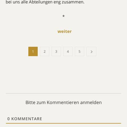
bei uns alle Abteilungen eng zusammen.
*
weiter
1
2
3
4
5
Bitte zum Kommentieren anmelden
0
KOMMENTARE