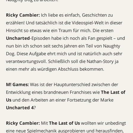
Ricky Cambier:
Ich liebe es einfach, Geschichten zu
erzählen! Und tatsächlich ist die Videospiel-Welt in dieser
Hinsicht so ­etwas wie ein Traum für mich. Die ersten
Uncharted
-Episoden habe ich noch als Fan gespielt – und
nun bin ich schon seit sechs ­Jahren ein Teil von Naughty
Dog. Diese Aufgabe ehrt mich und ist ­natürlich auch sehr
verantwortungsvoll. Schließlich soll die ­Nathan-Story ja
einen mehr als würdigen Abschluss bekommen.
M! Games:
Was ist der Hauptunterschied zwischen der
Entwicklung eines brandneuen Franchises wie
The Last of
Us
und den Arbeiten an einer Fortsetzung der Marke
Uncharted 4
?
Ricky Cambier:
Mit
The Last of Us
wollten wir unbedingt
eine neue Spielmechanik ausprobieren und herausfinden,