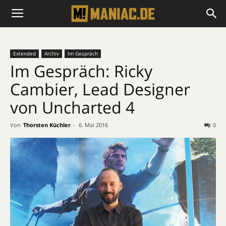
Extended
Archiv
Im Gespräch
Im Gespräch: Ricky
Cambier, Lead Designer
von Uncharted 4
Von
Thorsten Küchler
-
6. Mai 2016
0