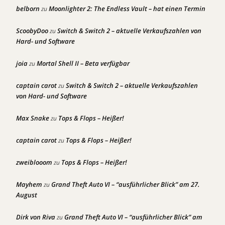
belborn
Moonlighter 2: The Endless Vault – hat einen Termin
zu
ScoobyDoo
Switch & Switch 2 – aktuelle Verkaufszahlen von
zu
Hard- und Software
joia
Mortal Shell II – Beta verfügbar
zu
captain carot
Switch & Switch 2 – aktuelle Verkaufszahlen
zu
von Hard- und Software
Max Snake
Tops & Flops – Heißer!
zu
captain carot
Tops & Flops – Heißer!
zu
zweiblooom
Tops & Flops – Heißer!
zu
Mayhem
Grand Theft Auto VI – “ausführlicher Blick” am 27.
zu
August
Dirk von Riva
Grand Theft Auto VI – “ausführlicher Blick” am
zu