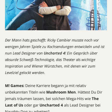
Der Mann hats geschafft: Ricky Cambier musste noch vor
wenigen Jahren Spiele zu Kochsendungen ­entwickeln und ist
nun Lead Designer von
Uncharted 4
! Ein Gespräch über
absurde Schweiß-Technologie, das Theater als wichtige
Inspiration und Wiener Würstchen, mit denen wir zum
Levelziel gelockt werden.
M! Games:
Deine Karriere begann ja mit relativ
unbekannten Titeln wie
Mushroom Men
. Hättest Du Dir
jemals träumen lassen, bei solchen Mega-Hits wie
The
Last of Us
oder gar
Uncharted 4
als Lead ­Designer bei
Naughty Dog zu arbeiten?