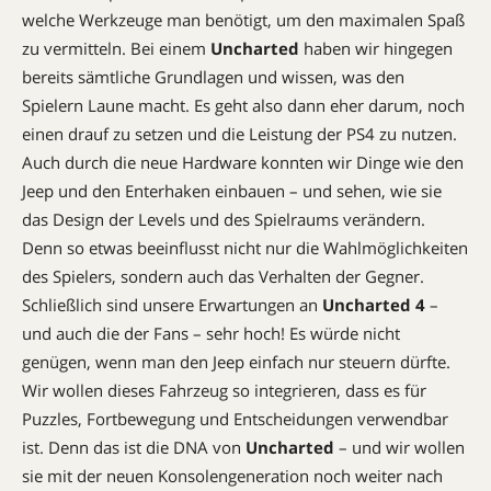
welche Werkzeuge man benötigt, um den maximalen Spaß
zu vermitteln. Bei einem ­
Uncharted
haben wir hingegen
bereits sämtliche Grund­lagen und wissen, was den
Spielern Laune macht. Es geht also dann eher darum, noch
einen drauf zu setzen und die Leistung der PS4 zu nutzen.
Auch durch die neue Hardware konnten wir Dinge wie den
Jeep und den Enterhaken einbauen – und sehen, wie sie
das Design der Levels und des Spielraums verändern.
Denn so etwas beeinflusst nicht nur die Wahlmöglichkeiten
des Spielers, sondern auch das Verhalten der Gegner.
Schließlich sind unsere Erwartungen an
Uncharted 4
–
und auch die der Fans – sehr hoch! Es ­würde nicht
genügen, wenn man den Jeep einfach nur steuern dürfte.
Wir wollen dieses Fahrzeug so integrieren, dass es für
Puzzles, Fortbewegung und Entscheidungen verwendbar
ist. Denn das ist die DNA von
Uncharted
– und wir wollen
sie mit der neuen Konsolengeneration noch weiter nach