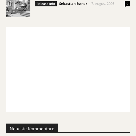
Sebastian Essner
-
7. August 2026
Release-Info
0
Neueste Kommentare