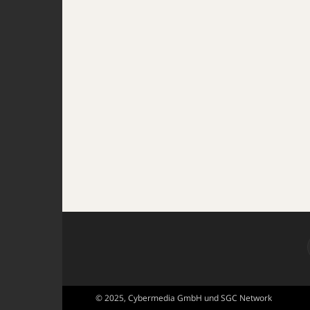
© 2025, Cybermedia GmbH und SGC Network