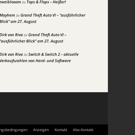
zweiblooom
Tops & Flops – Heißer!
zu
Mayhem
Grand Theft Auto VI – “ausführlicher
zu
Blick” am 27. August
Dirk von Riva
Grand Theft Auto VI –
zu
“ausführlicher Blick” am 27. August
Dirk von Riva
Switch & Switch 2 – aktuelle
zu
Verkaufszahlen von Hard- und Software
ngsbedingungen
Anzeigen
Kontakt
Abo-Kontakt