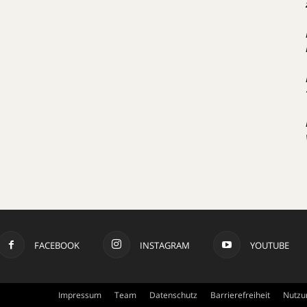
FACEBOOK
INSTAGRAM
YOUTUBE
Impressum
Team
Datenschutz
Barrierefreiheit
Nutzu