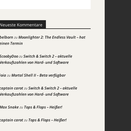
Neueste Kommentare
belborn
Moonlighter 2: The Endless Vault – hat
zu
einen Termin
ScoobyDoo
Switch & Switch 2 – aktuelle
zu
Verkaufszahlen von Hard- und Software
joia
Mortal Shell II – Beta verfügbar
zu
captain carot
Switch & Switch 2 – aktuelle
zu
Verkaufszahlen von Hard- und Software
Max Snake
Tops & Flops – Heißer!
zu
captain carot
Tops & Flops – Heißer!
zu