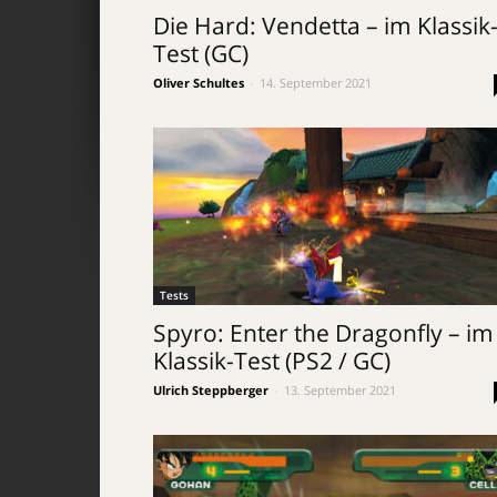
Die Hard: Vendetta – im Klassik
Test (GC)
Oliver Schultes
-
14. September 2021
Tests
Spyro: Enter the Dragonfly – im
Klassik-Test (PS2 / GC)
Ulrich Steppberger
-
13. September 2021