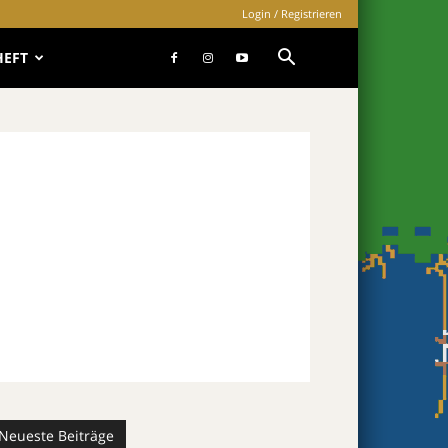
Login / Registrieren
HEFT
Neueste Beiträge