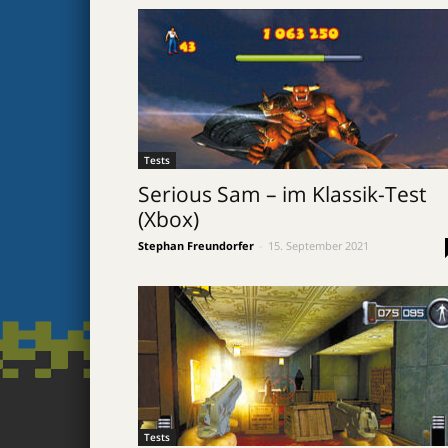
Tests
Serious Sam – im Klassik-Test
(Xbox)
Stephan Freundorfer
-
15. September 2021
Tests