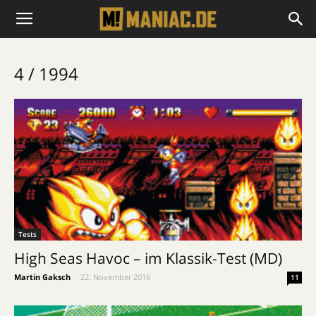
4 / 1994
Tests
High Seas Havoc – im Klassik-Test (MD)
Martin Gaksch
-
22. November 2016
11