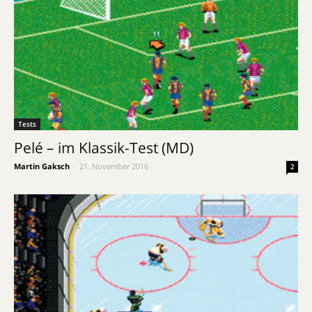
Tests
Pelé – im Klassik-Test (MD)
Martin Gaksch
-
21. November 2016
2