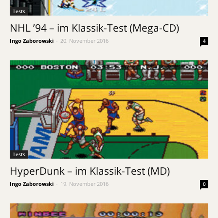
Tests
NHL ’94 – im Klassik-Test (Mega-CD)
Ingo Zaborowski
-
20. November 2016
4
Tests
HyperDunk – im Klassik-Test (MD)
Ingo Zaborowski
-
19. November 2016
0