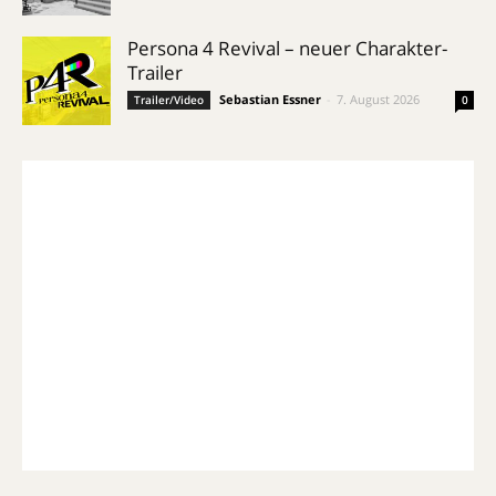
Persona 4 Revival – neuer Charakter-
Trailer
Sebastian Essner
-
7. August 2026
Trailer/Video
0