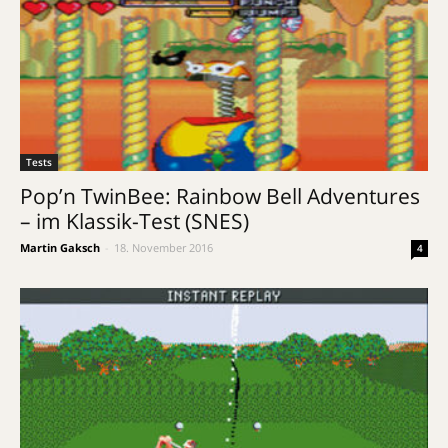
Tests
Pop’n TwinBee: Rainbow Bell Adventures
– im Klassik-Test (SNES)
Martin Gaksch
-
18. November 2016
4