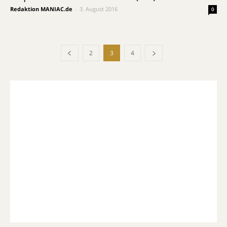
Redaktion MANIAC.de
-
3. August 2016
0
2
3
4