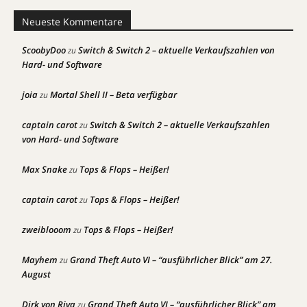
Neueste Kommentare
ScoobyDoo
Switch & Switch 2 – aktuelle Verkaufszahlen von
zu
Hard- und Software
joia
Mortal Shell II – Beta verfügbar
zu
captain carot
Switch & Switch 2 – aktuelle Verkaufszahlen
zu
von Hard- und Software
Max Snake
Tops & Flops – Heißer!
zu
captain carot
Tops & Flops – Heißer!
zu
zweiblooom
Tops & Flops – Heißer!
zu
Mayhem
Grand Theft Auto VI – “ausführlicher Blick” am 27.
zu
August
Dirk von Riva
Grand Theft Auto VI – “ausführlicher Blick” am
zu